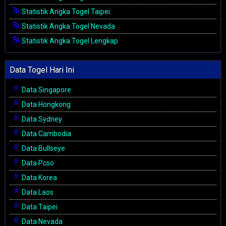
Statistik Angka Togel Taipei
Statistik Angka Togel Nevada
Statistik Angka Togel Lengkap
Data Togel Hari Ini
Data Singapore
Data Hongkong
Data Sydney
Data Cambodia
Data Bullseye
Data Pcso
Data Korea
Data Laos
Data Taipei
Data Nevada