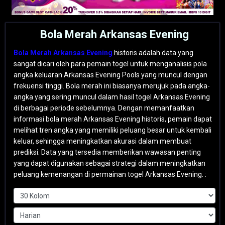
Bola Merah Arkansas Evening
Bola Merah Arkansas Evening
historis adalah data yang
sangat dicari oleh para pemain togel untuk menganalisis pola
angka keluaran Arkansas Evening Pools yang muncul dengan
frekuensi tinggi. Bola merah ini biasanya merujuk pada angka-
angka yang sering muncul dalam hasil togel Arkansas Evening
di berbagai periode sebelumnya. Dengan memanfaatkan
informasi bola merah Arkansas Evening historis, pemain dapat
melihat tren angka yang memiliki peluang besar untuk kembali
keluar, sehingga meningkatkan akurasi dalam membuat
prediksi. Data yang tersedia memberikan wawasan penting
yang dapat digunakan sebagai strategi dalam meningkatkan
peluang kemenangan di permainan togel Arkansas Evening. :