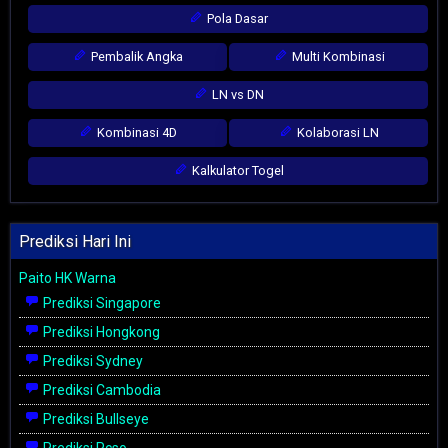
Pola Dasar
Pembalik Angka
Multi Kombinasi
LN vs DN
Kombinasi 4D
Kolaborasi LN
Kalkulator Togel
Prediksi Hari Ini
Paito HK Warna
Prediksi Singapore
Prediksi Hongkong
Prediksi Sydney
Prediksi Cambodia
Prediksi Bullseye