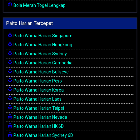
Bola Merah Togel Lengkap
Paito Harian Tercepat
Paito Warna Harian Singapore
Paito Warna Harian Hongkong
Paito Warna Harian Sydney
Paito Warna Harian Cambodia
Paito Warna Harian Bullseye
Paito Warna Harian Pcso
Paito Warna Harian Korea
Paito Warna Harian Laos
Paito Warna Harian Taipei
Paito Warna Harian Nevada
Paito Warna Harian HK 6D
Paito Warna Harian Sydney 6D