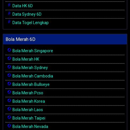
Data HK 6D
Data Sydney 6D
Data Togel Lengkap
Bola Merah 6D
Bola Merah Singapore
Bola Merah HK
Bola Merah Sydney
Bola Merah Cambodia
Bola Merah Bullseye
Bola Merah Pcso
Bola Merah Korea
Bola Merah Laos
Bola Merah Taipei
Bola Merah Nevada