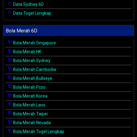
Data Sydney 6D
Data Togel Lengkap
Bola Merah 6D
Bola Merah Singapore
Bola Merah HK
Bola Merah Sydney
Bola Merah Cambodia
Bola Merah Bullseye
Bola Merah Pcso
Bola Merah Korea
Bola Merah Laos
Bola Merah Taipei
Bola Merah Nevada
Bola Merah Togel Lengkap