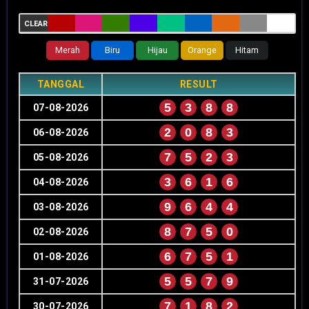
CLEAR
Merah
Biru
Hijau
Orange
Hitam
TANGGAL
RESULT
5
3
8
8
07-08-2026
2
0
8
3
06-08-2026
7
5
2
3
05-08-2026
3
6
1
6
04-08-2026
9
6
4
4
03-08-2026
8
7
5
0
02-08-2026
6
7
5
1
01-08-2026
5
5
7
9
31-07-2026
7
1
8
2
30-07-2026