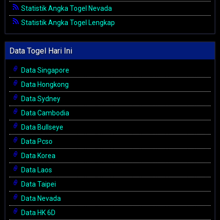
Statistik Angka Togel Nevada
Statistik Angka Togel Lengkap
Data Togel Hari Ini
Data Singapore
Data Hongkong
Data Sydney
Data Cambodia
Data Bullseye
Data Pcso
Data Korea
Data Laos
Data Taipei
Data Nevada
Data HK 6D