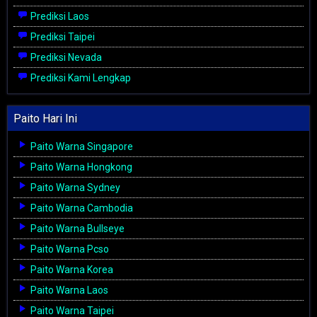
Prediksi Laos
Prediksi Taipei
Prediksi Nevada
Prediksi Kami Lengkap
Paito Hari Ini
Paito Warna Singapore
Paito Warna Hongkong
Paito Warna Sydney
Paito Warna Cambodia
Paito Warna Bullseye
Paito Warna Pcso
Paito Warna Korea
Paito Warna Laos
Paito Warna Taipei