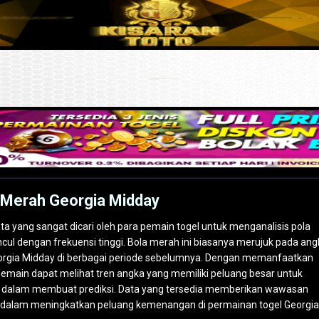
 Merah Georgia Midday
ata yang sangat dicari oleh para pemain togel untuk menganalisis pola
ul dengan frekuensi tinggi. Bola merah ini biasanya merujuk pada ang
eorgia Midday di berbagai periode sebelumnya. Dengan memanfaatkan
 pemain dapat melihat tren angka yang memiliki peluang besar untuk
si dalam membuat prediksi. Data yang tersedia memberikan wawasan
i dalam meningkatkan peluang kemenangan di permainan togel Georgia