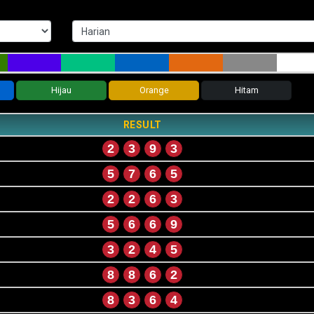
Hijau
Orange
Hitam
RESULT
2
3
9
3
5
7
6
5
2
2
6
3
5
6
6
9
3
2
4
5
8
8
6
2
8
3
6
4