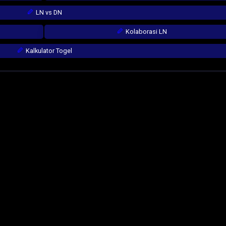
LN vs DN
Kolaborasi LN
Kalkulator Togel