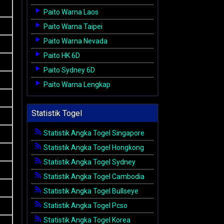
Paito Warna Laos
Paito Warna Taipei
Paito Warna Nevada
Paito HK 6D
Paito Sydney 6D
Paito Warna Lengkap
Statistik Togel
Statistik Angka Togel Singapore
Statistik Angka Togel Hongkong
Statistik Angka Togel Sydney
Statistik Angka Togel Cambodia
Statistik Angka Togel Bullseye
Statistik Angka Togel Pcso
Statistik Angka Togel Korea