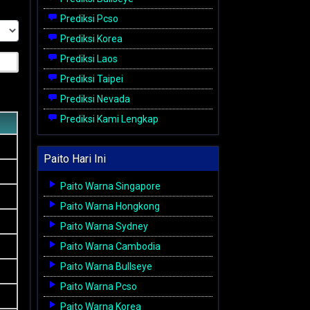
Prediksi Pcso
Prediksi Korea
Prediksi Laos
Prediksi Taipei
Prediksi Nevada
Prediksi Kami Lengkap
Paito Hari Ini
Paito Warna Singapore
Paito Warna Hongkong
Paito Warna Sydney
Paito Warna Cambodia
Paito Warna Bullseye
Paito Warna Pcso
Paito Warna Korea