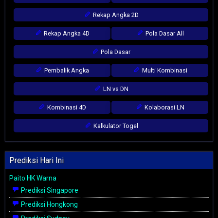
Rekap Angka 2D
Rekap Angka 4D
Pola Dasar All
Pola Dasar
Pembalik Angka
Multi Kombinasi
LN vs DN
Kombinasi 4D
Kolaborasi LN
Kalkulator Togel
Prediksi Hari Ini
Paito HK Warna
Prediksi Singapore
Prediksi Hongkong