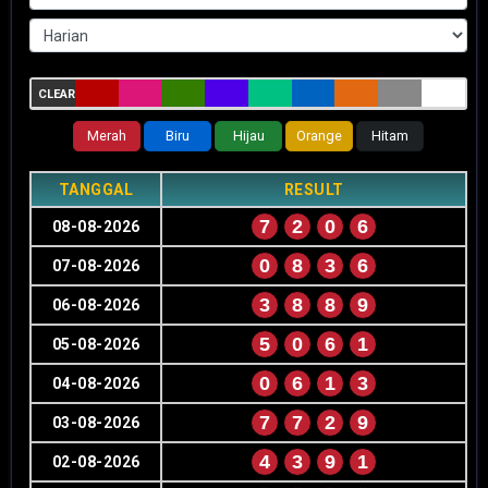
CLEAR
Merah
Biru
Hijau
Orange
Hitam
TANGGAL
RESULT
7
2
0
6
08-08-2026
0
8
3
6
07-08-2026
3
8
8
9
06-08-2026
5
0
6
1
05-08-2026
0
6
1
3
04-08-2026
7
7
2
9
03-08-2026
4
3
9
1
02-08-2026