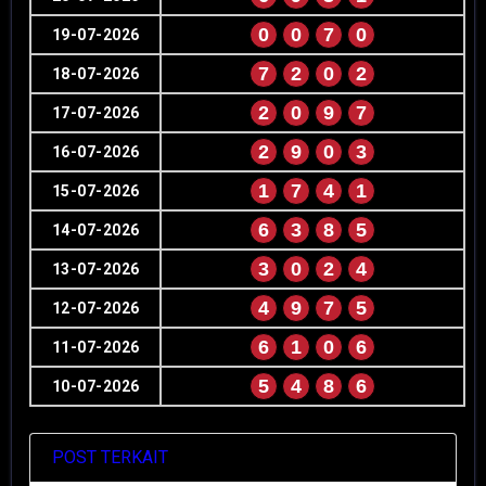
0
0
7
0
19-07-2026
7
2
0
2
18-07-2026
2
0
9
7
17-07-2026
2
9
0
3
16-07-2026
1
7
4
1
15-07-2026
6
3
8
5
14-07-2026
3
0
2
4
13-07-2026
4
9
7
5
12-07-2026
6
1
0
6
11-07-2026
5
4
8
6
10-07-2026
POST TERKAIT