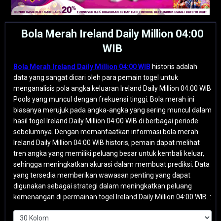
Bola Merah Ireland Daily Million 04:00
WIB
Bola Merah Ireland Daily Million 04:00 WIB
historis adalah
data yang sangat dicari oleh para pemain togel untuk
menganalisis pola angka keluaran Ireland Daily Million 04:00 WIB
Pools yang muncul dengan frekuensi tinggi. Bola merah ini
biasanya merujuk pada angka-angka yang sering muncul dalam
hasil togel Ireland Daily Million 04:00 WIB di berbagai periode
sebelumnya. Dengan memanfaatkan informasi bola merah
Ireland Daily Million 04:00 WIB historis, pemain dapat melihat
tren angka yang memiliki peluang besar untuk kembali keluar,
sehingga meningkatkan akurasi dalam membuat prediksi. Data
yang tersedia memberikan wawasan penting yang dapat
digunakan sebagai strategi dalam meningkatkan peluang
kemenangan di permainan togel Ireland Daily Million 04:00 WIB. :