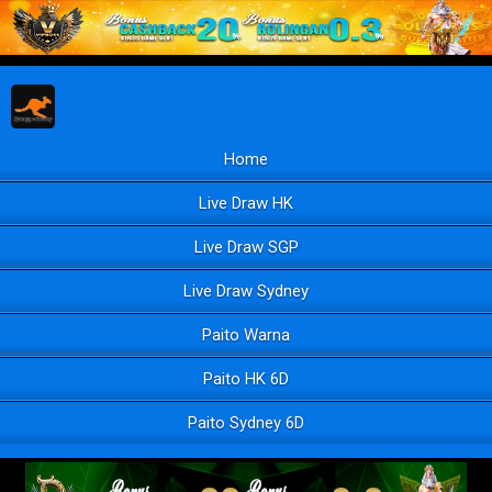
Home
Live Draw HK
Live Draw SGP
Live Draw Sydney
Paito Warna
Paito HK 6D
Paito Sydney 6D