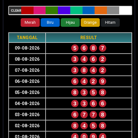
CLEAR
Merah
Biru
Hijau
Orange
Hitam
TANGGAL
RESULT
5
6
8
7
09-08-2026
3
4
6
2
08-08-2026
3
8
4
2
07-08-2026
6
4
2
9
06-08-2026
8
3
5
8
05-08-2026
3
3
6
6
04-08-2026
6
7
7
8
03-08-2026
8
4
5
8
02-08-2026
4
0
9
4
01-08-2026