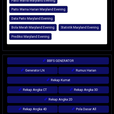
Paito Warna Maryland Evening
Paito Warna Harian Maryland Evening
Data Paito Maryland Evening
Bola Merah Maryland Evening
Statistik Maryland Evening
Prediksi Maryland Evening
BBFS GENERATOR
Generator LN
Rumus Harian
Rekap Kumat
Rekap Angka CT
Rekap Angka 3D
Rekap Angka 2D
Rekap Angka 4D
Pola Dasar All