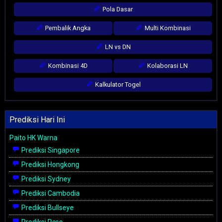
Pola Dasar
Pembalik Angka
Multi Kombinasi
LN vs DN
Kombinasi 4D
Kolaborasi LN
Kalkulator Togel
Prediksi Hari Ini
Paito HK Warna
Prediksi Singapore
Prediksi Hongkong
Prediksi Sydney
Prediksi Cambodia
Prediksi Bullseye