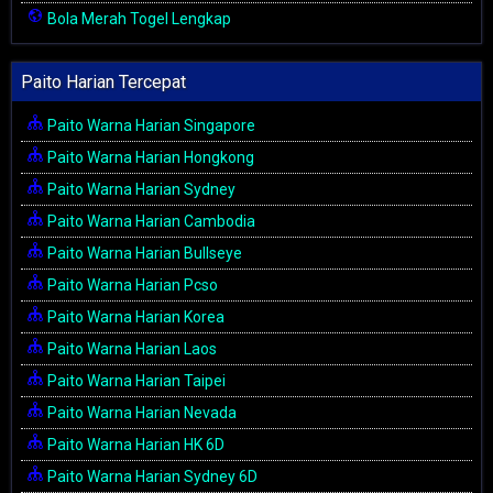
Bola Merah Togel Lengkap
Paito Harian Tercepat
Paito Warna Harian Singapore
Paito Warna Harian Hongkong
Paito Warna Harian Sydney
Paito Warna Harian Cambodia
Paito Warna Harian Bullseye
Paito Warna Harian Pcso
Paito Warna Harian Korea
Paito Warna Harian Laos
Paito Warna Harian Taipei
Paito Warna Harian Nevada
Paito Warna Harian HK 6D
Paito Warna Harian Sydney 6D