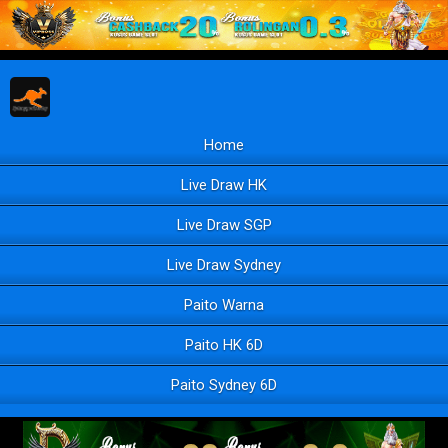
Home
Live Draw HK
Live Draw SGP
Live Draw Sydney
Paito Warna
Paito HK 6D
Paito Sydney 6D