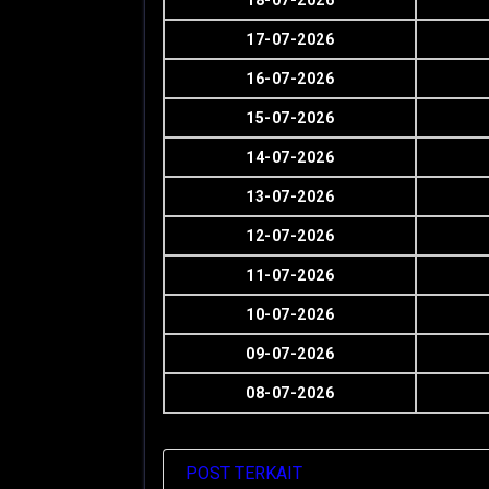
17-07-2026
16-07-2026
15-07-2026
14-07-2026
13-07-2026
12-07-2026
11-07-2026
10-07-2026
09-07-2026
08-07-2026
POST TERKAIT