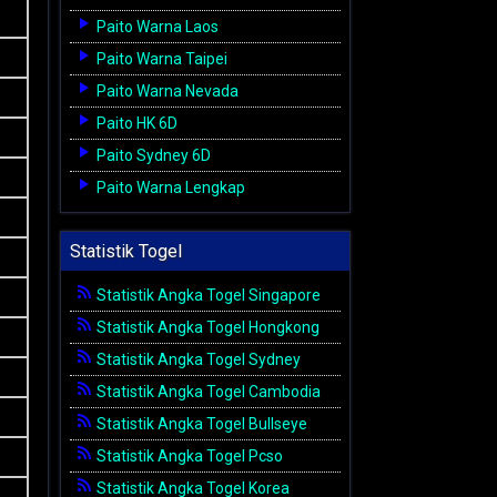
Paito Warna Laos
Paito Warna Taipei
Paito Warna Nevada
Paito HK 6D
Paito Sydney 6D
Paito Warna Lengkap
Statistik Togel
Statistik Angka Togel Singapore
Statistik Angka Togel Hongkong
Statistik Angka Togel Sydney
Statistik Angka Togel Cambodia
Statistik Angka Togel Bullseye
Statistik Angka Togel Pcso
Statistik Angka Togel Korea