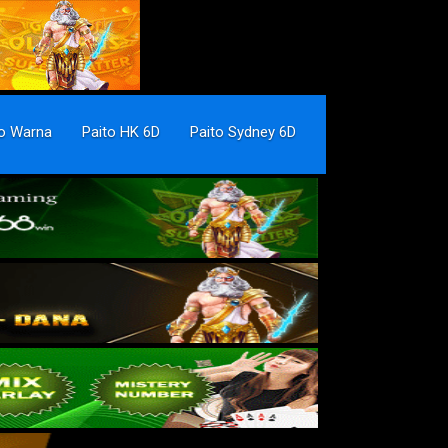
to Warna
Paito HK 6D
Paito Sydney 6D