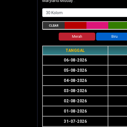
Maryland Midday. :
CLEAR
Merah
Biru
TANGGAL
06-08-2026
05-08-2026
04-08-2026
03-08-2026
02-08-2026
01-08-2026
31-07-2026