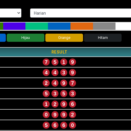
Hijau
Orange
Hitam
RESULT
7
5
1
9
4
4
3
9
2
4
9
7
5
3
5
3
1
2
9
6
0
9
9
2
5
6
6
0