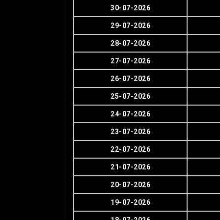
30-07-2026
29-07-2026
28-07-2026
27-07-2026
26-07-2026
25-07-2026
24-07-2026
23-07-2026
22-07-2026
21-07-2026
20-07-2026
19-07-2026
18-07-2026