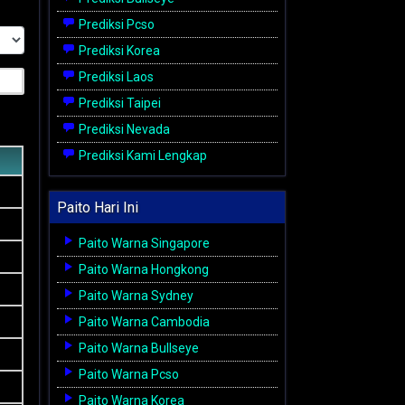
Prediksi Pcso
Prediksi Korea
Prediksi Laos
Prediksi Taipei
Prediksi Nevada
Prediksi Kami Lengkap
Paito Hari Ini
Paito Warna Singapore
Paito Warna Hongkong
Paito Warna Sydney
Paito Warna Cambodia
Paito Warna Bullseye
Paito Warna Pcso
Paito Warna Korea