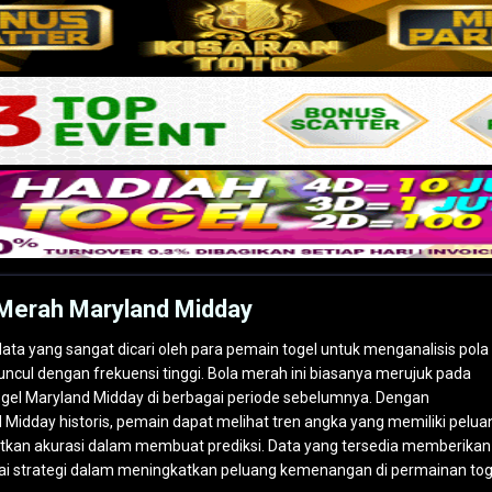
 Merah Maryland Midday
data yang sangat dicari oleh para pemain togel untuk menganalisis pola
cul dengan frekuensi tinggi. Bola merah ini biasanya merujuk pada
ogel Maryland Midday di berbagai periode sebelumnya. Dengan
idday historis, pemain dapat melihat tren angka yang memiliki pelua
atkan akurasi dalam membuat prediksi. Data yang tersedia memberikan
i strategi dalam meningkatkan peluang kemenangan di permainan tog