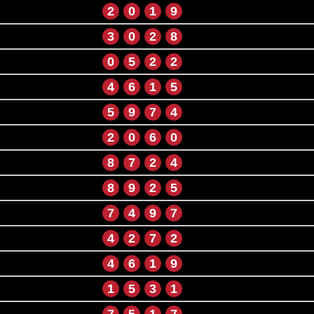
2
0
1
9
3
0
2
8
0
5
2
2
4
6
1
5
5
9
7
4
2
0
6
0
8
7
2
4
8
9
2
5
7
4
9
7
4
2
7
2
4
6
1
9
1
5
3
1
7
5
1
7