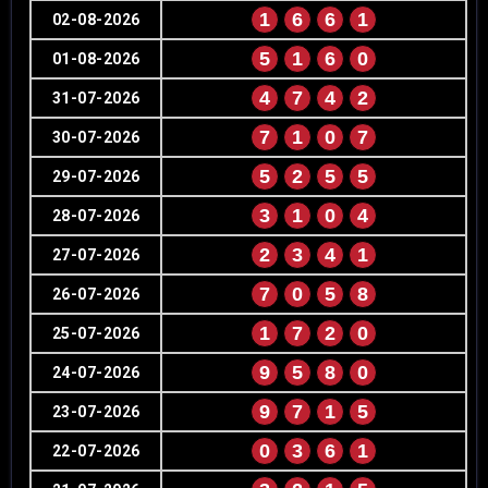
1
6
6
1
02-08-2026
5
1
6
0
01-08-2026
4
7
4
2
31-07-2026
7
1
0
7
30-07-2026
5
2
5
5
29-07-2026
3
1
0
4
28-07-2026
2
3
4
1
27-07-2026
7
0
5
8
26-07-2026
1
7
2
0
25-07-2026
9
5
8
0
24-07-2026
9
7
1
5
23-07-2026
0
3
6
1
22-07-2026