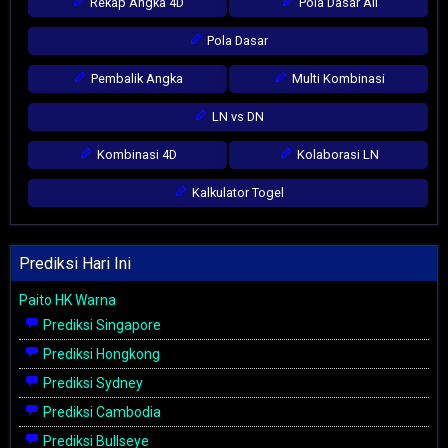
Rekap Angka 4D
Pola Dasar All
Pola Dasar
Pembalik Angka
Multi Kombinasi
LN vs DN
Kombinasi 4D
Kolaborasi LN
Kalkulator Togel
Prediksi Hari Ini
Paito HK Warna
Prediksi Singapore
Prediksi Hongkong
Prediksi Sydney
Prediksi Cambodia
Prediksi Bullseye