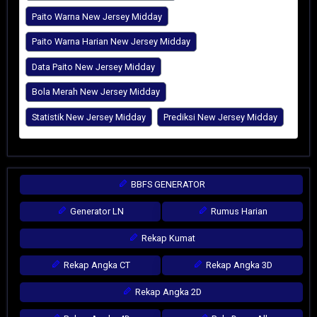
Paito Warna New Jersey Midday
Paito Warna Harian New Jersey Midday
Data Paito New Jersey Midday
Bola Merah New Jersey Midday
Statistik New Jersey Midday
Prediksi New Jersey Midday
BBFS GENERATOR
Generator LN
Rumus Harian
Rekap Kumat
Rekap Angka CT
Rekap Angka 3D
Rekap Angka 2D