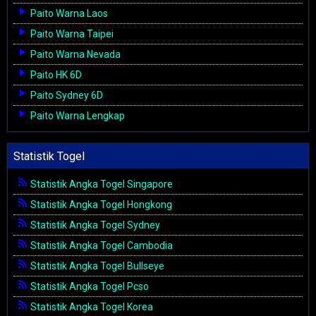
Paito Warna Laos
Paito Warna Taipei
Paito Warna Nevada
Paito HK 6D
Paito Sydney 6D
Paito Warna Lengkap
Statistik Togel
Statistik Angka Togel Singapore
Statistik Angka Togel Hongkong
Statistik Angka Togel Sydney
Statistik Angka Togel Cambodia
Statistik Angka Togel Bullseye
Statistik Angka Togel Pcso
Statistik Angka Togel Korea