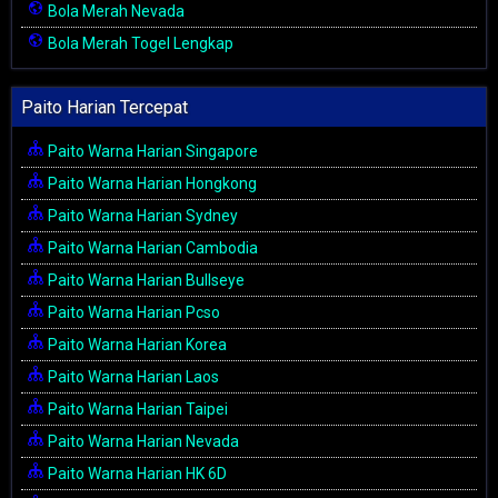
Bola Merah Nevada
Bola Merah Togel Lengkap
Paito Harian Tercepat
Paito Warna Harian Singapore
Paito Warna Harian Hongkong
Paito Warna Harian Sydney
Paito Warna Harian Cambodia
Paito Warna Harian Bullseye
Paito Warna Harian Pcso
Paito Warna Harian Korea
Paito Warna Harian Laos
Paito Warna Harian Taipei
Paito Warna Harian Nevada
Paito Warna Harian HK 6D