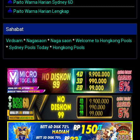
Paito Warna Harian Sydney 6D
Paito Warna Harian Lengkap
Sahabat
Virdsam
*
Nagasaon
*
Naga saon
*
Welcome to Hongkong Pools
*
Sydney Pools Today
*
Hongkong Pools