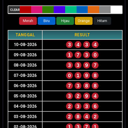
CLEAR
Merah
Biru
Hijau
Orange
Hitam
TANGGAL
RESULT
3
4
3
4
10-08-2026
1
7
3
0
09-08-2026
3
3
9
7
08-08-2026
0
1
9
8
07-08-2026
7
3
8
8
06-08-2026
3
2
9
4
05-08-2026
2
3
3
6
04-08-2026
2
8
4
2
03-08-2026
1
3
7
1
02-08-2026