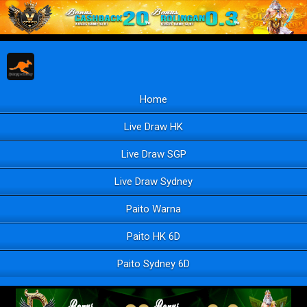
Home
Live Draw HK
Live Draw SGP
Live Draw Sydney
Paito Warna
Paito HK 6D
Paito Sydney 6D