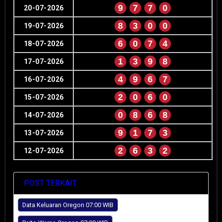
9
7
7
0
20-07-2026
8
3
0
0
19-07-2026
6
0
7
4
18-07-2026
1
3
9
8
17-07-2026
4
9
6
7
16-07-2026
2
0
6
0
15-07-2026
0
8
6
8
14-07-2026
9
1
7
3
13-07-2026
2
6
3
2
12-07-2026
POST TERKAIT
Data Keluaran Oregon 07:00 WIB