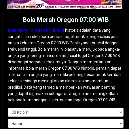
Bola Merah Oregon 07:00 WIB
Bola Merah Oregon 07:00 WIB
historis adalah data yang
sangat dicari oleh para pemain togel untuk menganalisis pola
angka keluaran Oregon 07:00 WIB Pools yang muncul dengan
frekuensi tinggi. Bola merah ini biasanya merujuk pada angka-
angka yang sering muncul dalam hasil togel Oregon 07:00 WIB
di berbagai periode sebelumnya. Dengan memanfaatkan
informasi bola merah Oregon 07:00 WIB historis, pemain dapat
melihat tren angka yang memiliki peluang besar untuk kembali
keluar, sehingga meningkatkan akurasi dalam membuat
prediksi. Data yang tersedia memberikan wawasan penting
yang dapat digunakan sebagai strategi dalam meningkatkan
peluang kemenangan di permainan togel Oregon 07:00 WIB. :