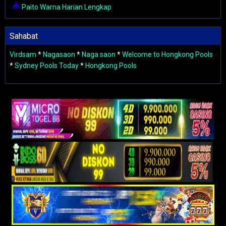
Paito Warna Harian Lengkap
Sahabat
Virdsam
*
Nagasaon
*
Naga saon
*
Welcome to Hongkong Pools
*
Sydney Pools Today
*
Hongkong Pools