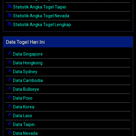
Statistik Angka Togel Taipei
Statistik Angka Togel Nevada
Statistik Angka Togel Lengkap
Data Togel Hari Ini
Data Singapore
Data Hongkong
Data Sydney
Data Cambodia
Data Bullseye
Data Pcso
Data Korea
Data Laos
Data Taipei
Data Nevada