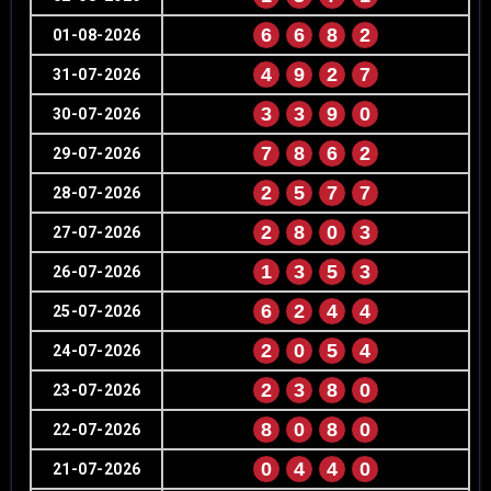
6
6
8
2
01-08-2026
4
9
2
7
31-07-2026
3
3
9
0
30-07-2026
7
8
6
2
29-07-2026
2
5
7
7
28-07-2026
2
8
0
3
27-07-2026
1
3
5
3
26-07-2026
6
2
4
4
25-07-2026
2
0
5
4
24-07-2026
2
3
8
0
23-07-2026
8
0
8
0
22-07-2026
0
4
4
0
21-07-2026