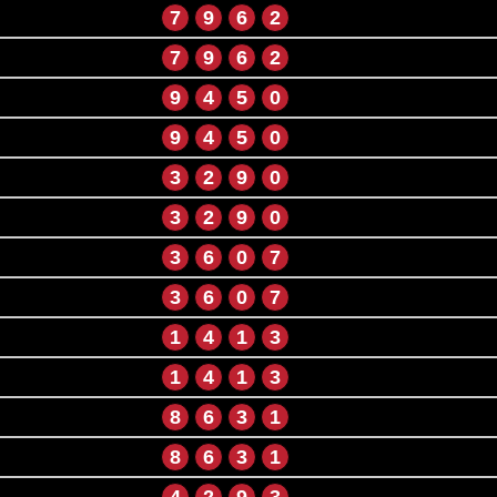
7
9
6
2
7
9
6
2
9
4
5
0
9
4
5
0
3
2
9
0
3
2
9
0
3
6
0
7
3
6
0
7
1
4
1
3
1
4
1
3
8
6
3
1
8
6
3
1
4
2
9
3