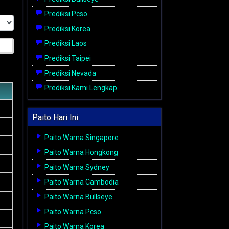
Prediksi Pcso
Prediksi Korea
Prediksi Laos
Prediksi Taipei
Prediksi Nevada
Prediksi Kami Lengkap
Paito Hari Ini
Paito Warna Singapore
Paito Warna Hongkong
Paito Warna Sydney
Paito Warna Cambodia
Paito Warna Bullseye
Paito Warna Pcso
Paito Warna Korea