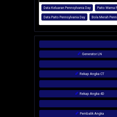
Data Keluaran Pennsylvania Day
Paito Warna 
Data Paito Pennsylvania Day
Bola Merah Penn
Generator LN
Rekap Angka CT
Rekap Angka 4D
Pembalik Angka