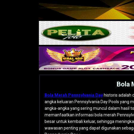
Bola 
Bola Merah Pennsylvania Day
historis adalah 
angka keluaran Pennsylvania Day Pools yang mu
angka-angka yang sering muncul dalam hasil t
memanfaatkan informasi bola merah Pennsylvan
besar untuk kembali keluar, sehingga meningk
wawasan penting yang dapat digunakan sebaga