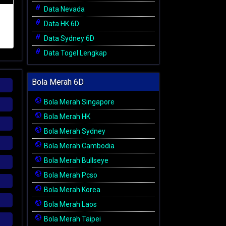
Data Nevada
Data HK 6D
Data Sydney 6D
Data Togel Lengkap
Bola Merah 6D
Bola Merah Singapore
Bola Merah HK
Bola Merah Sydney
Bola Merah Cambodia
Bola Merah Bullseye
Bola Merah Pcso
Bola Merah Korea
Bola Merah Laos
Bola Merah Taipei