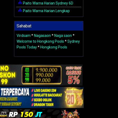
Paito Warna Harian Sydney 6D
Paito Warna Harian Lengkap
Sahabat
Virdsam
*
Nagasaon
*
Naga saon
*
Welcome to Hongkong Pools
*
Sydney
Pools Today
*
Hongkong Pools