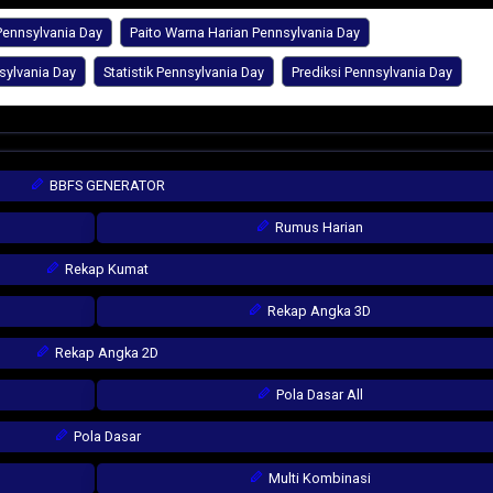
Pennsylvania Day
Paito Warna Harian Pennsylvania Day
sylvania Day
Statistik Pennsylvania Day
Prediksi Pennsylvania Day
BBFS GENERATOR
Rumus Harian
Rekap Kumat
Rekap Angka 3D
Rekap Angka 2D
Pola Dasar All
Pola Dasar
Multi Kombinasi