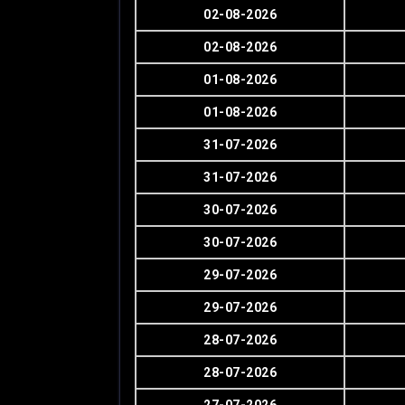
02-08-2026
02-08-2026
01-08-2026
01-08-2026
31-07-2026
31-07-2026
30-07-2026
30-07-2026
29-07-2026
29-07-2026
28-07-2026
28-07-2026
27-07-2026