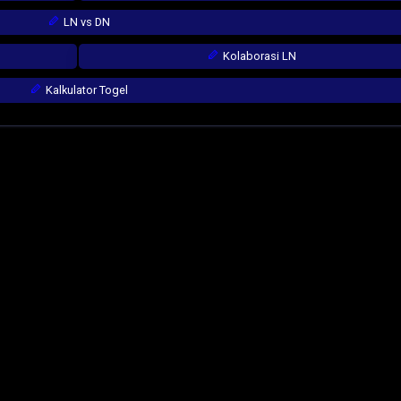
LN vs DN
Kolaborasi LN
Kalkulator Togel