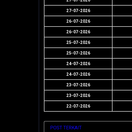
27-07-2026
26-07-2026
26-07-2026
25-07-2026
25-07-2026
24-07-2026
24-07-2026
23-07-2026
23-07-2026
22-07-2026
POST TERKAIT