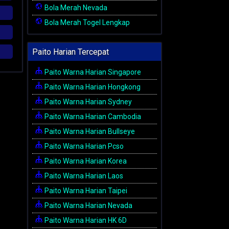
Bola Merah Nevada
Bola Merah Togel Lengkap
Paito Harian Tercepat
Paito Warna Harian Singapore
Paito Warna Harian Hongkong
Paito Warna Harian Sydney
Paito Warna Harian Cambodia
Paito Warna Harian Bullseye
Paito Warna Harian Pcso
Paito Warna Harian Korea
Paito Warna Harian Laos
Paito Warna Harian Taipei
Paito Warna Harian Nevada
Paito Warna Harian HK 6D