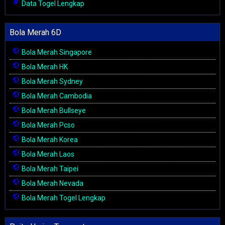
Data Togel Lengkap
Bola Merah 6D
Bola Merah Singapore
Bola Merah HK
Bola Merah Sydney
Bola Merah Cambodia
Bola Merah Bullseye
Bola Merah Pcso
Bola Merah Korea
Bola Merah Laos
Bola Merah Taipei
Bola Merah Nevada
Bola Merah Togel Lengkap