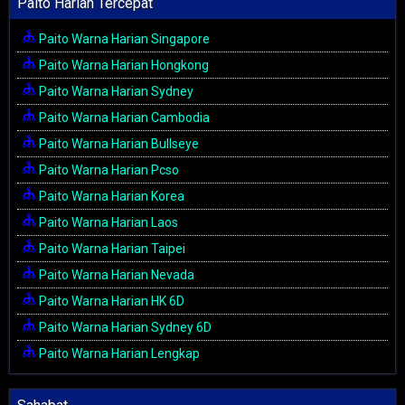
Paito Harian Tercepat
Paito Warna Harian Singapore
Paito Warna Harian Hongkong
Paito Warna Harian Sydney
Paito Warna Harian Cambodia
Paito Warna Harian Bullseye
Paito Warna Harian Pcso
Paito Warna Harian Korea
Paito Warna Harian Laos
Paito Warna Harian Taipei
Paito Warna Harian Nevada
Paito Warna Harian HK 6D
Paito Warna Harian Sydney 6D
Paito Warna Harian Lengkap