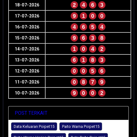
2
4
6
3
18-07-2026
9
1
0
0
17-07-2026
4
6
5
4
16-07-2026
9
6
3
8
15-07-2026
1
0
4
2
14-07-2026
6
1
8
3
13-07-2026
0
0
5
6
12-07-2026
0
8
7
9
11-07-2026
9
0
0
2
10-07-2026
POST TERKAIT
Data Keluaran Poipet15
Paito Warna Poipet15