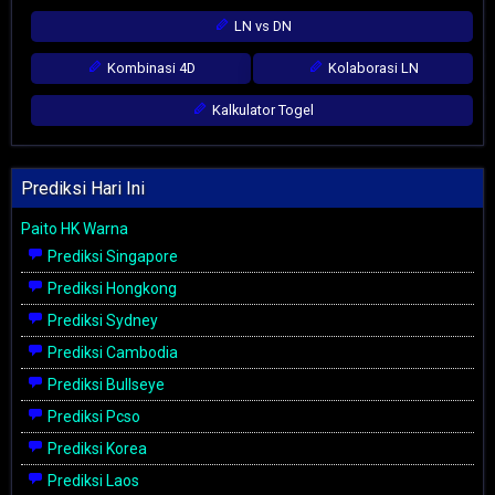
LN vs DN
Kombinasi 4D
Kolaborasi LN
Kalkulator Togel
Prediksi Hari Ini
Paito HK Warna
Prediksi Singapore
Prediksi Hongkong
Prediksi Sydney
Prediksi Cambodia
Prediksi Bullseye
Prediksi Pcso
Prediksi Korea
Prediksi Laos