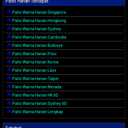
Paito Harian Tercepat
Paito Warna Harian Singapore
Paito Warna Harian Hongkong
Paito Warna Harian Sydney
Paito Warna Harian Cambodia
Paito Warna Harian Bullseye
Paito Warna Harian Pcso
Paito Warna Harian Korea
Paito Warna Harian Laos
Paito Warna Harian Taipei
Paito Warna Harian Nevada
Paito Warna Harian HK 6D
Paito Warna Harian Sydney 6D
Paito Warna Harian Lengkap