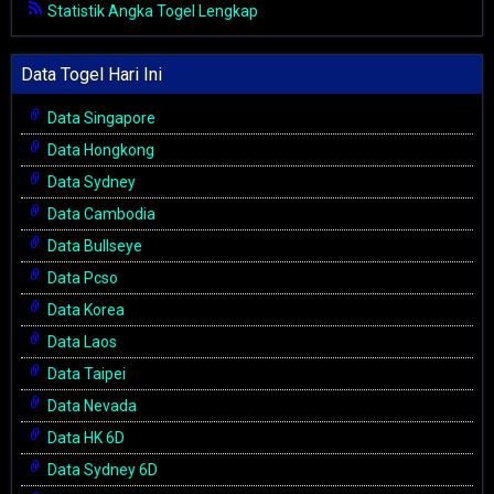
Statistik Angka Togel Lengkap
Data Togel Hari Ini
Data Singapore
Data Hongkong
Data Sydney
Data Cambodia
Data Bullseye
Data Pcso
Data Korea
Data Laos
Data Taipei
Data Nevada
Data HK 6D
Data Sydney 6D