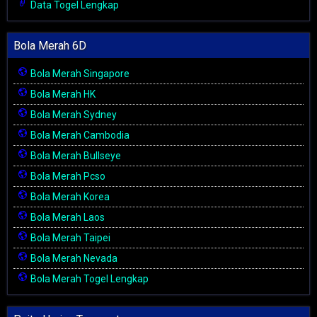
Data Togel Lengkap
Bola Merah 6D
Bola Merah Singapore
Bola Merah HK
Bola Merah Sydney
Bola Merah Cambodia
Bola Merah Bullseye
Bola Merah Pcso
Bola Merah Korea
Bola Merah Laos
Bola Merah Taipei
Bola Merah Nevada
Bola Merah Togel Lengkap