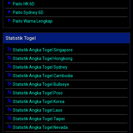
Paito HK 6D
Paito Sydney 6D
Paito Warna Lengkap
Statistik Togel
Statistik Angka Togel Singapore
Statistik Angka Togel Hongkong
Statistik Angka Togel Sydney
Statistik Angka Togel Cambodia
Statistik Angka Togel Bullseye
Statistik Angka Togel Pcso
Statistik Angka Togel Korea
Statistik Angka Togel Laos
Statistik Angka Togel Taipei
Statistik Angka Togel Nevada