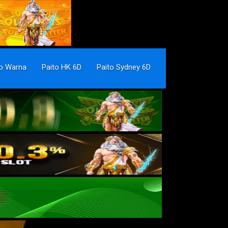
to Warna
Paito HK 6D
Paito Sydney 6D