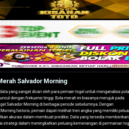
Merah Salvador Morning
 data yang sangat dicari oleh para pemain togel untuk menganalisis pol
ncul dengan frekuensi tinggi. Bola merah ini biasanya merujuk pada
ogel Salvador Morning di berbagai periode sebelumnya. Dengan
orning historis, pemain dapat melihat tren angka yang memiliki pelu
atkan akurasi dalam membuat prediksi. Data yang tersedia memberikan
i strategi dalam meningkatkan peluang kemenangan di permainan tog