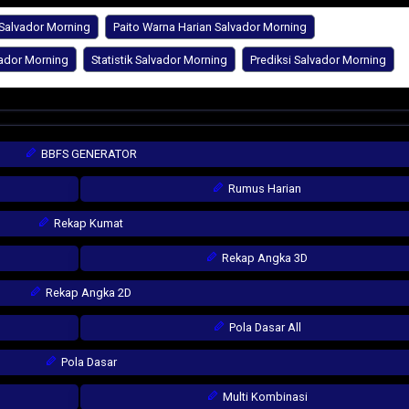
 Salvador Morning
Paito Warna Harian Salvador Morning
ador Morning
Statistik Salvador Morning
Prediksi Salvador Morning
BBFS GENERATOR
Rumus Harian
Rekap Kumat
Rekap Angka 3D
Rekap Angka 2D
Pola Dasar All
Pola Dasar
Multi Kombinasi