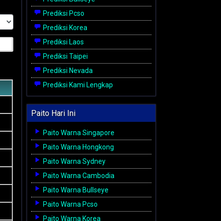
Prediksi Pcso
Prediksi Korea
Prediksi Laos
Prediksi Taipei
Prediksi Nevada
Prediksi Kami Lengkap
Paito Hari Ini
Paito Warna Singapore
Paito Warna Hongkong
Paito Warna Sydney
Paito Warna Cambodia
Paito Warna Bullseye
Paito Warna Pcso
Paito Warna Korea