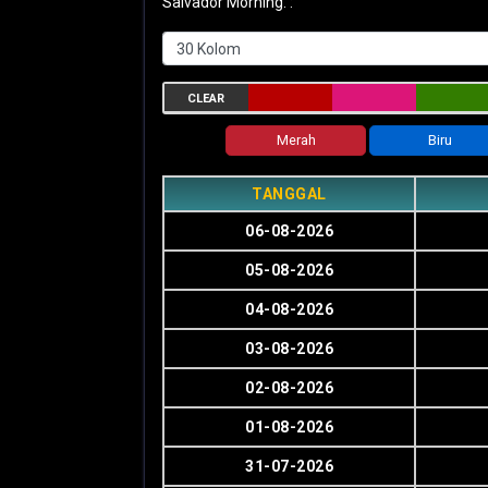
Salvador Morning. :
CLEAR
Merah
Biru
TANGGAL
06-08-2026
05-08-2026
04-08-2026
03-08-2026
02-08-2026
01-08-2026
31-07-2026