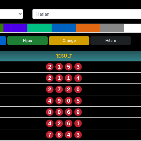
Hijau
Orange
Hitam
RESULT
2
1
5
3
2
1
1
4
2
7
2
0
4
9
0
5
8
0
6
9
4
2
6
1
7
8
4
3