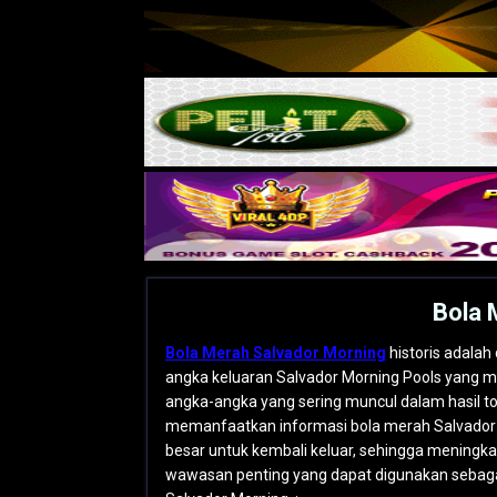
Bola 
Bola Merah Salvador Morning
historis adalah
angka keluaran Salvador Morning Pools yang mu
angka-angka yang sering muncul dalam hasil t
memanfaatkan informasi bola merah Salvador M
besar untuk kembali keluar, sehingga meningk
wawasan penting yang dapat digunakan sebaga