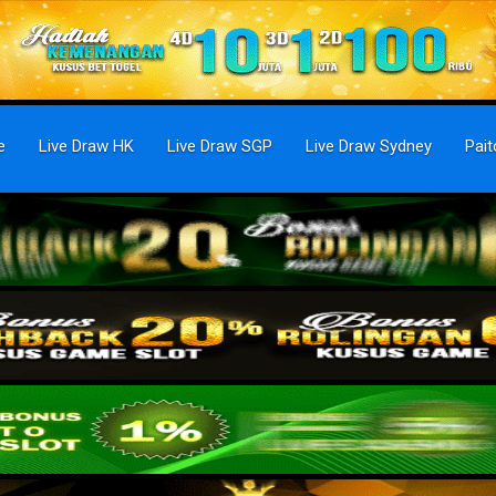
e
Live Draw HK
Live Draw SGP
Live Draw Sydney
Pai