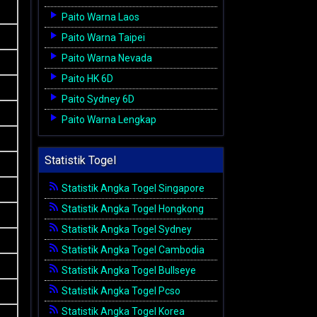
Paito Warna Laos
Paito Warna Taipei
Paito Warna Nevada
Paito HK 6D
Paito Sydney 6D
Paito Warna Lengkap
Statistik Togel
Statistik Angka Togel Singapore
Statistik Angka Togel Hongkong
Statistik Angka Togel Sydney
Statistik Angka Togel Cambodia
Statistik Angka Togel Bullseye
Statistik Angka Togel Pcso
Statistik Angka Togel Korea