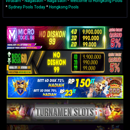
Virdsam
*
Nagasaon
*
Naga saon
*
Welcome to Hongkong Pools
*
Sydney Pools Today
*
Hongkong Pools