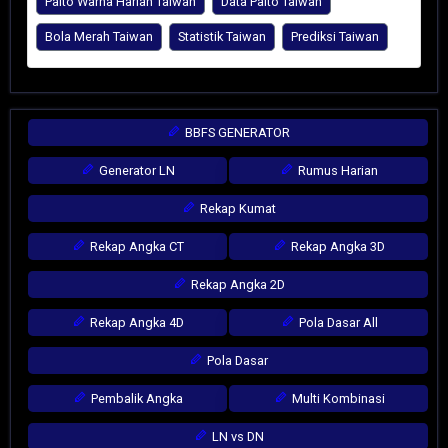
Paito Warna Harian Taiwan
Data Paito Taiwan
Bola Merah Taiwan
Statistik Taiwan
Prediksi Taiwan
BBFS GENERATOR
Generator LN
Rumus Harian
Rekap Kumat
Rekap Angka CT
Rekap Angka 3D
Rekap Angka 2D
Rekap Angka 4D
Pola Dasar All
Pola Dasar
Pembalik Angka
Multi Kombinasi
LN vs DN