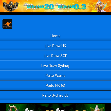
Home
Live Draw HK
Live Draw SGP
Live Draw Sydney
Paito Warna
Paito HK 6D
Paito Sydney 6D