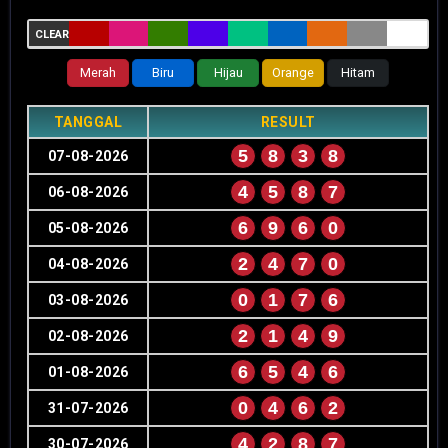
CLEAR
Merah
Biru
Hijau
Orange
Hitam
TANGGAL
RESULT
5
8
3
8
07-08-2026
4
5
8
7
06-08-2026
6
9
6
0
05-08-2026
2
4
7
0
04-08-2026
0
1
7
6
03-08-2026
2
1
4
9
02-08-2026
6
5
4
6
01-08-2026
0
4
6
2
31-07-2026
4
2
8
7
30-07-2026