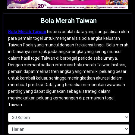
Bola Merah Taiwan
Bola Merah Taiwan
historis adalah data yang sangat dicari oleh
para pemain togel untuk menganalisis pola angka keluaran
Taiwan Pools yang muncul dengan frekuensi tinggi. Bola merah
ini biasanya merujuk pada angka-angka yang sering muncul
dalam hasil togel Taiwan di berbagai periode sebelumnya.
Dengan memanfaatkan informasi bola merah Taiwan historis,
pemain dapat melihat tren angka yang memiliki peluang besar
untuk kembali keluar, sehingga meningkatkan akurasi dalam
membuat prediksi. Data yang tersedia memberikan wawasan
penting yang dapat digunakan sebagai strategi dalam
meningkatkan peluang kemenangan di permainan togel
Taiwan. :