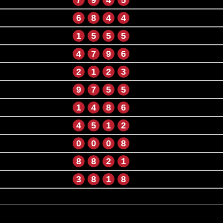
6
8
4
4
1
5
5
5
4
7
9
6
2
1
2
3
9
7
5
5
1
4
8
6
4
5
1
2
0
0
0
8
8
8
2
1
3
8
1
8