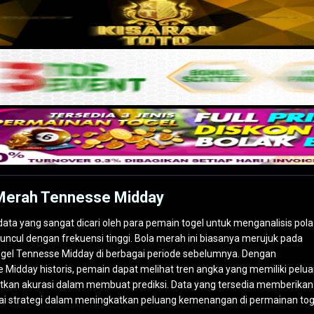
Merah Tennesse Midday
 data yang sangat dicari oleh para pemain togel untuk menganalisis pola
ncul dengan frekuensi tinggi. Bola merah ini biasanya merujuk pada
ogel Tennesse Midday di berbagai periode sebelumnya. Dengan
idday historis, pemain dapat melihat tren angka yang memiliki pelu
atkan akurasi dalam membuat prediksi. Data yang tersedia memberikan
i strategi dalam meningkatkan peluang kemenangan di permainan tog