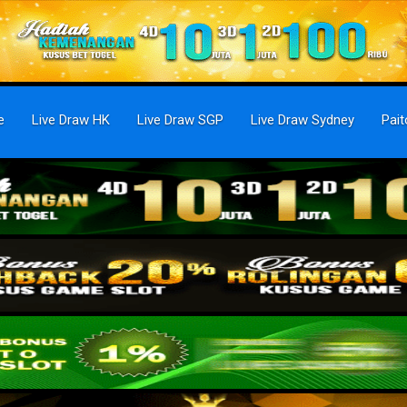
e
Live Draw HK
Live Draw SGP
Live Draw Sydney
Pai