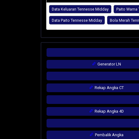
Data Keluaran Tennesse Midday
Paito Warna
Data Paito Tennesse Midday
Bola Merah Ten
Generator LN
Rekap Angka CT
Rekap Angka 4D
Pembalik Angka