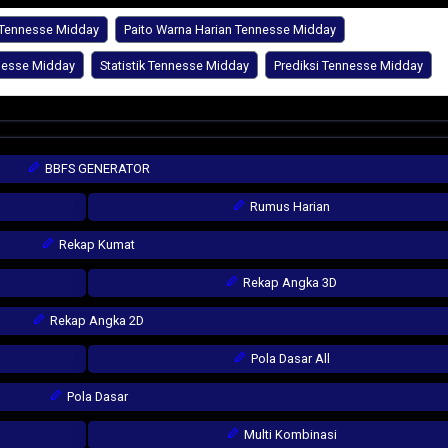
 Tennesse Midday
Paito Warna Harian Tennesse Midday
nesse Midday
Statistik Tennesse Midday
Prediksi Tennesse Midday
BBFS GENERATOR
Rumus Harian
Rekap Kumat
Rekap Angka 3D
Rekap Angka 2D
Pola Dasar All
Pola Dasar
Multi Kombinasi