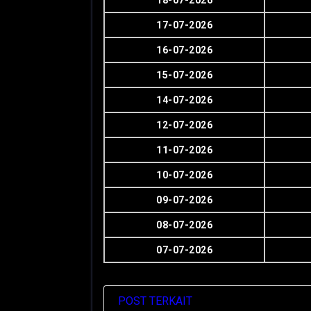
17-07-2026
16-07-2026
15-07-2026
14-07-2026
12-07-2026
11-07-2026
10-07-2026
09-07-2026
08-07-2026
07-07-2026
POST TERKAIT