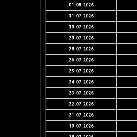
01-08-2026
31-07-2026
30-07-2026
29-07-2026
28-07-2026
26-07-2026
25-07-2026
24-07-2026
23-07-2026
22-07-2026
21-07-2026
19-07-2026
18-07-2026