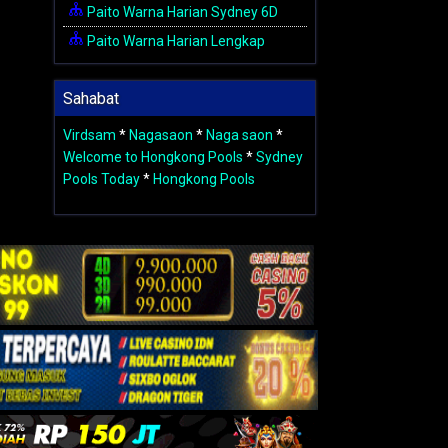
Paito Warna Harian Sydney 6D
Paito Warna Harian Lengkap
Sahabat
Virdsam
*
Nagasaon
*
Naga saon
*
Welcome to Hongkong Pools
*
Sydney
Pools Today
*
Hongkong Pools