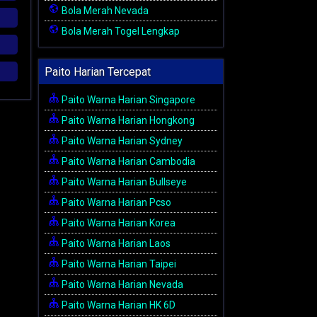
Bola Merah Nevada
Bola Merah Togel Lengkap
Paito Harian Tercepat
Paito Warna Harian Singapore
Paito Warna Harian Hongkong
Paito Warna Harian Sydney
Paito Warna Harian Cambodia
Paito Warna Harian Bullseye
Paito Warna Harian Pcso
Paito Warna Harian Korea
Paito Warna Harian Laos
Paito Warna Harian Taipei
Paito Warna Harian Nevada
Paito Warna Harian HK 6D