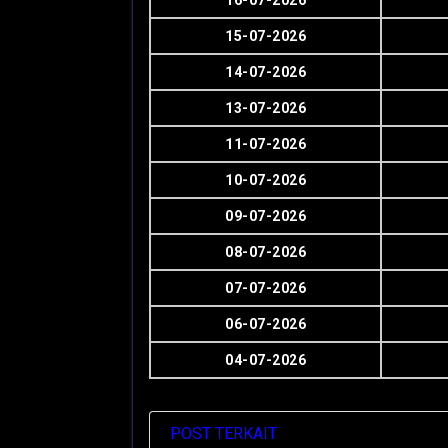
15-07-2026
14-07-2026
13-07-2026
11-07-2026
10-07-2026
09-07-2026
08-07-2026
07-07-2026
06-07-2026
04-07-2026
POST TERKAIT