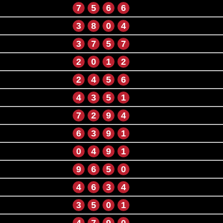
7
5
6
6
3
8
0
4
3
7
5
7
2
0
1
2
2
4
5
6
4
3
5
1
7
2
9
4
6
3
9
1
0
4
9
1
9
6
5
0
4
6
3
4
3
5
0
1
4
7
9
0