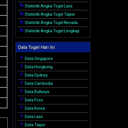
Statistik Angka Togel Laos
Statistik Angka Togel Taipei
Statistik Angka Togel Nevada
Statistik Angka Togel Lengkap
Data Togel Hari Ini
Data Singapore
Data Hongkong
Data Sydney
Data Cambodia
Data Bullseye
Data Pcso
Data Korea
Data Laos
Data Taipei