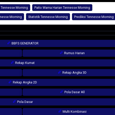
a Tennesse Morning
Paito Warna Harian Tennesse Morning
nnesse Morning
Statistik Tennesse Morning
Prediksi Tennesse Morning
BBFS GENERATOR
Rumus Harian
Rekap Kumat
Rekap Angka 3D
Rekap Angka 2D
Pola Dasar All
Pola Dasar
Multi Kombinasi