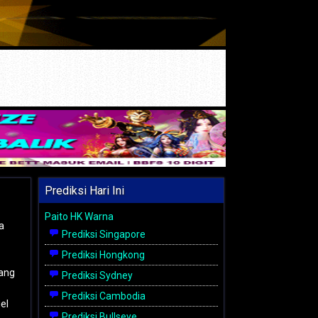
Prediksi Hari Ini
Paito HK Warna
a
Prediksi Singapore
Prediksi Hongkong
uang
Prediksi Sydney
Prediksi Cambodia
el
Prediksi Bullseye