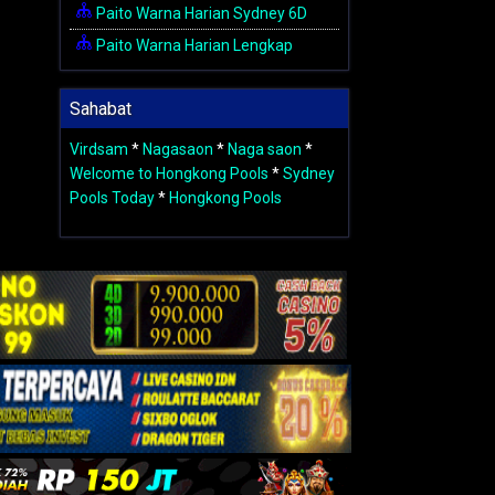
Paito Warna Harian Sydney 6D
Paito Warna Harian Lengkap
Sahabat
Virdsam
*
Nagasaon
*
Naga saon
*
Welcome to Hongkong Pools
*
Sydney
Pools Today
*
Hongkong Pools