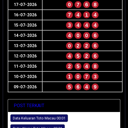
0
7
6
8
17-07-2026
7
4
1
4
16-07-2026
3
4
4
4
15-07-2026
4
0
0
6
14-07-2026
0
2
2
6
13-07-2026
4
5
2
6
12-07-2026
2
5
4
8
11-07-2026
1
0
7
3
10-07-2026
5
6
4
9
09-07-2026
POST TERKAIT
Data Keluaran Toto Macau 00:01