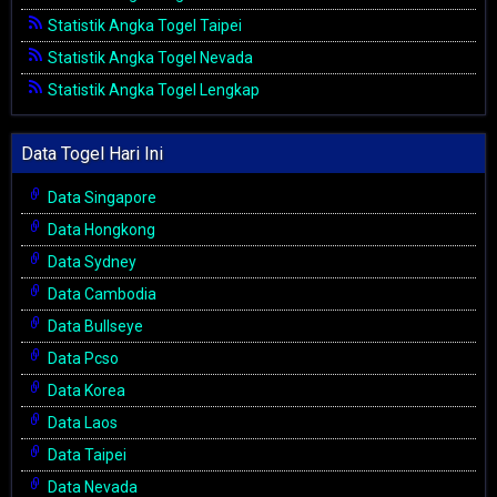
Statistik Angka Togel Taipei
Statistik Angka Togel Nevada
Statistik Angka Togel Lengkap
Data Togel Hari Ini
Data Singapore
Data Hongkong
Data Sydney
Data Cambodia
Data Bullseye
Data Pcso
Data Korea
Data Laos
Data Taipei
Data Nevada