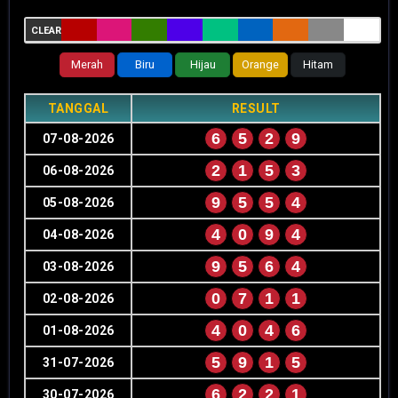
CLEAR
Merah
Biru
Hijau
Orange
Hitam
TANGGAL
RESULT
6
5
2
9
07-08-2026
2
1
5
3
06-08-2026
9
5
5
4
05-08-2026
4
0
9
4
04-08-2026
9
5
6
4
03-08-2026
0
7
1
1
02-08-2026
4
0
4
6
01-08-2026
5
9
1
5
31-07-2026
6
2
2
1
30-07-2026