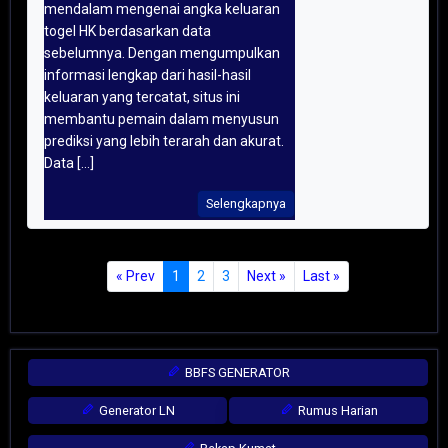
mendalam mengenai angka keluaran
togel HK berdasarkan data
sebelumnya. Dengan mengumpulkan
informasi lengkap dari hasil-hasil
keluaran yang tercatat, situs ini
membantu pemain dalam menyusun
prediksi yang lebih terarah dan akurat.
Data [...]
Selengkapnya
« Prev
1
2
3
Next »
Last »
BBFS GENERATOR
Generator LN
Rumus Harian