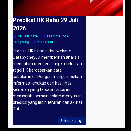
Prediksi HK Rabu 29 Juli
2026
28 Juli 2026
Prediksi Togel
Hongkong
Komentar
Prediksi HK historis dari website
DataSydney6D memberikan analisis
mendalam mengenai angka keluaran
togel HK berdasarkan data
sebelumnya. Dengan mengumpulkan
informasi lengkap dari hasil-hasil
keluaran yang tercatat, situs ini
membantu pemain dalam menyusun
prediksi yang lebih terarah dan akurat.
Data [...]
Selengkapnya