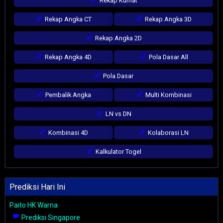
Rekap Kumat
Rekap Angka CT
Rekap Angka 3D
Rekap Angka 2D
Rekap Angka 4D
Pola Dasar All
Pola Dasar
Pembalik Angka
Multi Kombinasi
LN vs DN
Kombinasi 4D
Kolaborasi LN
Kalkulator Togel
Prediksi Hari Ini
Paito HK Warna
Prediksi Singapore