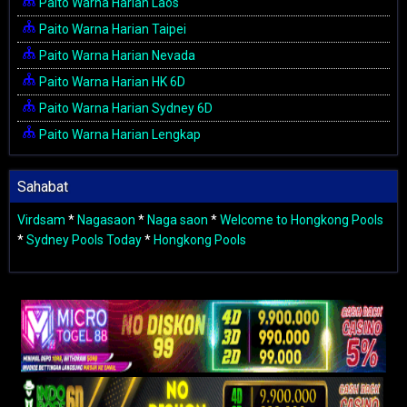
Paito Warna Harian Laos
Paito Warna Harian Taipei
Paito Warna Harian Nevada
Paito Warna Harian HK 6D
Paito Warna Harian Sydney 6D
Paito Warna Harian Lengkap
Sahabat
Virdsam
*
Nagasaon
*
Naga saon
*
Welcome to Hongkong Pools
*
Sydney Pools Today
*
Hongkong Pools