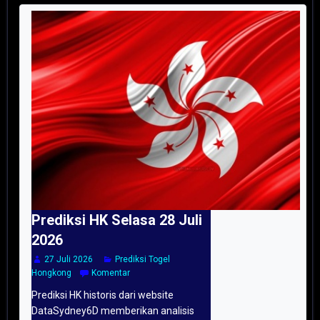
Prediksi HK Selasa 28 Juli
2026
27 Juli 2026
Prediksi Togel
Hongkong
Komentar
Prediksi HK historis dari website
DataSydney6D memberikan analisis