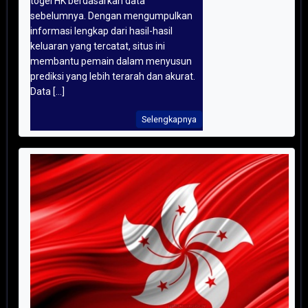
togel HK berdasarkan data
sebelumnya. Dengan mengumpulkan
informasi lengkap dari hasil-hasil
keluaran yang tercatat, situs ini
membantu pemain dalam menyusun
prediksi yang lebih terarah dan akurat.
Data [...]
Selengkapnya