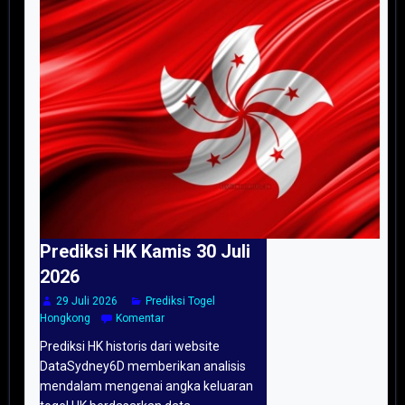
Prediksi HK Kamis 30 Juli
2026
29 Juli 2026
Prediksi Togel
Hongkong
Komentar
Prediksi HK historis dari website
DataSydney6D memberikan analisis
mendalam mengenai angka keluaran