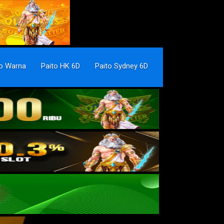
to Warna
Paito HK 6D
Paito Sydney 6D