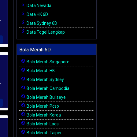
Data Nevada
Data HK 6D
-
Data Sydney 6D
Data Togel Lengkap
a
Bola Merah 6D
Bola Merah Singapore
Bola Merah HK
Bola Merah Sydney
-
Bola Merah Cambodia
Bola Merah Bullseye
a
Bola Merah Pcso
Bola Merah Korea
Bola Merah Laos
Bola Merah Taipei