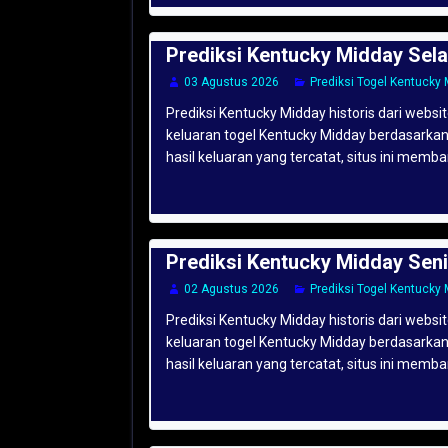
Prediksi Kentucky Midday Sel
03 Agustus 2026
Prediksi Togel Kentucky
Prediksi Kentucky Midday historis dari we
keluaran togel Kentucky Midday berdasarka
hasil keluaran yang tercatat, situs ini memb
Prediksi Kentucky Midday Sen
02 Agustus 2026
Prediksi Togel Kentucky
Prediksi Kentucky Midday historis dari we
keluaran togel Kentucky Midday berdasarka
hasil keluaran yang tercatat, situs ini memb