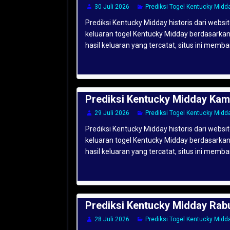
30 Juli 2026
Prediksi Togel Kentucky Midd
Prediksi Kentucky Midday historis dari we
keluaran togel Kentucky Midday berdasarka
hasil keluaran yang tercatat, situs ini memb
Prediksi Kentucky Midday Kami
29 Juli 2026
Prediksi Togel Kentucky Midd
Prediksi Kentucky Midday historis dari we
keluaran togel Kentucky Midday berdasarka
hasil keluaran yang tercatat, situs ini memb
Prediksi Kentucky Midday Rabu
28 Juli 2026
Prediksi Togel Kentucky Midd