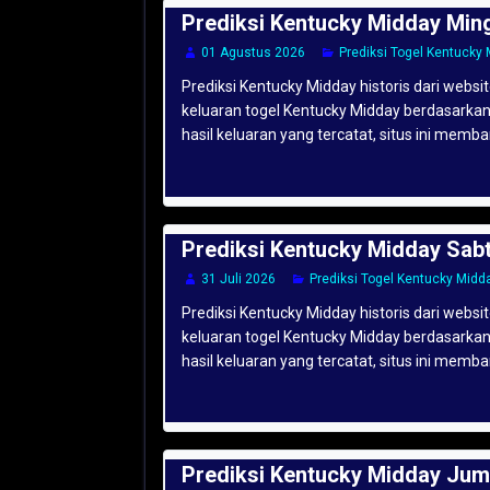
Prediksi Kentucky Midday Min
01 Agustus 2026
Prediksi Togel Kentucky
Prediksi Kentucky Midday historis dari we
keluaran togel Kentucky Midday berdasarka
hasil keluaran yang tercatat, situs ini memb
Prediksi Kentucky Midday Sab
31 Juli 2026
Prediksi Togel Kentucky Midd
Prediksi Kentucky Midday historis dari we
keluaran togel Kentucky Midday berdasarka
hasil keluaran yang tercatat, situs ini memb
Prediksi Kentucky Midday Juma