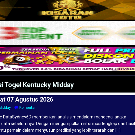
si Togel Kentucky Midday
at 07 Agustus 2026
 Midday
Komentar
bsite DataSydney6D memberikan analisis mendalam mengenai angka
n data sebelumnya. Dengan mengumpulkan informasi lengkap dari hasil
antu pemain dalam menyusun prediksi yang lebih terarah dan [...]