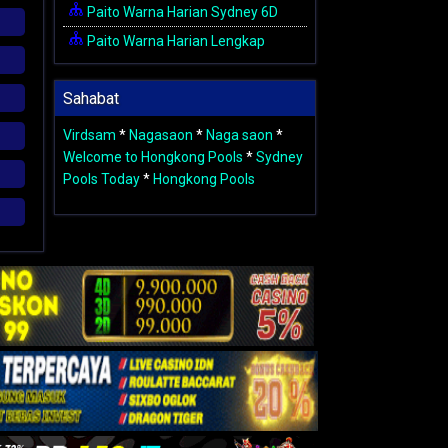
Paito Warna Harian Sydney 6D
Paito Warna Harian Lengkap
Sahabat
Virdsam
*
Nagasaon
*
Naga saon
*
Welcome to Hongkong Pools
*
Sydney
Pools Today
*
Hongkong Pools