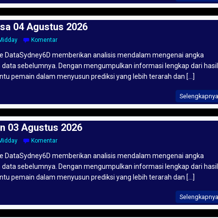
asa 04 Agustus 2026
 Midday
Komentar
bsite DataSydney6D memberikan analisis mendalam mengenai angka
n data sebelumnya. Dengan mengumpulkan informasi lengkap dari hasil
antu pemain dalam menyusun prediksi yang lebih terarah dan [...]
Selengkapny
in 03 Agustus 2026
 Midday
Komentar
bsite DataSydney6D memberikan analisis mendalam mengenai angka
n data sebelumnya. Dengan mengumpulkan informasi lengkap dari hasil
antu pemain dalam menyusun prediksi yang lebih terarah dan [...]
Selengkapny