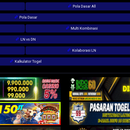
Pola Dasar All
Pola Dasar
Multi Kombinasi
LN vs DN
Kolaborasi LN
Kalkulator Togel