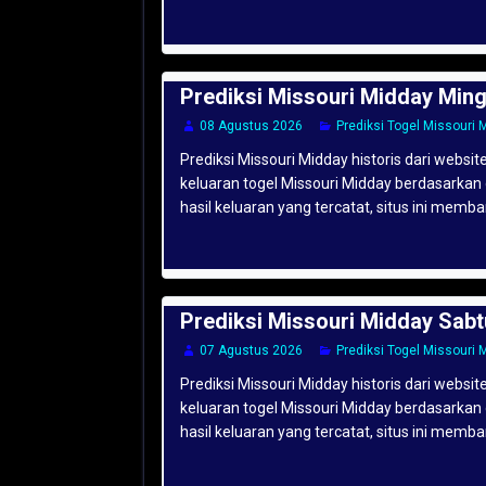
Prediksi Missouri Midday Min
08 Agustus 2026
Prediksi Togel Missouri 
Prediksi Missouri Midday historis dari we
keluaran togel Missouri Midday berdasarkan
hasil keluaran yang tercatat, situs ini memb
Prediksi Missouri Midday Sab
07 Agustus 2026
Prediksi Togel Missouri 
Prediksi Missouri Midday historis dari we
keluaran togel Missouri Midday berdasarkan
hasil keluaran yang tercatat, situs ini memb