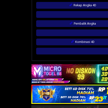
Rekap Angka 4D
Pembalik Angka
Kombinasi 4D