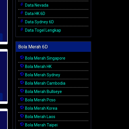
Data Nevada
Data HK 6D
Data Sydney 6D
Data Togel Lengkap
a
Bola Merah 6D
Bola Merah Singapore
Bola Merah HK
Bola Merah Sydney
Bola Merah Cambodia
Bola Merah Bullseye
a
Bola Merah Pcso
Bola Merah Korea
Bola Merah Laos
Bola Merah Taipei