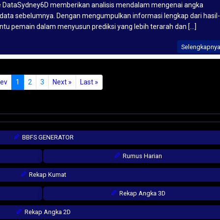
bsite DataSydney6D memberikan analisis mendalam mengenai angka
 data sebelumnya. Dengan mengumpulkan informasi lengkap dari hasil-
antu pemain dalam menyusun prediksi yang lebih terarah dan [...]
Selengkapny
rev
1
2
3
Next »
Last »
BBFS GENERATOR
Rumus Harian
Rekap Kumat
Rekap Angka 3D
Rekap Angka 2D