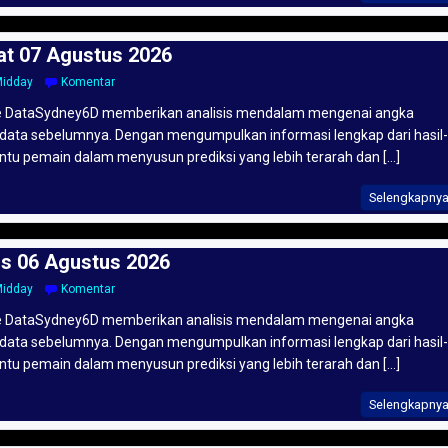
at 07 Agustus 2026
Midday
Komentar
bsite DataSydney6D memberikan analisis mendalam mengenai angka
 data sebelumnya. Dengan mengumpulkan informasi lengkap dari hasil-
antu pemain dalam menyusun prediksi yang lebih terarah dan [...]
Selengkapny
is 06 Agustus 2026
Midday
Komentar
bsite DataSydney6D memberikan analisis mendalam mengenai angka
 data sebelumnya. Dengan mengumpulkan informasi lengkap dari hasil-
antu pemain dalam menyusun prediksi yang lebih terarah dan [...]
Selengkapny