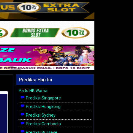
Prediksi Hari Ini
Paito HK Warna
Prediksi Singapore
Prediksi Hongkong
Prediksi Sydney
Prediksi Cambodia
Prediksi Bullseye