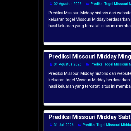
02 Agustus 2026
Prediksi Togel Missouri 
Prediksi Missouri Midday historis dari we
keluaran togel Missouri Midday berdasarkan
hasil keluaran yang tercatat, situs ini memb
Prediksi Missouri Midday Min
01 Agustus 2026
Prediksi Togel Missouri 
Prediksi Missouri Midday historis dari we
keluaran togel Missouri Midday berdasarkan
hasil keluaran yang tercatat, situs ini memb
Prediksi Missouri Midday Sab
31 Juli 2026
Prediksi Togel Missouri Midd