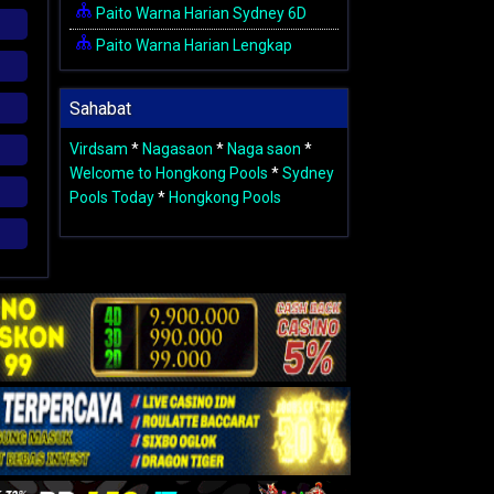
Paito Warna Harian Sydney 6D
Paito Warna Harian Lengkap
Sahabat
Virdsam
*
Nagasaon
*
Naga saon
*
Welcome to Hongkong Pools
*
Sydney
Pools Today
*
Hongkong Pools