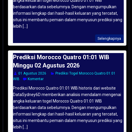
angka keluaran togel Morocco Quatro 01:01 WIB
berdasarkan data sebelumnya. Dengan mengumpulkan
informasi lengkap dari hasil-hasil keluaran yang tercatat,
situs ini membantu pemain dalam menyusun prediksi yang
lebih [...]
Selengkapnya
Prediksi Morocco Quatro 01:01 WIB
Minggu 02 Agustus 2026
01 Agustus 2026
Prediksi Togel Morocco Quatro 01:01
WIB
Komentar
Prediksi Morocco Quatro 01:01 WIB historis dari website
DataSydney6D memberikan analisis mendalam mengenai
angka keluaran togel Morocco Quatro 01:01 WIB
berdasarkan data sebelumnya. Dengan mengumpulkan
informasi lengkap dari hasil-hasil keluaran yang tercatat,
situs ini membantu pemain dalam menyusun prediksi yang
lebih [...]