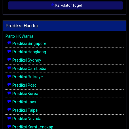
Kalkulator Togel
Prediksi Hari Ini
Paito HK Warna
Prediksi Singapore
Prediksi Hongkong
Prediksi Sydney
Prediksi Cambodia
Prediksi Bullseye
Prediksi Pcso
Prediksi Korea
Prediksi Laos
Prediksi Taipei
Prediksi Nevada
Prediksi Kami Lengkap