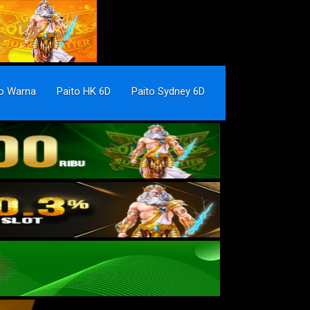
to Warna
Paito HK 6D
Paito Sydney 6D