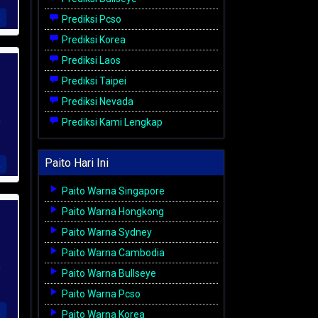
a
Prediksi Pcso
Prediksi Korea
Prediksi Laos
Prediksi Taipei
Prediksi Nevada
n
Prediksi Kami Lengkap
Paito Hari Ini
a
Paito Warna Singapore
Paito Warna Hongkong
Paito Warna Sydney
Paito Warna Cambodia
n
Paito Warna Bullseye
Paito Warna Pcso
a
Paito Warna Korea