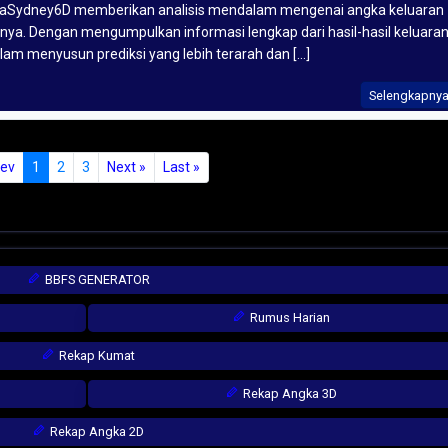
e DataSydney6D memberikan analisis mendalam mengenai angka keluaran
mnya. Dengan mengumpulkan informasi lengkap dari hasil-hasil keluara
am menyusun prediksi yang lebih terarah dan [...]
Selengkapny
rev
1
2
3
Next »
Last »
BBFS GENERATOR
Rumus Harian
Rekap Kumat
Rekap Angka 3D
Rekap Angka 2D