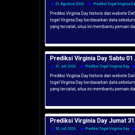
01 Agustus 2026
Prediksi Togel Virginia D
Prediksi Virginia Day historis dari websit
togel Virginia Day berdasarkan data sebelu
yang tercatat, situs ini membantu pemain dal
Prediksi Virginia Day Sabtu 0
31 Juli 2026
Prediksi Togel Virginia Day
Prediksi Virginia Day historis dari websit
togel Virginia Day berdasarkan data sebelu
yang tercatat, situs ini membantu pemain dal
Prediksi Virginia Day Jumat 31
30 Juli 2026
Prediksi Togel Virginia Day