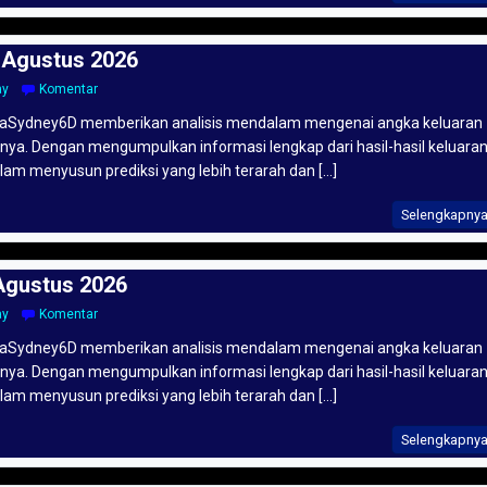
6 Agustus 2026
ay
Komentar
e DataSydney6D memberikan analisis mendalam mengenai angka keluaran
mnya. Dengan mengumpulkan informasi lengkap dari hasil-hasil keluara
am menyusun prediksi yang lebih terarah dan [...]
Selengkapny
 Agustus 2026
ay
Komentar
e DataSydney6D memberikan analisis mendalam mengenai angka keluaran
mnya. Dengan mengumpulkan informasi lengkap dari hasil-hasil keluara
am menyusun prediksi yang lebih terarah dan [...]
Selengkapny