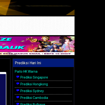
Prediksi Hari Ini
Paito HK Warna
Prediksi Singapore
Prediksi Hongkong
Prediksi Sydney
n
Prediksi Cambodia
Prediksi Bullseye