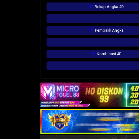
Rekap Angka 4D
Pembalik Angka
Kombinasi 4D