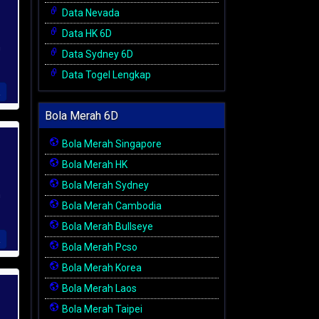
Data Nevada
Data HK 6D
n
Data Sydney 6D
Data Togel Lengkap
a
Bola Merah 6D
Bola Merah Singapore
Bola Merah HK
Bola Merah Sydney
n
Bola Merah Cambodia
Bola Merah Bullseye
a
Bola Merah Pcso
Bola Merah Korea
Bola Merah Laos
Bola Merah Taipei