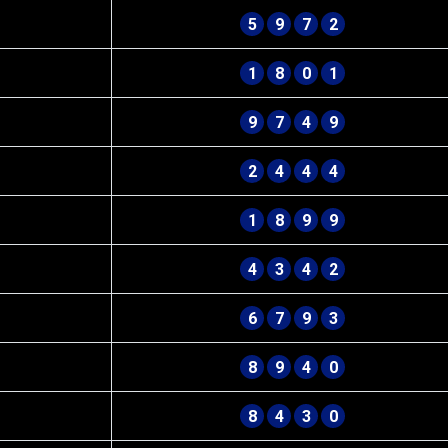
5
9
7
2
1
8
0
1
9
7
4
9
2
4
4
4
1
8
9
9
4
3
4
2
6
7
9
3
8
9
4
0
8
4
3
0