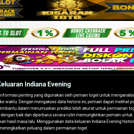
Keluaran Indiana Evening
 informasi penting yang digunakan oleh pemain togel untuk menganalis
u ke waktu. Dengan mengakses data historis ini, pemain dapat melihat p
mbantu dalam merumuskan prediksi lebih akurat untuk permainan to
ur dengan baik dan diperbarui secara rutin memungkinkan pemain untuk
n hasil masa lalu. Menggunakan data keluaran Indiana Evening histor
 meningkatkan peluang dalam permainan togel. :