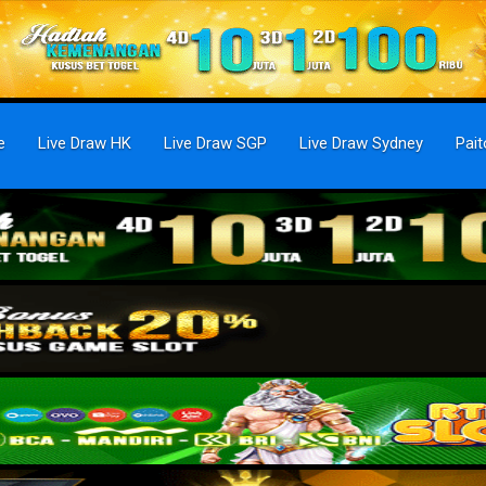
e
Live Draw HK
Live Draw SGP
Live Draw Sydney
Pai