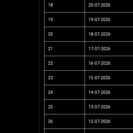
18
20-07-2026
19
19-07-2026
20
18-07-2026
21
17-07-2026
22
16-07-2026
23
15-07-2026
24
14-07-2026
25
13-07-2026
26
12-07-2026