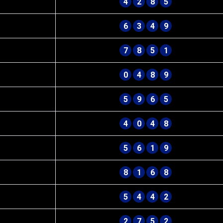
4
2
8
5
6
3
4
9
7
8
5
1
0
4
8
9
5
9
6
5
4
0
4
8
5
6
1
9
8
1
6
8
5
4
4
2
2
7
5
2