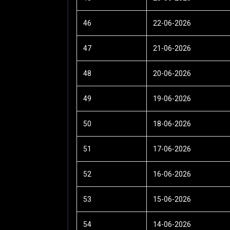
46
22-06-2026
47
21-06-2026
48
20-06-2026
49
19-06-2026
50
18-06-2026
51
17-06-2026
52
16-06-2026
53
15-06-2026
54
14-06-2026