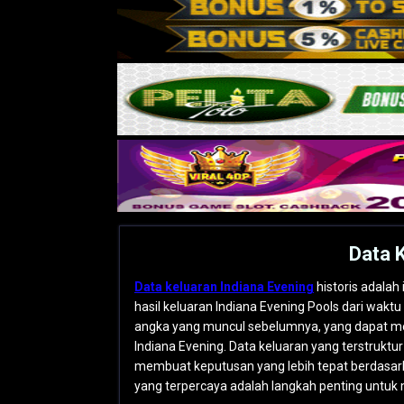
Data 
Data keluaran Indiana Evening
historis adalah
hasil keluaran Indiana Evening Pools dari wakt
angka yang muncul sebelumnya, yang dapat me
Indiana Evening. Data keluaran yang terstrukt
membuat keputusan yang lebih tepat berdasarka
yang terpercaya adalah langkah penting untuk