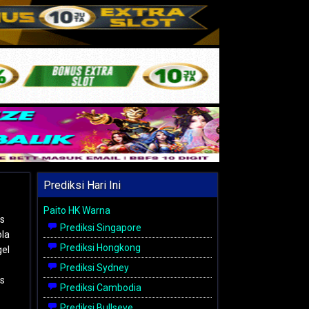
Prediksi Hari Ini
Paito HK Warna
is
Prediksi Singapore
ola
Prediksi Hongkong
gel
Prediksi Sydney
is
Prediksi Cambodia
Prediksi Bullseye