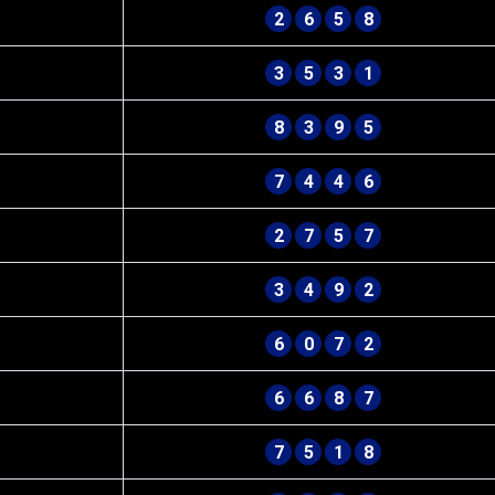
2
6
5
8
3
5
3
1
8
3
9
5
7
4
4
6
2
7
5
7
3
4
9
2
6
0
7
2
6
6
8
7
7
5
1
8