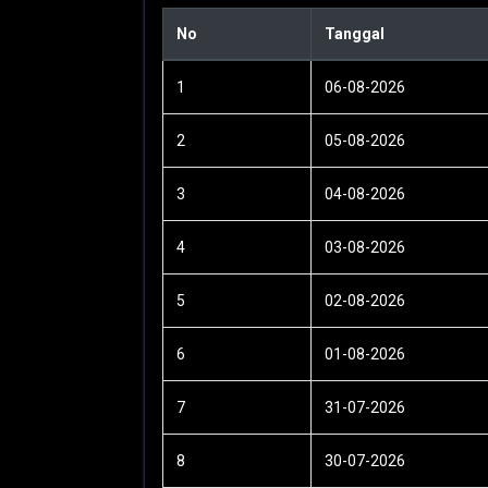
No
Tanggal
1
06-08-2026
2
05-08-2026
3
04-08-2026
4
03-08-2026
5
02-08-2026
6
01-08-2026
7
31-07-2026
8
30-07-2026