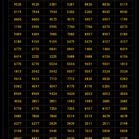
9520
9520
3281
3281
8826
8826
0119
0119
7944
7944
5263
5263
8043
8043
6606
6606
4573
4573
6957
6957
1190
1190
3905
3905
7766
7766
6373
6373
9409
9409
7080
7080
8907
8907
5180
5180
9159
9159
0479
0479
4137
4137
6773
6773
0841
0841
1400
1400
8419
8419
2225
2225
3688
3688
6136
6136
6770
6770
5534
5534
9031
9031
1813
1813
3042
3042
0507
0507
3324
3324
9613
9613
7713
7713
0820
0820
5382
5382
4597
4597
8770
8770
5255
5255
8969
8969
9424
9424
6552
6552
4506
4506
2851
2851
1082
1082
2685
2685
0770
0770
7250
7250
8157
8157
3685
3685
7860
7860
5519
5519
4678
4678
6277
6277
3829
3829
2511
2511
3198
3198
3945
3945
7613
7613
5838
5838
8847
8847
6620
6620
8098
8098
1328