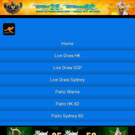
Home
Live Draw HK
Live Draw SGP
Live Draw Sydney
Paito Warna
Paito HK 6D
Paito Sydney 6D