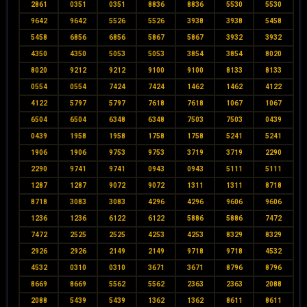
2861
0351
0351
8836
8836
5530
5530
9642
9642
5526
5526
3938
3938
5458
5458
6856
6856
5867
5867
3932
3932
4350
4350
5053
5053
3854
3854
8020
8020
9212
9212
9100
9100
8133
8133
0554
0554
7424
7424
1462
1462
4122
4122
5797
5797
7618
7618
1067
1067
6504
6504
6348
6348
7503
7503
0439
0439
1958
1958
1758
1758
5241
5241
1906
1906
9753
9753
3719
3719
2290
2290
9741
9741
0943
0943
5111
5111
1287
1287
9072
9072
1311
1311
8718
8718
3083
3083
4296
4296
9606
9606
1236
1236
6122
6122
5886
5886
7472
7472
2525
2525
4253
4253
8329
8329
2926
2926
2149
2149
9718
9718
4532
4532
0310
0310
3671
3671
8796
8796
8669
8669
5562
5562
2363
2363
2088
2088
5439
5439
1362
1362
8611
8611