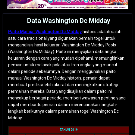
Data Washington Dc Midday
Paito Manual Washington Dc Midday
historis adalah salah
satu cara tradisional yang digunakan pemain togel untuk
menganalisis hasil keluaran Washington Dc Midday Pools
(Washington Dc Midday). Paito ini menyajikan data angka
keluaran dengan cara yang mudah dipahami, memungkinkan
pemain untuk melacak pola atau tren angka yang muncul
dalam periode sebelumnya. Dengan menggunakan paito
manual Washington Dc Midday historis, pemain dapat
membuat prediksi lebih akurat dan meningkatkan strategi
permainan mereka. Data yang disajikan dalam paito ini
mencakup berbagai periode, memberi wawasan penting yang
dapat membantu pemain dalam merencanakan langkah-
langkah berikutnya dalam permainan togel Washington Dc
Midday. :
TAHUN 2019