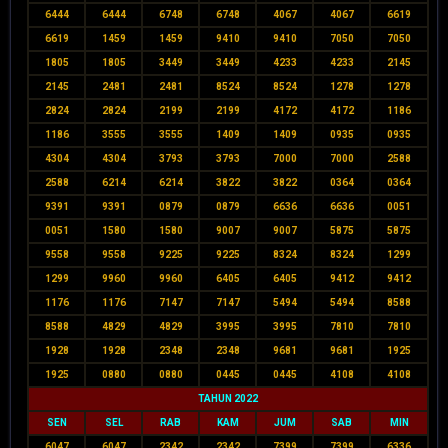
6444
6444
6748
6748
4067
4067
6619
6619
1459
1459
9410
9410
7050
7050
1805
1805
3449
3449
4233
4233
2145
2145
2481
2481
8524
8524
1278
1278
2824
2824
2199
2199
4172
4172
1186
1186
3555
3555
1409
1409
0935
0935
4304
4304
3793
3793
7000
7000
2588
2588
6214
6214
3822
3822
0364
0364
9391
9391
0879
0879
6636
6636
0051
0051
1580
1580
9007
9007
5875
5875
9558
9558
9225
9225
8324
8324
1299
1299
9960
9960
6405
6405
9412
9412
1176
1176
7147
7147
5494
5494
8588
8588
4829
4829
3995
3995
7810
7810
1928
1928
2348
2348
9681
9681
1925
1925
0880
0880
0445
0445
4108
4108
TAHUN 2022
SEN
SEL
RAB
KAM
JUM
SAB
MIN
6047
6047
2342
2342
7399
7399
6336