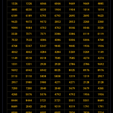
1326
1326
6066
6066
9669
9669
4885
4885
6530
6530
1904
1904
1014
1014
6189
6189
6793
6793
2695
2695
9623
9623
9072
9072
2052
2052
2260
2260
9084
9084
4702
4702
0046
0046
3320
3320
7371
7371
3386
3386
0119
0119
7522
7522
4386
4386
5006
5006
4768
4768
5347
5347
9845
9845
1936
1936
4062
4062
4284
4284
3269
3269
1149
1149
0518
0518
7585
7585
4274
4274
1331
1331
2920
2920
2786
2786
9692
9692
6942
6942
8025
8025
8976
8976
3110
3110
5838
5838
1319
1319
2957
2957
3980
3980
4271
4271
2128
2128
7200
7200
2040
2040
3679
3679
4265
4265
5076
5076
4792
4792
1956
1956
8444
8444
3721
3721
5501
5501
8689
8689
2043
2043
9319
9319
1791
1791
6096
6096
6005
6005
2936
2936
2214