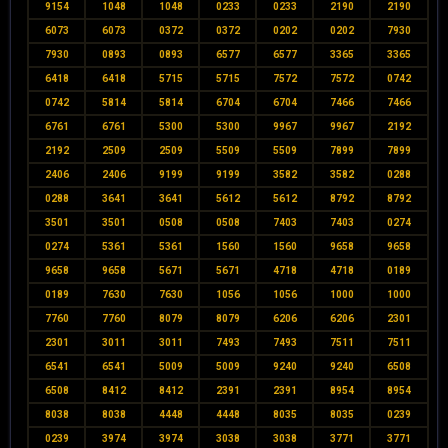
9154
1048
1048
0233
0233
2190
2190
6073
6073
0372
0372
0202
0202
7930
7930
0893
0893
6577
6577
3365
3365
6418
6418
5715
5715
7572
7572
0742
0742
5814
5814
6704
6704
7466
7466
6761
6761
5300
5300
9967
9967
2192
2192
2509
2509
5509
5509
7899
7899
2406
2406
9199
9199
3582
3582
0288
0288
3641
3641
5612
5612
8792
8792
3501
3501
0508
0508
7403
7403
0274
0274
5361
5361
1560
1560
9658
9658
9658
9658
5671
5671
4718
4718
0189
0189
7630
7630
1056
1056
1000
1000
7760
7760
8079
8079
6206
6206
2301
2301
3011
3011
7493
7493
7511
7511
6541
6541
5009
5009
9240
9240
6508
6508
8412
8412
2391
2391
8954
8954
8038
8038
4448
4448
8035
8035
0239
0239
3974
3974
3038
3038
3771
3771