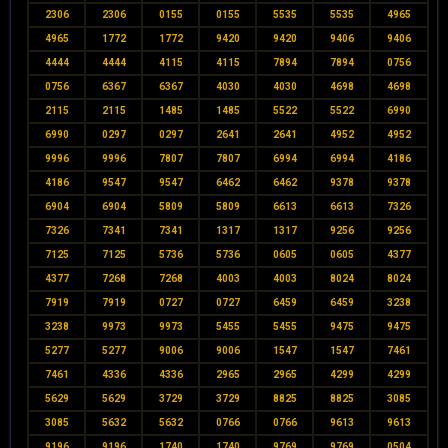
2306
2306
0155
0155
5535
5535
4965
4965
1772
1772
9420
9420
9406
9406
4444
4444
4115
4115
7894
7894
0756
0756
6367
6367
4030
4030
4698
4698
2115
2115
1485
1485
5522
5522
6990
6990
0297
0297
2641
2641
4952
4952
9996
9996
7807
7807
6994
6994
4186
4186
9547
9547
6462
6462
9378
9378
6904
6904
5809
5809
6613
6613
7326
7326
7341
7341
1317
1317
9256
9256
7125
7125
5736
5736
0605
0605
4377
4377
7268
7268
4003
4003
8024
8024
7919
7919
0727
0727
6459
6459
3238
3238
9973
9973
5455
5455
9475
9475
5277
5277
9006
9006
1547
1547
7461
7461
4336
4336
2965
2965
4299
4299
5629
5629
3729
3729
8825
8825
3085
3085
5632
5632
0766
0766
9613
9613
9196
9196
1740
1740
9769
9769
0504