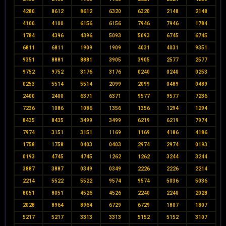
4280
8612
8612
6320
6320
2148
2148
4100
4100
6156
6156
7946
7946
1784
1784
4396
4396
5093
5093
6745
6745
6811
6811
1909
1909
4031
4031
9351
9351
8881
8881
3905
3905
2577
2577
9752
9752
3176
3176
0240
0240
0253
0253
5514
5514
2099
2099
0489
0489
2400
2400
6371
6371
9577
9577
7236
7236
1086
1086
1356
1356
1294
1294
8435
8435
3499
3499
6219
6219
7974
7974
3151
3151
1169
1169
4186
4186
1758
1758
0403
0403
2974
2974
0193
0193
4745
4745
1262
1262
3244
3244
3887
3887
0349
0349
2226
2226
2214
2214
5522
5522
9574
9574
5036
5036
8051
8051
4526
4526
2240
2240
2028
2028
8964
8964
6729
6729
1807
1807
5217
5217
3313
3313
5152
5152
3107