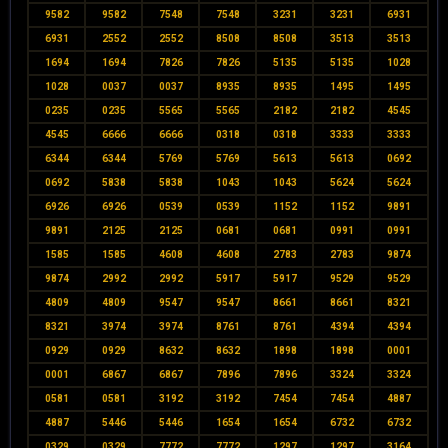
9582
9582
7548
7548
3231
3231
6931
6931
2552
2552
8508
8508
3513
3513
1694
1694
7826
7826
5135
5135
1028
1028
0037
0037
8935
8935
1495
1495
0235
0235
5565
5565
2182
2182
4545
4545
6666
6666
0318
0318
3333
3333
6344
6344
5769
5769
5613
5613
0692
0692
5838
5838
1043
1043
5624
5624
6926
6926
0539
0539
1152
1152
9891
9891
2125
2125
0681
0681
0991
0991
1585
1585
4608
4608
2783
2783
9874
9874
2992
2992
5917
5917
9529
9529
4809
4809
9547
9547
8661
8661
8321
8321
3974
3974
8761
8761
4394
4394
0929
0929
8632
8632
1898
1898
0001
0001
6867
6867
7896
7896
3324
3324
0581
0581
3192
3192
7454
7454
4887
4887
5446
5446
1654
1654
6732
6732
0329
0329
7772
7772
1297
1297
3164