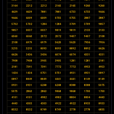
3164
2212
2212
2165
2165
9260
9260
4639
4639
7881
7881
6733
6733
9666
9666
6009
6009
0755
0755
2887
2887
5702
5702
1284
1284
3709
3709
9857
9857
0037
0037
9819
9819
2133
2133
6560
6560
2072
2072
9407
9407
2108
2108
6979
6979
5620
5620
7956
7956
3215
3215
8093
8093
8892
8892
6626
6626
3436
3436
6074
6074
4331
4331
7908
7908
3905
3905
1281
1281
2181
2181
7391
7391
7772
7772
4953
4953
1434
1434
0751
0751
4931
4931
0897
0897
8849
8849
4441
4441
8149
8149
0931
0931
6248
6248
8388
8388
5075
5075
2863
2863
9868
9868
1700
1700
4101
4101
4982
4982
8804
8804
4443
4443
4303
4303
4922
4922
8933
8933
8532
8532
8749
8749
2778
2778
6835