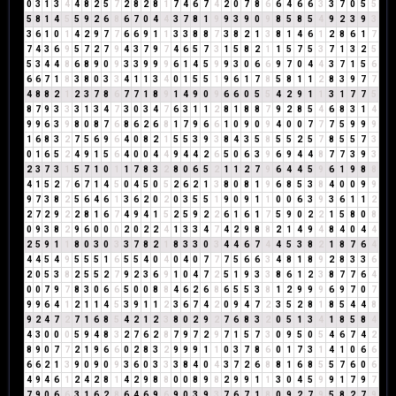
0
3
1
3
4
4
8
2
5
7
2
8
2
8
1
7
4
6
7
4
2
0
7
8
6
6
4
6
6
3
3
7
0
5
5
5
8
1
4
5
5
9
2
6
8
6
7
0
4
4
3
7
8
1
9
9
3
9
0
9
8
5
8
5
4
9
2
3
9
3
3
6
1
0
1
4
2
9
7
7
6
6
9
1
1
3
3
8
8
7
3
8
2
1
3
8
1
4
6
1
2
8
6
1
7
7
4
3
6
9
5
7
2
7
9
4
3
7
9
7
4
6
5
7
3
1
5
8
2
1
1
5
7
5
3
7
1
3
2
5
5
3
4
4
8
6
8
9
0
9
3
3
9
9
9
6
1
4
5
9
9
3
0
6
6
9
7
0
4
4
3
7
1
5
6
6
6
7
1
8
3
8
0
3
3
4
1
1
3
4
0
1
5
5
1
9
6
1
7
8
5
8
1
1
2
8
3
9
7
7
4
8
8
2
1
2
3
7
8
6
7
7
1
8
9
1
4
9
0
9
6
6
0
5
5
4
2
9
1
1
3
1
7
7
5
8
7
9
3
3
3
1
3
4
7
3
0
3
4
7
6
3
1
1
2
8
1
8
8
7
9
2
8
5
4
6
8
3
1
4
9
9
6
3
9
8
0
8
7
6
8
6
2
6
8
1
7
9
6
6
1
0
9
0
9
4
0
0
7
7
7
5
9
9
9
1
6
8
3
2
7
5
6
9
6
4
0
8
2
1
5
5
3
9
3
8
4
3
5
8
5
5
2
5
7
8
5
5
7
3
0
1
6
5
2
4
9
1
5
6
4
0
0
4
4
9
4
4
2
6
5
0
6
3
9
6
9
4
4
8
7
7
3
9
3
2
3
7
3
1
5
7
1
0
1
1
7
8
3
2
8
0
6
5
2
1
1
2
7
9
6
4
4
5
9
6
1
9
8
8
4
1
5
2
7
6
7
1
4
5
0
4
5
0
5
2
6
2
1
3
8
0
8
1
9
6
8
5
3
8
4
0
0
9
9
9
7
3
8
2
5
6
4
6
1
3
6
2
0
2
0
3
5
5
1
9
0
9
1
1
0
0
6
3
9
3
6
1
1
2
2
7
2
9
2
2
8
1
6
7
4
9
4
1
5
2
5
9
2
2
6
1
6
1
7
5
9
0
2
2
1
5
8
0
8
0
9
3
8
2
9
6
0
0
0
2
0
2
2
4
1
3
3
4
7
4
2
9
8
8
2
1
4
9
4
8
4
0
4
4
2
5
9
1
1
8
0
3
0
3
3
7
8
2
1
8
3
3
0
3
4
4
6
7
4
4
5
3
8
2
1
8
7
6
4
4
4
5
4
9
5
5
5
1
6
5
5
4
0
4
0
4
0
7
7
7
5
6
6
3
4
8
1
8
9
2
8
3
3
6
2
0
5
3
8
2
5
5
2
7
9
2
3
6
9
1
0
4
7
2
5
1
9
3
3
8
6
1
2
3
8
7
7
6
4
0
0
7
9
7
8
3
0
6
6
5
0
0
8
8
4
6
2
6
8
6
5
5
3
8
1
2
9
9
9
6
9
7
0
7
9
9
6
4
1
2
1
1
4
5
3
9
1
1
2
3
6
7
4
2
0
9
4
7
2
3
5
2
8
1
8
5
4
4
8
9
2
4
7
2
7
1
6
8
5
4
2
1
2
3
8
0
2
9
2
7
6
8
3
2
0
5
1
3
4
1
8
5
8
4
4
3
0
0
0
5
9
4
8
3
2
7
6
2
8
7
9
7
2
9
7
1
5
7
3
0
9
5
0
5
4
6
7
4
2
8
9
0
7
7
2
1
9
6
6
0
2
8
3
2
9
9
9
1
1
0
3
7
8
6
0
1
7
3
1
4
1
0
6
6
6
6
2
1
3
9
0
9
0
9
3
6
0
3
3
3
8
4
0
4
3
7
2
6
8
8
1
6
8
5
5
7
6
0
6
4
9
4
6
1
2
4
2
8
1
4
2
9
8
8
0
0
8
9
8
2
9
9
1
1
3
0
4
5
9
9
1
7
9
7
7
9
0
6
6
3
1
6
2
8
6
4
6
9
6
9
0
3
9
3
7
6
7
1
8
0
9
2
7
9
5
8
2
7
9