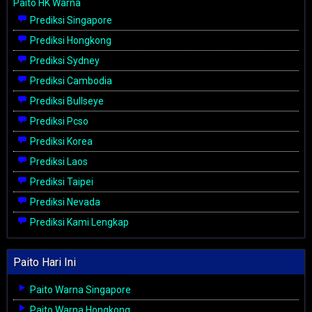
Paito HK Warna
Prediksi Singapore
Prediksi Hongkong
Prediksi Sydney
Prediksi Cambodia
Prediksi Bullseye
Prediksi Pcso
Prediksi Korea
Prediksi Laos
Prediksi Taipei
Prediksi Nevada
Prediksi Kami Lengkap
Paito Hari Ini
Paito Warna Singapore
Paito Warna Hongkong