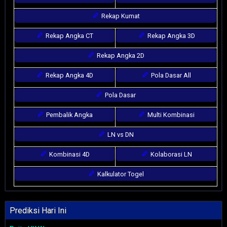
Rekap Kumat
Rekap Angka CT
Rekap Angka 3D
Rekap Angka 2D
Rekap Angka 4D
Pola Dasar All
Pola Dasar
Pembalik Angka
Multi Kombinasi
LN vs DN
Kombinasi 4D
Kolaborasi LN
Kalkulator Togel
Prediksi Hari Ini