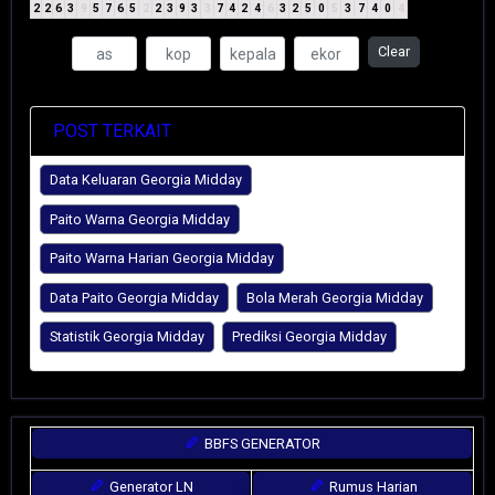
2
2
6
3
9
5
7
6
5
2
2
3
9
3
3
7
4
2
4
6
3
2
5
0
5
3
7
4
0
4
Clear
POST TERKAIT
Data Keluaran Georgia Midday
Paito Warna Georgia Midday
Paito Warna Harian Georgia Midday
Data Paito Georgia Midday
Bola Merah Georgia Midday
Statistik Georgia Midday
Prediksi Georgia Midday
BBFS GENERATOR
Generator LN
Rumus Harian