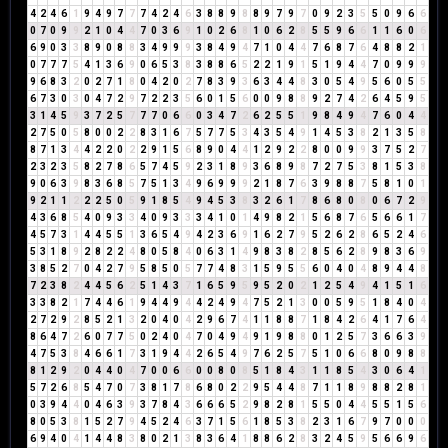
4
2
4
6
1
9
4
9
7
7
7
4
2
4
6
3
8
8
9
8
8
9
7
9
7
0
9
2
3
5
5
0
9
6
6
0
7
0
9
9
2
1
0
4
4
7
0
3
6
9
1
0
2
6
8
1
0
6
2
8
5
5
9
6
6
1
1
6
0
6
6
9
0
3
3
8
9
0
8
8
3
4
9
9
9
3
8
4
9
4
7
1
0
4
4
7
6
8
7
6
4
8
8
2
1
0
7
7
7
5
4
1
3
6
9
0
6
5
3
8
3
8
8
6
5
2
2
1
9
1
5
1
9
4
4
7
0
9
9
9
9
6
8
3
2
0
2
7
1
8
0
4
2
0
2
7
8
3
9
3
6
3
4
4
8
3
0
5
4
9
5
6
0
5
5
6
7
3
0
3
0
4
7
2
9
7
2
2
3
5
6
0
1
5
6
0
0
9
8
8
9
2
7
4
2
6
4
5
9
5
3
1
4
5
9
3
7
2
5
7
7
7
0
6
6
0
3
4
7
2
6
2
5
5
1
9
8
4
9
4
7
6
0
4
4
2
7
5
0
5
8
0
0
2
2
8
3
1
6
7
5
7
7
5
3
4
3
5
4
9
1
4
5
3
8
2
1
3
5
8
8
7
1
3
4
4
2
2
0
2
2
9
1
5
6
8
9
0
4
4
1
2
9
2
2
8
0
0
9
9
3
7
5
2
7
2
3
2
3
5
8
2
7
8
6
5
7
4
5
9
2
3
1
8
9
3
6
8
9
8
7
2
7
5
3
8
1
5
3
8
9
0
6
3
9
8
3
6
8
5
7
5
1
3
4
9
6
9
9
9
2
1
8
7
6
3
9
8
8
7
5
8
1
0
1
9
2
1
1
2
2
2
5
0
5
9
1
8
5
4
9
4
5
3
8
3
2
6
1
7
8
6
8
0
8
0
6
7
2
9
4
3
6
8
5
4
0
9
3
3
4
0
9
3
3
3
4
1
0
1
4
9
8
2
1
5
6
8
7
6
5
6
6
1
7
4
5
7
3
1
4
4
5
5
1
3
6
5
4
9
4
2
3
6
9
1
6
2
7
9
5
2
6
2
8
6
5
2
4
6
5
3
1
8
9
2
8
2
2
4
8
0
5
8
4
0
6
3
1
4
9
8
3
8
2
8
5
6
2
8
9
8
3
6
9
3
8
5
2
7
0
4
2
7
9
5
8
5
0
5
7
7
4
8
3
1
5
9
5
5
6
0
4
0
4
8
9
4
4
8
7
2
3
8
2
4
4
5
6
2
5
1
4
3
7
1
6
5
9
5
9
5
2
0
2
1
2
5
4
9
4
1
5
1
6
3
3
8
2
1
7
4
4
6
1
9
4
4
9
4
4
2
4
9
4
7
5
2
1
3
0
0
5
9
5
1
8
4
0
4
2
7
2
9
2
8
5
2
1
3
2
0
4
0
4
2
9
6
7
4
1
1
8
8
7
1
8
4
2
6
4
1
7
6
4
8
6
4
7
2
6
0
7
7
5
0
2
4
0
4
7
0
4
9
4
9
1
9
8
8
0
1
2
5
7
3
6
6
3
9
4
7
5
3
8
4
6
6
1
7
3
1
9
4
4
2
6
5
4
9
7
6
2
5
7
5
1
0
6
6
8
0
9
8
8
8
1
2
9
2
0
4
4
0
4
7
0
0
6
6
0
0
8
0
8
5
1
8
4
3
1
1
8
5
4
3
0
6
4
1
5
7
2
6
8
5
4
7
0
7
3
8
1
7
8
6
8
0
2
2
9
5
4
4
8
7
1
1
8
9
8
8
2
8
1
0
3
9
4
4
0
4
6
3
9
3
7
8
4
3
6
6
6
5
2
9
8
2
8
1
5
5
0
4
4
5
5
1
5
6
8
0
5
3
8
1
5
2
7
9
4
5
2
4
6
3
7
1
5
6
1
8
5
3
8
2
3
1
6
7
9
7
0
0
0
6
9
4
0
4
1
4
4
8
3
8
0
2
1
3
8
3
6
4
1
8
8
6
2
8
3
2
4
5
9
5
6
6
9
6