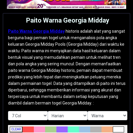
Paito Warna Georgia Midday
Paito Warna Georgia Midday
historis adalah alat yang sangat
berguna bagi pemain togel untuk menganalisis pola angka
keluaran Georgia Midday Pools (Georgia Midday) dari waktu ke
waktu. Paito warna ini menyajikan data hasil keluaran dalam
bentuk visual yang memudahkan pemain untuk melihat tren
dan pola angka yang sering muncul. Dengan memanfaatkan
paito warna Georgia Midday historis, pemain dapat membuat
prediksi yang lebih tepat dan meningkatkan peluang mereka
dalam permainan togel. Data yang ditampilkan di paito ini terus
diperbarui, sehingga memberikan informasi yang akurat dan
terpercaya untuk membantu dalam setiap keputusan yang
diambil dalam bermain togel Georgia Midday. :
CLEAR