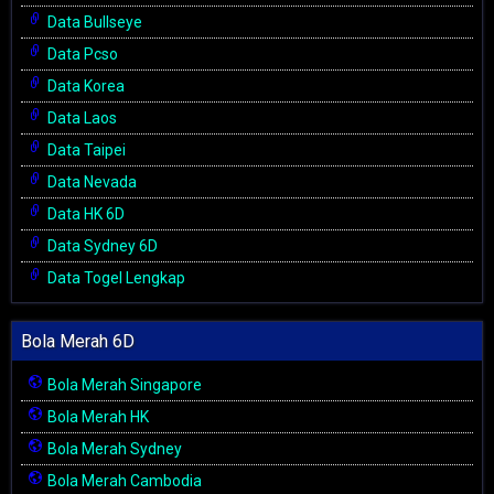
Data Bullseye
Data Pcso
Data Korea
Data Laos
Data Taipei
Data Nevada
Data HK 6D
Data Sydney 6D
Data Togel Lengkap
Bola Merah 6D
Bola Merah Singapore
Bola Merah HK
Bola Merah Sydney
Bola Merah Cambodia