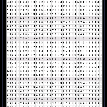
4
3
1
7
8
8
0
4
9
4
8
1
6
2
8
3
7
1
1
2
3
5
8
7
6
4
5
0
8
8
4
6
8
3
2
0
3
3
5
8
7
5
0
2
2
2
8
1
2
3
5
1
3
7
1
4
2
8
0
8
7
1
5
4
9
5
9
7
5
3
9
4
8
1
9
7
4
7
7
5
3
8
8
5
4
1
8
7
3
1
0
3
0
0
0
7
1
8
5
4
7
7
9
3
3
9
4
7
8
6
8
7
0
6
6
3
0
7
8
6
0
2
9
6
6
0
4
9
2
2
4
1
5
8
4
5
8
7
5
3
5
0
0
6
6
6
2
1
1
2
5
8
4
9
4
4
9
0
9
9
7
9
7
9
7
7
6
0
6
6
3
5
0
5
5
3
4
9
5
5
5
0
1
6
7
6
5
2
0
2
9
6
0
5
5
5
7
4
6
1
1
7
7
6
4
4
8
4
5
9
8
8
3
6
9
6
7
5
5
1
4
3
2
0
2
6
4
1
1
2
1
6
5
0
5
6
1
0
9
9
0
2
2
2
4
7
5
0
7
7
0
1
9
1
1
9
5
0
6
6
3
8
7
5
3
4
9
3
1
4
7
4
5
4
9
3
0
4
4
8
1
5
6
0
6
4
3
8
4
3
8
8
6
6
3
8
2
3
3
6
3
8
8
7
6
7
9
6
8
5
2
7
8
8
7
1
3
7
7
5
7
0
9
2
2
8
6
7
7
5
0
3
0
3
3
7
7
8
5
4
8
1
1
3
4
4
8
9
0
9
5
4
0
7
7
1
4
2
4
6
0
6
7
3
1
1
2
6
9
6
9
8
3
5
8
6
7
1
3
4
1
3
6
2
8
4
7
5
3
8
1
5
4
3
7
9
8
8
5
4
6
7
3
6
9
3
6
7
6
4
8
6
6
9
6
9
5
5
3
8
6
0
8
9
8
3
9
0
1
1
5
1
5
2
7
8
8
7
9
7
1
6
7
8
6
4
2
5
1
6
8
5
6
2
8
4
1
0
2
2
8
7
2
4
6
9
1
9
2
2
3
4
1
1
2
9
3
4
6
1
5
0
2
3
5
9
5
5
6
2
1
4
7
4
2
5
4
7
5
3
4
9
5
7
3
2
5
0
5
5
1
2
2
0
2
7
3
5
2
7
7
2
3
2
5
7
8
7
0
7
7
0
0
6
6
8
5
4
8
3
8
2
7
4
2
1
6
9
2
2
5
8
8
3
2
0
7
3
1
4
4
2
1
6
7
7
8
1
0
1
9
5
5
3
8
2
0
2
4
6
0
7
5
1
6
8
3
2
7
9
3
2
5
4
9
6
3
5
6
2
4
8
4
0
4
9
9
9
9
9
7
2
6
4
1
3
4
1
6
7
4
6
8
3
2
0
9
6
1
7
8
9
2
9
2
2
3
9
8
8
3
6
1
8
9
6
1
8
2
1
8
7
2
5
7
1
6
2
0
2
8
5
6
7
4
9
0
2
7
9
8
4
9
6
6
6
8
5
8
4
6
6
3
4
7
8
8
9
2
2
8
5
2
3
5
9
1
7
2
9
7
0
6
7
4
1
5
1
1
2
7
3
5
2
7
0
9
6
5
2
3
8
2
1
3
3
7
9
4
4
8
0
3
6
9
2
6
2
2
4
6
2
7
2
9
3
4
8
0
8
5
8
1
0
1
8
3
8
1
9
6
4
6
3
9
7
8
2
6
8
9
1
8
4
3
4
5
1
5
6
7
5
9
3
3
8
7
9
4
4
1
0
6
1
7
3
0
4
1
5
3
2
5
7
3
0
6
8
8
7
2
5
4
8
3
5
6
4
4
8
3
8
3
8
2
2
5
5
0
5
7
3
1
8
9
0
8
3
6
9
3
0
6
6
3
5
2
2
4
6
9
0
0
0
0
1
1
4
3
7
3
3
0
0
0
7
7
7
1
8
5
7
3
8
2
3
8
1
8
9
7
9
9
8
8
7
2
4
5
9
2
1
2
0
2
6
1
7
1
8
1
1
8
0
8
8
7
4
2
6