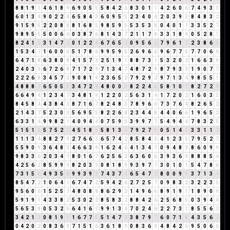
8
8
1
9
1
4
6
1
8
9
6
9
0
5
5
5
8
4
2
6
8
3
0
1
1
4
2
6
0
6
7
4
9
3
3
6
0
1
3
4
9
0
2
2
4
6
5
8
4
3
6
0
9
5
5
2
3
4
0
4
2
0
3
9
3
8
4
8
3
2
9
1
5
9
5
2
2
0
8
8
8
1
6
8
5
9
8
5
9
5
5
3
5
3
8
0
4
0
1
1
3
3
5
2
7
9
8
9
5
5
5
0
0
6
6
0
3
8
7
6
8
1
4
3
7
2
1
1
7
8
3
3
1
8
9
0
5
2
8
1
8
2
4
1
5
3
1
4
7
2
0
1
2
2
4
6
7
6
5
2
0
9
5
6
2
7
9
6
1
7
2
3
8
6
5
1
5
3
4
7
1
6
0
0
0
5
1
7
8
6
9
9
5
9
5
2
6
9
6
6
9
6
7
7
5
7
7
0
6
6
6
4
7
1
8
6
3
8
0
8
4
1
5
7
3
2
5
1
9
1
8
8
7
3
1
5
3
2
0
2
1
6
6
3
9
2
4
0
3
3
6
7
2
6
8
7
1
7
2
9
7
1
3
4
7
4
8
7
2
9
8
7
9
3
3
1
9
0
7
7
2
2
2
6
8
3
4
5
7
3
9
0
8
1
9
2
3
6
5
2
7
9
2
9
2
9
7
1
3
4
9
8
5
5
1
4
8
8
8
7
6
5
0
5
5
3
4
7
2
9
4
8
0
0
0
8
2
2
4
6
5
8
1
0
1
8
2
7
2
9
6
6
4
9
4
1
2
3
4
7
3
4
8
1
9
1
2
2
0
2
5
6
3
1
4
1
7
2
0
2
1
6
0
3
3
8
4
5
8
4
4
3
8
4
3
8
7
1
6
7
8
2
4
8
3
7
8
9
6
6
7
3
7
6
4
8
2
6
5
2
2
1
4
3
7
5
2
3
0
3
5
6
9
5
5
8
2
2
6
8
2
3
4
4
8
4
4
0
6
6
1
9
6
5
2
6
3
3
1
4
9
9
8
2
1
4
0
9
4
4
0
7
5
9
5
3
9
9
7
7
5
4
9
4
4
7
8
3
2
5
5
1
5
1
6
5
7
5
2
7
4
5
1
8
9
5
8
1
3
4
7
9
2
7
9
0
5
1
4
5
3
3
1
1
2
1
1
1
3
4
8
8
2
7
9
2
7
6
6
3
6
5
7
4
2
8
5
8
4
3
4
1
2
3
5
7
9
5
2
7
5
5
9
0
9
3
6
4
8
3
4
6
6
3
9
1
6
2
4
6
4
1
3
4
7
0
9
4
8
3
8
6
0
9
9
9
8
3
3
6
2
0
3
4
7
8
0
1
6
7
6
2
5
6
2
6
3
6
0
6
3
9
3
6
9
8
8
8
5
4
4
2
5
6
2
8
5
9
9
9
8
2
0
3
3
0
8
1
8
9
9
3
9
7
7
3
0
1
0
1
5
4
7
8
6
7
3
1
5
6
4
9
3
5
8
9
9
3
9
3
7
4
3
7
1
6
5
4
7
2
8
0
0
9
9
3
7
1
3
4
8
5
4
7
2
1
0
6
4
1
6
7
4
7
2
5
9
4
2
6
2
7
2
5
7
0
9
8
3
2
3
2
2
3
5
9
5
6
0
6
1
5
2
5
7
4
8
0
8
8
8
6
2
9
2
1
4
9
6
6
8
9
1
9
1
1
8
9
0
9
5
9
1
9
1
4
3
3
8
2
5
3
0
2
2
8
5
8
3
2
8
8
4
2
6
2
5
6
8
5
0
3
9
4
4
5
6
5
3
8
0
5
3
2
5
6
4
1
6
7
9
9
1
3
4
7
0
2
4
6
2
2
7
3
1
8
5
5
6
2
3
4
2
1
3
0
8
1
9
1
1
6
7
7
5
5
1
4
7
2
3
8
7
9
7
6
0
7
1
8
4
3
5
6
2
0
4
2
0
2
0
8
3
6
9
7
1
5
1
6
3
6
1
8
9
0
8
3
6
9
4
8
4
2
6
9
5
0
6
6