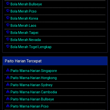
Bola Merah Bullseye
Bola Merah Pcso
Bola Merah Korea
Bola Merah Laos
Bola Merah Taipei
Bola Merah Nevada
Bola Merah Togel Lengkap
Paito Harian Tercepat
Paito Warna Harian Singapore
Paito Warna Harian Hongkong
Paito Warna Harian Sydney
Paito Warna Harian Cambodia
Paito Warna Harian Bullseye
Paito Warna Harian Pcso