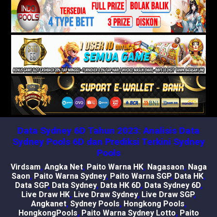
Data Sydney 6D Tahun 2023: Analisis Data
Sydney Pools 6D dan Prediksi Terkini Sydney
Pools
Virdsam
,
Angka Net
,
Paito Warna HK
,
Nagasaon
,
Naga
Saon
,
Paito Warna Sydney
,
Paito Warna SGP
,
Data HK
,
Data SGP
,
Data Sydney
,
Data HK 6D
,
Data Sydney 6D
,
Live Draw HK
,
Live Draw Sydney
,
Live Draw SGP
,
Angkanet
,
Sydney Pools
,
Hongkong Pools
,
HongkongPools
,
Paito Warna Sydney Lotto
,
Paito