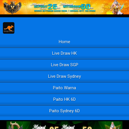
Home
Live Draw HK
Live Draw SGP
Live Draw Sydney
Paito Warna
Paito HK 6D
Paito Sydney 6D