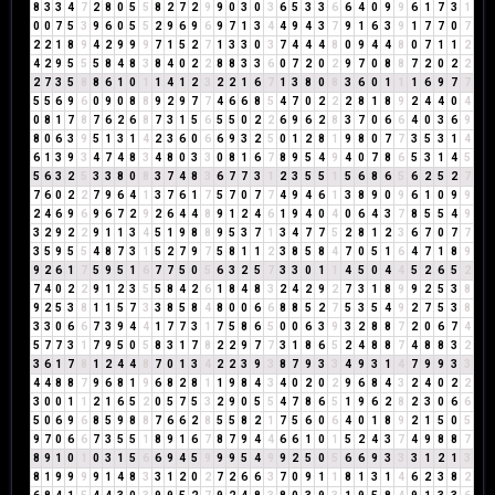
8
3
3
4
7
2
8
0
5
5
8
2
7
2
9
9
0
3
0
3
6
5
3
3
6
6
4
0
9
9
6
1
7
3
1
0
0
7
5
3
9
6
0
5
5
2
9
6
9
6
9
7
1
3
4
4
9
4
3
7
9
1
6
3
9
1
7
7
0
7
2
2
1
8
9
4
2
9
9
9
7
1
5
2
7
1
3
3
0
3
7
4
4
4
8
0
9
4
4
8
0
7
1
1
2
4
2
9
5
5
5
8
4
8
3
8
4
0
2
2
8
8
3
3
6
0
7
2
0
2
9
7
0
8
8
7
2
0
2
2
2
7
3
5
8
8
6
1
0
1
1
4
1
2
3
2
2
1
6
7
1
3
8
0
8
3
6
0
1
1
1
6
9
7
7
5
5
6
9
6
0
9
0
8
8
9
2
9
7
7
4
6
6
8
5
4
7
0
2
2
2
8
1
8
9
2
4
4
0
4
0
8
1
7
8
7
6
2
6
8
7
3
1
5
6
5
5
0
2
2
6
9
6
2
8
3
7
0
6
6
4
0
3
6
9
8
0
6
3
9
5
1
3
1
4
2
3
6
0
6
6
9
3
2
5
0
1
2
8
1
9
8
0
7
7
3
5
3
1
4
6
1
3
9
3
4
7
4
8
3
4
8
0
3
3
0
8
1
6
7
8
9
5
4
9
4
0
7
8
6
5
3
1
4
5
5
6
3
2
5
3
3
8
0
8
3
7
4
8
3
6
7
7
3
1
2
3
5
5
1
5
6
8
6
5
6
2
5
2
7
7
6
0
2
2
7
9
6
4
1
3
7
6
1
7
5
7
0
7
7
4
9
4
6
1
3
8
9
0
9
6
1
0
9
9
2
4
6
9
6
9
6
7
2
9
2
6
4
4
8
9
1
2
4
6
1
9
4
0
4
0
6
4
3
7
8
5
5
4
9
3
2
9
2
2
9
1
1
3
4
5
1
9
8
8
9
5
3
7
1
3
4
7
7
5
2
8
1
2
3
6
7
0
7
7
3
5
9
5
5
4
8
7
3
1
5
2
7
9
7
5
8
1
1
2
3
8
5
8
4
7
0
5
1
6
4
7
1
8
9
9
2
6
1
7
5
9
5
1
6
7
7
5
0
5
6
3
2
5
7
3
3
0
1
1
4
5
0
4
4
5
2
6
5
2
7
4
0
2
2
9
1
2
3
5
5
8
4
2
6
1
8
4
8
3
2
4
2
9
2
7
3
1
8
9
9
2
5
3
8
9
2
5
3
8
1
1
5
7
3
3
8
5
8
4
8
0
0
6
6
8
8
5
2
7
5
3
5
4
9
2
7
5
3
8
3
3
0
6
6
7
3
9
4
4
1
7
7
3
1
7
5
8
6
5
0
0
6
3
9
3
2
8
8
7
2
0
6
7
4
5
7
7
3
1
7
9
5
0
5
8
3
1
7
8
2
2
9
7
7
3
1
8
6
5
2
4
8
8
7
4
8
8
3
2
3
6
1
7
8
1
2
4
4
8
7
0
1
3
4
2
2
3
9
3
8
7
9
3
3
4
9
3
1
4
7
9
9
3
3
4
4
8
8
7
9
6
8
1
9
6
8
2
8
1
1
9
8
4
3
4
0
2
0
2
9
6
8
4
3
2
4
0
2
2
3
0
0
1
1
2
1
6
5
2
0
5
7
5
3
2
9
0
5
5
4
7
8
6
5
1
9
6
2
8
2
3
0
6
6
5
0
6
9
6
8
5
9
8
8
7
6
6
2
8
5
5
8
2
1
7
5
6
0
6
4
0
1
8
9
2
1
5
0
5
9
7
0
6
6
7
3
5
5
1
8
9
1
6
7
8
7
9
4
4
6
6
1
0
1
5
2
4
3
7
4
9
8
8
7
8
9
1
0
1
0
3
1
5
6
6
9
4
5
9
9
9
5
4
9
9
2
5
0
5
6
6
9
3
3
3
1
2
1
3
8
1
9
9
9
9
1
4
8
3
3
1
2
0
2
7
2
6
6
3
7
0
9
1
1
8
1
3
1
4
6
2
3
8
2