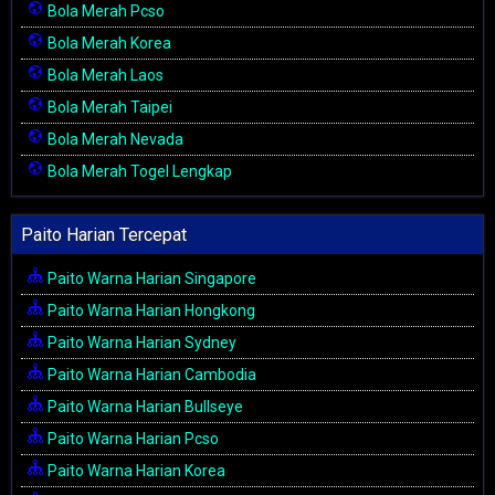
Bola Merah Pcso
Bola Merah Korea
Bola Merah Laos
Bola Merah Taipei
Bola Merah Nevada
Bola Merah Togel Lengkap
Paito Harian Tercepat
Paito Warna Harian Singapore
Paito Warna Harian Hongkong
Paito Warna Harian Sydney
Paito Warna Harian Cambodia
Paito Warna Harian Bullseye
Paito Warna Harian Pcso
Paito Warna Harian Korea