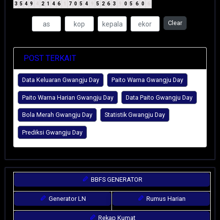
3
5
4
9
4
2
1
4
6
1
7
0
5
4
9
5
2
6
3
9
0
5
6
0
6
Clear
POST TERKAIT
Data Keluaran Gwangju Day
Paito Warna Gwangju Day
Paito Warna Harian Gwangju Day
Data Paito Gwangju Day
Bola Merah Gwangju Day
Statistik Gwangju Day
Prediksi Gwangju Day
BBFS GENERATOR
Generator LN
Rumus Harian
Rekap Kumat