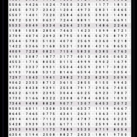
5
5
0
6
6
9
4
2
6
8
1
0
2
4
6
7
0
5
0
5
3
2
5
9
5
1
1
7
7
5
1
8
1
3
4
2
4
5
5
1
0
7
5
7
3
2
3
4
2
6
1
2
0
4
4
4
9
7
3
1
5
8
3
1
4
0
4
6
5
2
5
5
0
7
7
1
4
0
1
1
7
3
2
0
2
2
5
8
4
3
6
3
0
5
5
3
9
0
3
3
1
4
9
8
8
9
8
7
2
9
5
0
1
9
1
0
6
3
7
1
7
2
4
4
8
8
8
9
1
1
9
9
9
6
6
6
6
9
1
1
5
5
3
3
6
0
0
4
9
4
0
3
3
4
7
6
2
6
4
1
2
1
3
8
2
1
4
8
6
5
2
2
4
6
1
1
1
8
8
7
1
0
5
8
4
2
8
5
4
9
7
4
6
3
9
1
4
2
3
5
1
0
9
9
9
8
7
2
1
3
3
7
0
9
9
4
0
7
4
2
2
0
9
2
2
8
7
9
5
5
0
1
8
6
5
5
6
7
5
3
8
7
9
7
7
3
5
4
4
8
5
7
8
3
2
5
1
0
3
3
4
0
7
0
7
2
5
6
9
6
0
3
6
0
6
9
2
1
8
9
1
4
2
2
4
5
3
6
6
3
3
1
6
8
5
5
5
3
1
4
3
0
8
0
8
4
3
1
6
7
8
6
5
5
1
4
0
0
9
9
7
2
2
8
1
0
8
2
1
3
7
1
5
4
9
5
8
3
0
3
0
3
8
5
4
4
7
6
3
9
9
1
0
1
1
3
0
8
7
6
1
8
7
7
5
3
1
7
7
5
4
0
1
3
4
8
2
4
0
4
5
6
5
2
7
4
5
5
3
8
1
7
1
6
7
8
0
5
5
1
0
1
1
5
6
4
9
9
9
9
0
9
0
2
2
1
6
7
9
7
9
7
7
3
1
3
3
3
7
1
0
9
3
1
4
5
5
0
4
4
4
5
5
9
5
2
0
1
7
8
3
8
2
0
2
6
1
9
3
3
7
0
6
8
5
5
3
1
2
3
8
1
4
6
1
6
5
9
4
4
3
0
9
0
9
3
0
5
4
9
7
2
9
7
7
1
0
4
3
7
1
9
4
1
5
2
9
8
2
1
7
1
2
3
5
8
2
9
3
3
3
0
9
9
9
9
0
6
2
8
2
3
5
3
8
8
7
1
2
3
3
6
1
5
6
2
8
5
5
1
0
1
5
5
1
9
9
4
3
7
0
0
6
2
8
8
4
3
8
2
9
3
9
1
1
2
5
5
8
4
7
9
1
7
8
2
9
5
6
2
7
4
0
5
5
8
6
3
2
5
6
1
0
9
9
2
3
9
5
5
3
0
4
4
8
6
0
2
5
7
6
9
2
3
5
7
8
0
7
7
3
7
3
0
3
3
1
6
6
3
8
3
2
2
4
2
3
0
8
8
6
7
8
4
3
6
8
5
0
5
1
0
9
3
3
7
3
4
4
8
9
4
9
8
8
8
8
2
8
1
9
0
7
7
5
1
3
0
7
7
6
4
5
3
8
2
0
7
2
9
9
5
0
5
5
6
0
1
1
2
1
3
0
8
8
3
5
0
0
0
6
3
3
7
1
1
1
1
9
1
9
6
6
7
4
8
6
4
5
9
7
4
6
5
2
0
7
7
5
3
4
3
4
1
5
2
6
3
1
4
1
0
6
3
9
1
3
3
9
3
2
8
1
4
5
4
1
4
0
4
7
1
1
2
3
0
3
0
2
2
4
7
8
7
6
9
0
6
6
3
0
2
2
5
7
5
4
2
8
1
3
9
3
9
3
5
1
5
0
5
6
1
7
1
8
1
5
1
5
6
2
5
9
9
9
4
0
0
3
3
2
9
5
3
8
9
9
5
8
4
1
1
7
3
1
7
8
8
9
8
3
5
3
0
3
8
7
1
9
1
8
0
5
4
9
6
3
5
4
9
5
1
9
4
4
2
5
0
8
8
8
8
2
7
9
2
4
3
3
6
1
8
4
1
5
9
7
0
0
0