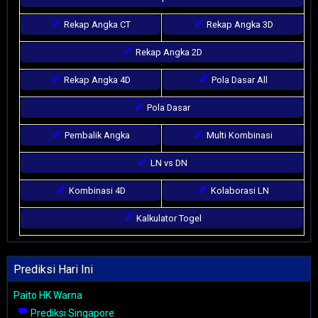
Rekap Angka CT
Rekap Angka 3D
Rekap Angka 2D
Rekap Angka 4D
Pola Dasar All
Pola Dasar
Pembalik Angka
Multi Kombinasi
LN vs DN
Kombinasi 4D
Kolaborasi LN
Kalkulator Togel
Prediksi Hari Ini
Paito HK Warna
Prediksi Singapore