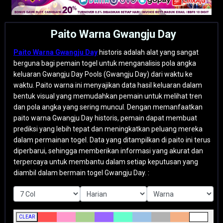
Paito Warna Gwangju Day
Paito Warna Gwangju Day
historis adalah alat yang sangat
berguna bagi pemain togel untuk menganalisis pola angka
keluaran Gwangju Day Pools (Gwangju Day) dari waktu ke
waktu. Paito warna ini menyajikan data hasil keluaran dalam
bentuk visual yang memudahkan pemain untuk melihat tren
dan pola angka yang sering muncul. Dengan memanfaatkan
paito warna Gwangju Day historis, pemain dapat membuat
prediksi yang lebih tepat dan meningkatkan peluang mereka
dalam permainan togel. Data yang ditampilkan di paito ini terus
diperbarui, sehingga memberikan informasi yang akurat dan
terpercaya untuk membantu dalam setiap keputusan yang
diambil dalam bermain togel Gwangju Day. :
CLEAR