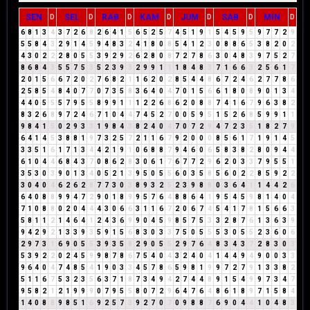
SEN
SEL
RAB
KAM
JUM
SAB
MIN
D
D
D
D
D
D
D
6
8
1
3
4
3
7
2
6
8
2
6
4
1
5
6
5
2
5
7
4
5
1
9
1
5
4
5
9
5
9
7
7
2
9
5
5
8
4
3
2
9
1
4
5
9
4
8
3
2
4
1
8
0
8
5
4
1
2
3
0
8
8
6
5
3
8
2
0
2
4
3
0
2
2
2
8
0
5
5
3
9
2
9
2
6
2
8
0
8
7
2
7
8
6
3
0
4
8
3
9
7
5
2
7
8
6
8
4
3
5
5
7
5
3
5
2
3
9
3
2
9
9
1
1
1
8
4
8
3
7
1
6
6
3
2
5
6
1
7
2
0
1
5
6
6
7
2
0
2
7
6
8
2
1
1
6
2
0
2
8
5
4
4
8
6
7
2
4
6
2
7
7
8
6
2
5
8
5
4
8
4
0
7
7
0
7
3
5
8
3
6
4
0
4
7
0
1
5
6
6
1
8
0
8
9
0
1
3
4
4
4
0
5
5
5
7
9
5
5
8
9
9
1
1
1
2
2
6
8
6
2
0
8
8
7
4
1
6
7
9
6
3
8
2
8
3
2
6
8
9
7
2
4
6
7
1
0
4
4
7
4
5
2
7
0
0
5
9
5
1
5
2
6
8
5
9
9
1
1
9
8
4
1
5
0
2
9
3
3
1
9
8
4
3
8
2
4
0
4
7
0
7
2
9
4
7
2
3
5
1
8
2
7
9
6
4
1
4
5
3
8
8
1
9
7
3
2
5
7
2
1
1
6
7
9
2
0
0
0
8
5
6
1
7
1
9
1
4
5
3
3
5
1
6
1
7
1
3
4
4
2
1
9
1
0
6
8
8
7
9
4
6
0
6
5
8
3
8
2
8
0
9
4
4
6
1
0
4
4
6
8
4
3
7
0
8
6
2
8
3
0
6
1
7
6
7
7
2
9
6
2
0
3
3
7
9
5
5
1
3
5
3
0
3
9
0
1
3
4
0
5
2
1
3
9
5
0
5
5
6
0
3
5
8
5
6
0
2
2
8
5
9
2
2
3
0
4
0
4
6
2
6
2
8
7
7
3
0
3
8
9
3
2
5
2
3
9
8
8
0
3
6
4
1
1
4
4
2
6
6
4
0
8
8
9
9
4
7
2
9
0
1
8
9
9
5
7
6
4
8
8
6
4
1
9
5
4
5
9
8
1
4
0
4
7
1
0
8
8
0
2
0
4
4
4
3
0
6
6
3
1
1
6
7
2
0
6
7
4
5
4
1
7
8
1
5
6
6
3
5
8
1
1
2
1
4
6
4
1
2
4
3
6
9
9
0
4
5
9
8
5
7
5
3
3
2
8
7
6
1
3
6
3
9
9
4
2
9
2
1
3
3
9
3
5
9
1
5
6
8
3
0
3
3
7
5
0
5
5
5
3
0
5
5
2
3
6
0
6
2
9
7
3
1
6
9
0
5
5
3
9
3
5
8
2
9
0
5
5
2
9
7
6
4
8
3
4
3
7
2
8
3
0
3
5
3
9
2
2
0
2
4
5
9
9
8
7
8
6
7
5
4
0
4
3
2
4
0
4
1
4
4
9
4
9
0
0
3
3
9
6
4
0
4
7
4
8
5
4
1
9
0
3
3
4
5
7
8
6
5
9
8
1
9
9
7
2
7
9
1
3
3
8
2
5
1
1
6
7
5
3
2
3
5
6
3
7
1
8
7
3
4
9
4
2
7
4
4
8
9
1
5
4
9
9
7
3
4
7
9
5
8
2
1
2
1
9
9
9
0
7
9
5
5
8
0
7
2
9
6
4
7
6
4
8
6
1
8
9
7
1
5
8
4
1
4
0
8
8
9
8
5
1
6
9
2
5
7
3
9
2
7
0
7
0
9
8
8
7
6
9
0
4
4
1
0
4
8
3