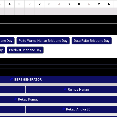
4
4
3
7
7
6
4
7
8
6
2
6
bane Day
Paito Warna Harian Brisbane Day
Data Paito Brisbane Day
ay
Prediksi Brisbane Day
BBFS GENERATOR
Rumus Harian
Rekap Kumat
Rekap Angka 3D