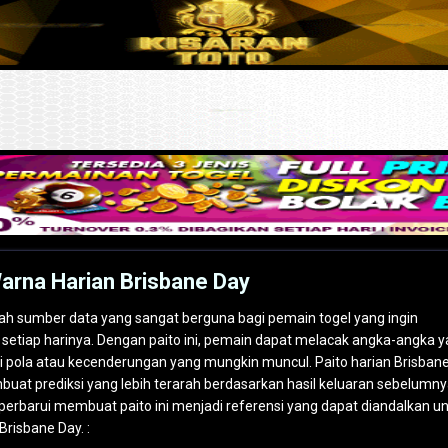
arna Harian Brisbane Day
lah sumber data yang sangat berguna bagi pemain togel yang ingin
s setiap harinya. Dengan paito ini, pemain dapat melacak angka-angka 
si pola atau kecenderungan yang mungkin muncul. Paito harian Brisban
at prediksi yang lebih terarah berdasarkan hasil keluaran sebelumny
iperbarui membuat paito ini menjadi referensi yang dapat diandalkan u
risbane Day. :