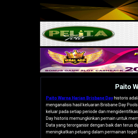
Paito W
Paito Warna Harian Brisbane Day
historis ada
menganalisis hasil keluaran Brisbane Day Pool
keluar pada setiap periode dan mengidentifika
Day historis memungkinkan pemain untuk membu
Data yang terorganisir dengan baik dan terus d
meningkatkan peluang dalam permainan togel B