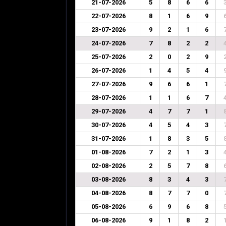
21-07-2026
5
8
6
6
22-07-2026
8
1
6
9
23-07-2026
9
2
1
6
24-07-2026
7
8
2
2
25-07-2026
2
0
2
9
26-07-2026
1
4
5
4
27-07-2026
9
6
6
1
28-07-2026
1
1
6
7
29-07-2026
4
7
7
1
30-07-2026
4
5
4
3
31-07-2026
1
8
3
5
01-08-2026
7
2
1
3
02-08-2026
2
5
7
8
03-08-2026
8
3
4
3
04-08-2026
8
7
7
0
05-08-2026
6
9
6
8
06-08-2026
9
1
8
2