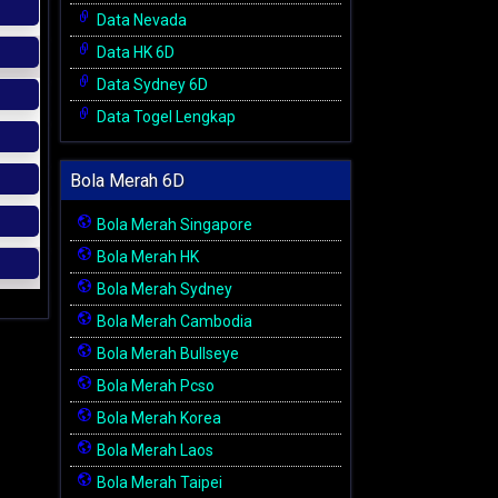
Data Nevada
Data HK 6D
Data Sydney 6D
Data Togel Lengkap
Bola Merah 6D
Bola Merah Singapore
Bola Merah HK
Bola Merah Sydney
Bola Merah Cambodia
Bola Merah Bullseye
Bola Merah Pcso
Bola Merah Korea
Bola Merah Laos
Bola Merah Taipei