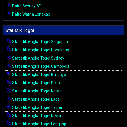
Paito Sydney 6D
Paito Warna Lengkap
Statistik Togel
Statistik Angka Togel Singapore
Statistik Angka Togel Hongkong
Statistik Angka Togel Sydney
Statistik Angka Togel Cambodia
Statistik Angka Togel Bullseye
Statistik Angka Togel Pcso
Statistik Angka Togel Korea
Statistik Angka Togel Laos
Statistik Angka Togel Taipei
Statistik Angka Togel Nevada
Statistik Angka Togel Lengkap