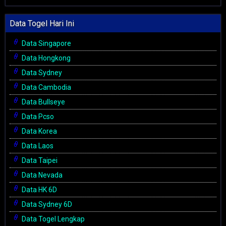
Data Togel Hari Ini
Data Singapore
Data Hongkong
Data Sydney
Data Cambodia
Data Bullseye
Data Pcso
Data Korea
Data Laos
Data Taipei
Data Nevada
Data HK 6D
Data Sydney 6D
Data Togel Lengkap