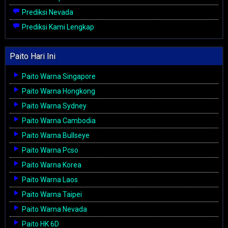
Prediksi Nevada
Prediksi Kami Lengkap
Paito Hari Ini
Paito Warna Singapore
Paito Warna Hongkong
Paito Warna Sydney
Paito Warna Cambodia
Paito Warna Bullseye
Paito Warna Pcso
Paito Warna Korea
Paito Warna Laos
Paito Warna Taipei
Paito Warna Nevada
Paito HK 6D