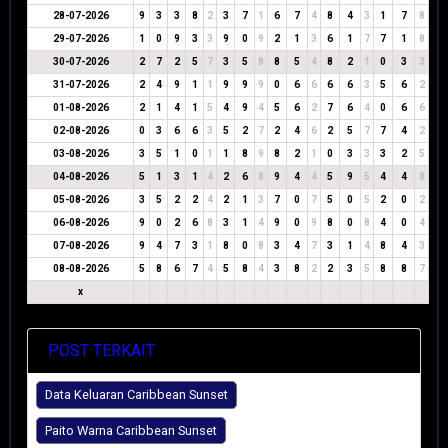
28-07-2026
9
3
3
8
2
3
7
1
6
7
4
8
4
3
1
7
8
29-07-2026
1
0
9
3
3
9
0
9
2
1
3
6
1
7
7
1
8
30-07-2026
2
7
2
5
7
3
5
8
8
5
4
8
2
1
0
3
3
31-07-2026
2
4
9
1
1
9
9
9
0
6
6
6
6
3
5
6
2
01-08-2026
2
1
4
1
5
4
9
4
5
6
2
7
6
4
0
6
6
02-08-2026
0
3
6
6
3
5
2
7
2
4
6
2
5
7
7
4
2
03-08-2026
3
5
1
0
1
1
8
9
8
2
1
0
3
3
3
2
5
04-08-2026
5
1
3
1
4
2
6
8
9
4
4
5
9
5
4
4
8
05-08-2026
3
5
2
2
4
2
1
3
7
0
7
5
0
5
2
0
2
06-08-2026
9
0
2
6
8
3
1
4
9
0
9
8
0
8
4
0
4
07-08-2026
9
4
7
3
1
8
0
8
3
4
7
3
1
4
8
4
3
08-08-2026
5
8
6
7
4
5
8
4
3
8
2
2
3
5
8
8
7
x
POST TERKAIT
Data Keluaran Caribbean Sunset
Paito Warna Caribbean Sunset