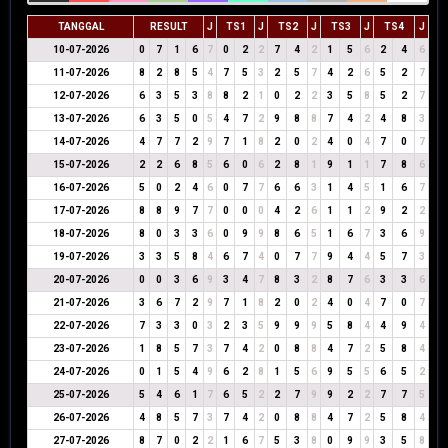
TANGGAL
RESULT
J
TS1
J
TS2
J
TS3
J
TS4
J
10-07-2026
0
7
1
6
7
0
2
2
7
4
2
1
5
6
2
4
6
11-07-2026
8
2
8
5
4
7
5
3
2
5
7
4
2
6
5
2
7
12-07-2026
6
3
5
3
8
8
2
1
0
2
2
3
5
8
5
2
7
13-07-2026
6
3
5
0
5
4
7
2
9
8
8
7
4
2
4
8
3
14-07-2026
4
7
7
2
9
7
1
8
2
0
2
4
0
4
7
0
7
15-07-2026
2
2
6
8
5
6
0
6
2
8
1
9
1
1
7
8
6
16-07-2026
5
0
2
4
6
0
7
7
6
6
3
1
4
5
1
6
7
17-07-2026
8
8
9
7
7
0
0
0
4
2
6
1
1
2
9
2
2
18-07-2026
8
0
3
3
6
0
9
9
8
6
5
1
6
7
3
6
9
19-07-2026
3
3
5
8
4
6
7
4
0
7
7
9
4
4
5
7
3
20-07-2026
0
0
3
6
9
3
4
7
8
3
2
8
7
6
3
3
6
21-07-2026
3
6
7
2
9
7
1
8
2
0
2
4
0
4
7
0
7
22-07-2026
7
3
3
0
3
2
3
5
9
9
9
5
8
4
4
9
4
23-07-2026
1
8
5
7
3
7
4
2
0
8
8
4
7
2
5
8
4
24-07-2026
0
1
5
4
9
6
2
8
1
5
6
9
5
5
6
5
2
25-07-2026
5
4
6
1
7
6
5
2
2
7
9
9
2
2
7
7
5
26-07-2026
4
8
5
7
3
7
4
2
0
8
8
4
7
2
5
8
4
27-07-2026
8
7
0
2
2
1
6
7
5
3
8
0
9
9
3
5
8