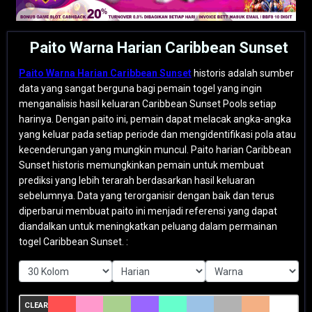
Paito Warna Harian Caribbean Sunset
Paito Warna Harian Caribbean Sunset
historis adalah sumber
data yang sangat berguna bagi pemain togel yang ingin
menganalisis hasil keluaran Caribbean Sunset Pools setiap
harinya. Dengan paito ini, pemain dapat melacak angka-angka
yang keluar pada setiap periode dan mengidentifikasi pola atau
kecenderungan yang mungkin muncul. Paito harian Caribbean
Sunset historis memungkinkan pemain untuk membuat
prediksi yang lebih terarah berdasarkan hasil keluaran
sebelumnya. Data yang terorganisir dengan baik dan terus
diperbarui membuat paito ini menjadi referensi yang dapat
diandalkan untuk meningkatkan peluang dalam permainan
togel Caribbean Sunset. :
CLEAR