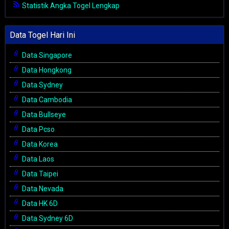
Statistik Angka Togel Lengkap
Data Togel Hari Ini
Data Singapore
Data Hongkong
Data Sydney
Data Cambodia
Data Bullseye
Data Pcso
Data Korea
Data Laos
Data Taipei
Data Nevada
Data HK 6D
Data Sydney 6D