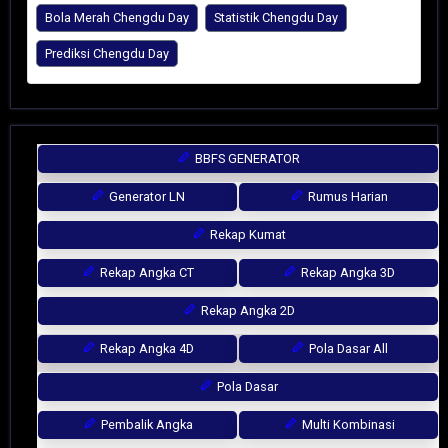
Bola Merah Chengdu Day
Statistik Chengdu Day
Prediksi Chengdu Day
BBFS GENERATOR
Generator LN
Rumus Harian
Rekap Kumat
Rekap Angka CT
Rekap Angka 3D
Rekap Angka 2D
Rekap Angka 4D
Pola Dasar All
Pola Dasar
Pembalik Angka
Multi Kombinasi