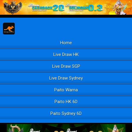
Home
Live Draw HK
Live Draw SGP
Live Draw Sydney
Paito Warna
Paito HK 6D
Paito Sydney 6D