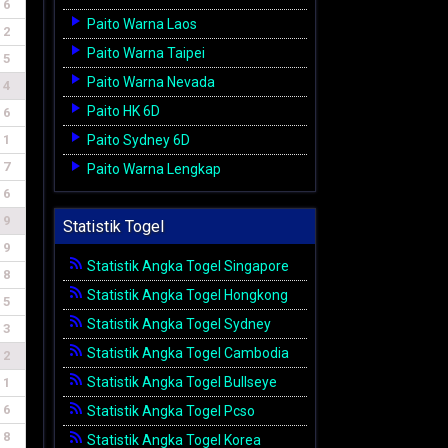
6
Paito Warna Laos
2
Paito Warna Taipei
5
Paito Warna Nevada
4
Paito HK 6D
6
1
Paito Sydney 6D
7
Paito Warna Lengkap
6
9
Statistik Togel
9
Statistik Angka Togel Singapore
8
Statistik Angka Togel Hongkong
5
Statistik Angka Togel Sydney
3
Statistik Angka Togel Cambodia
2
Statistik Angka Togel Bullseye
1
6
Statistik Angka Togel Pcso
8
Statistik Angka Togel Korea