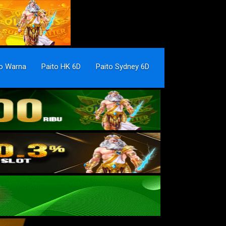
to Warna
Paito HK 6D
Paito Sydney 6D