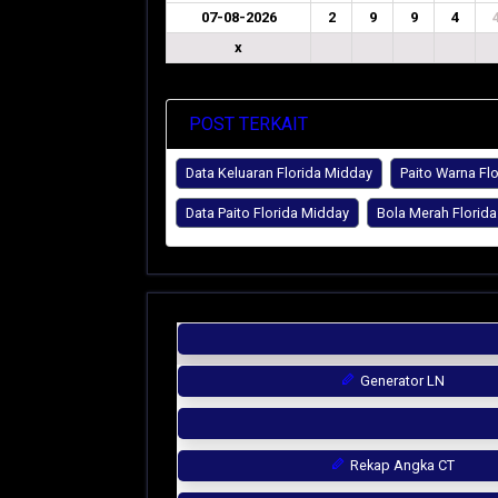
07-08-2026
2
9
9
4
x
POST TERKAIT
Data Keluaran Florida Midday
Paito Warna Fl
Data Paito Florida Midday
Bola Merah Florid
Generator LN
Rekap Angka CT