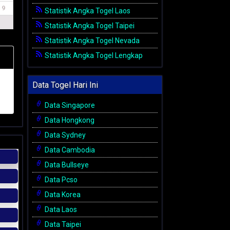
9
Statistik Angka Togel Laos
Statistik Angka Togel Taipei
Statistik Angka Togel Nevada
Statistik Angka Togel Lengkap
Data Togel Hari Ini
Data Singapore
Data Hongkong
Data Sydney
Data Cambodia
Data Bullseye
Data Pcso
Data Korea
Data Laos
Data Taipei