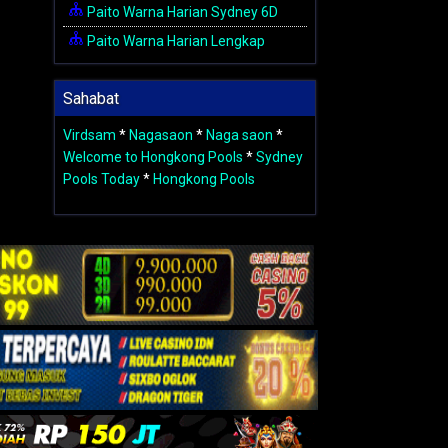
Paito Warna Harian Sydney 6D
Paito Warna Harian Lengkap
Sahabat
Virdsam
*
Nagasaon
*
Naga saon
*
Welcome to Hongkong Pools
*
Sydney
Pools Today
*
Hongkong Pools