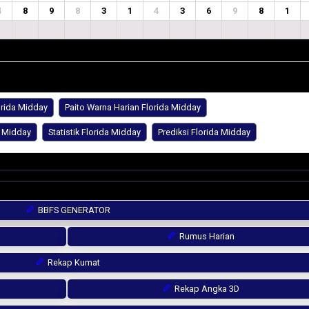
4
8
9
8
3
1
4
3
6
9
8
1
orida Midday
Paito Warna Harian Florida Midday
a Midday
Statistik Florida Midday
Prediksi Florida Midday
BBFS GENERATOR
Rumus Harian
Rekap Kumat
Rekap Angka 3D