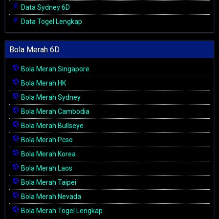
Data Sydney 6D
Data Togel Lengkap
Bola Merah 6D
Bola Merah Singapore
Bola Merah HK
Bola Merah Sydney
Bola Merah Cambodia
Bola Merah Bullseye
Bola Merah Pcso
Bola Merah Korea
Bola Merah Laos
Bola Merah Taipei
Bola Merah Nevada
Bola Merah Togel Lengkap