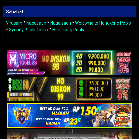
Sahabat
Virdsam
*
Nagasaon
*
Naga saon
*
Welcome to Hongkong Pools
*
Sydney Pools Today
*
Hongkong Pools