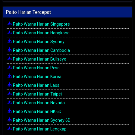
Paito Harian Tercepat
Paito Warna Harian Singapore
Paito Warna Harian Hongkong
Paito Warna Harian Sydney
Paito Warna Harian Cambodia
Paito Warna Harian Bullseye
Paito Warna Harian Pcso
Paito Warna Harian Korea
Paito Warna Harian Laos
Paito Warna Harian Taipei
Paito Warna Harian Nevada
Paito Warna Harian HK 6D
Paito Warna Harian Sydney 6D
Paito Warna Harian Lengkap