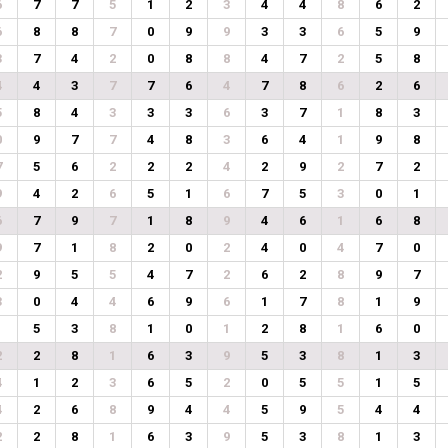
6
7
7
5
1
2
3
4
4
8
6
2
6
8
8
7
0
9
9
3
3
6
5
9
3
7
4
2
0
8
8
4
7
2
5
8
4
4
3
7
7
6
4
7
8
6
2
6
5
8
4
3
3
3
6
3
7
1
8
3
0
9
7
7
4
8
3
6
4
1
9
8
7
5
6
2
2
2
4
2
9
2
7
2
9
4
2
6
5
1
6
7
5
3
0
1
6
7
9
7
1
8
9
4
6
1
6
8
9
7
1
8
2
0
2
4
0
4
7
0
2
9
5
5
4
7
2
6
2
8
9
7
3
0
4
4
6
9
6
1
7
8
1
9
1
5
3
8
1
0
1
2
8
1
6
0
2
2
8
1
6
3
9
5
3
8
1
3
4
1
2
3
6
5
2
0
5
5
1
5
4
2
6
8
9
4
4
5
9
5
4
4
2
2
8
1
6
3
9
5
3
8
1
3