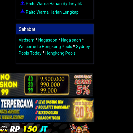
Paito Warna Harian Sydney 6D
Paito Warna Harian Lengkap
Sahabat
Virdsam
*
Nagasaon
*
Naga saon
*
Welcome to Hongkong Pools
*
Sydney
Pools Today
*
Hongkong Pools