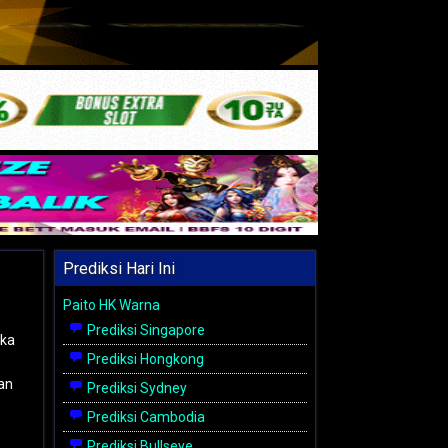
Prediksi Hari Ini
Paito HK Warna
Prediksi Singapore
gka
Prediksi Hongkong
an
Prediksi Sydney
Prediksi Cambodia
Prediksi Bullseye