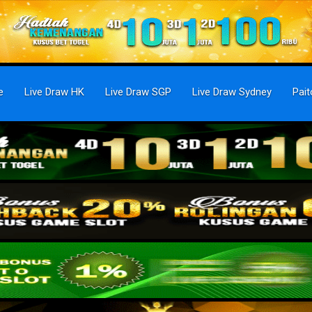
e
Live Draw HK
Live Draw SGP
Live Draw Sydney
Pai