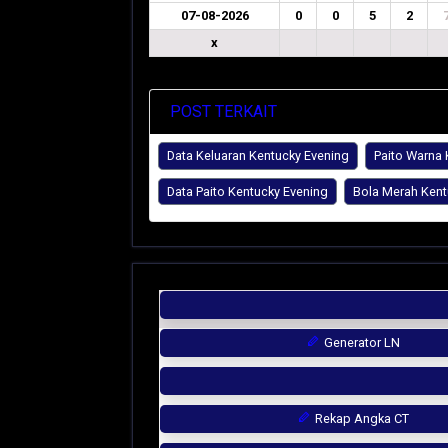
07-08-2026
0
0
5
2
x
POST TERKAIT
Data Keluaran Kentucky Evening
Paito Warna 
Data Paito Kentucky Evening
Bola Merah Kent
Generator LN
Rekap Angka CT