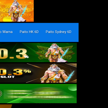
to Warna
Paito HK 6D
Paito Sydney 6D