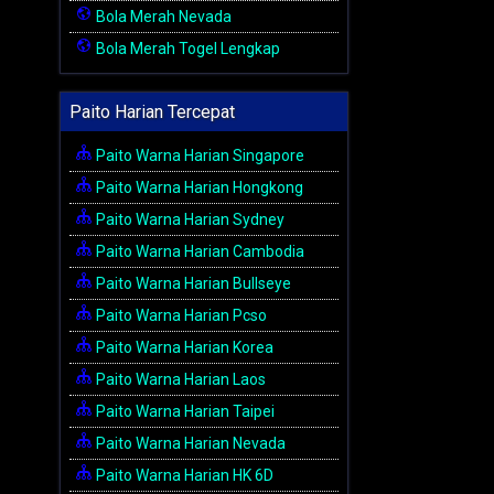
Bola Merah Nevada
Bola Merah Togel Lengkap
Paito Harian Tercepat
Paito Warna Harian Singapore
Paito Warna Harian Hongkong
Paito Warna Harian Sydney
Paito Warna Harian Cambodia
Paito Warna Harian Bullseye
Paito Warna Harian Pcso
Paito Warna Harian Korea
Paito Warna Harian Laos
Paito Warna Harian Taipei
Paito Warna Harian Nevada
Paito Warna Harian HK 6D