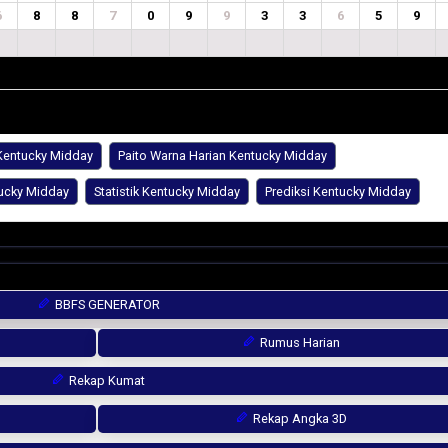
6
8
8
7
0
9
9
3
3
6
5
9
Kentucky Midday
Paito Warna Harian Kentucky Midday
ucky Midday
Statistik Kentucky Midday
Prediksi Kentucky Midday
BBFS GENERATOR
Rumus Harian
Rekap Kumat
Rekap Angka 3D