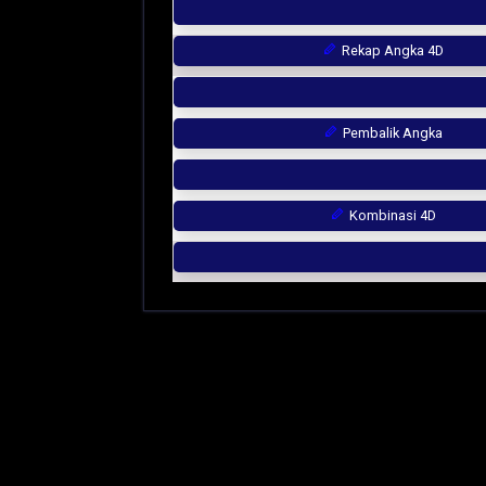
Rekap Angka 4D
Pembalik Angka
Kombinasi 4D