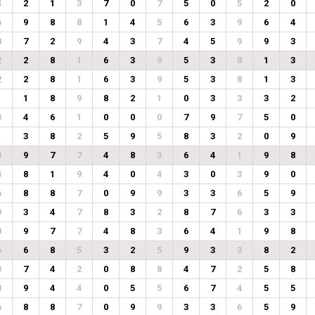
4
2
1
3
7
0
7
5
0
5
2
0
6
9
8
8
1
4
5
6
3
9
6
4
8
7
2
9
4
3
7
4
5
9
9
3
2
2
8
1
6
3
9
5
3
8
1
3
2
2
8
1
6
3
9
5
3
8
1
3
1
1
8
9
8
2
1
0
3
3
3
2
3
4
6
1
0
0
0
7
9
7
5
0
1
3
8
2
5
9
5
8
3
2
0
9
0
9
7
7
4
8
3
6
4
1
9
8
4
8
1
9
4
0
4
3
0
3
9
0
6
8
8
7
0
9
9
3
3
6
5
9
9
3
4
7
8
3
2
8
7
6
3
3
0
9
7
7
4
8
3
6
4
1
9
8
6
6
8
5
3
2
5
9
3
3
8
2
3
7
4
2
0
8
8
4
7
2
5
8
8
9
4
4
0
5
5
6
7
4
5
5
6
8
8
7
0
9
9
3
3
6
5
9