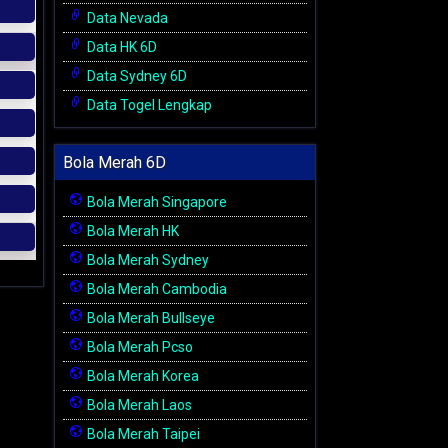
Data Nevada
Data HK 6D
Data Sydney 6D
Data Togel Lengkap
Bola Merah 6D
Bola Merah Singapore
Bola Merah HK
Bola Merah Sydney
Bola Merah Cambodia
Bola Merah Bullseye
Bola Merah Pcso
Bola Merah Korea
Bola Merah Laos
Bola Merah Taipei