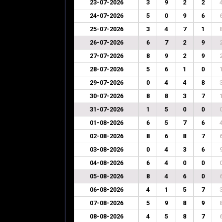
23-07-2026
3
9
2
2
24-07-2026
5
0
9
6
25-07-2026
3
4
7
1
26-07-2026
6
7
2
9
27-07-2026
8
9
2
9
28-07-2026
5
6
1
0
29-07-2026
0
4
4
8
30-07-2026
8
8
3
7
31-07-2026
1
5
0
0
01-08-2026
6
5
7
6
02-08-2026
8
6
8
7
03-08-2026
0
4
3
6
04-08-2026
6
4
0
0
05-08-2026
8
4
6
0
06-08-2026
4
1
5
7
07-08-2026
5
9
8
9
08-08-2026
4
5
8
7