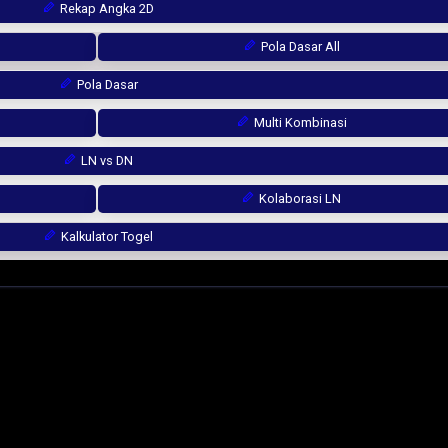
Rekap Angka 2D
Pola Dasar All
Pola Dasar
Multi Kombinasi
LN vs DN
Kolaborasi LN
Kalkulator Togel