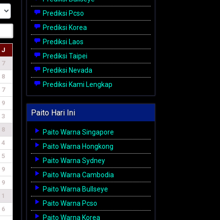
Prediksi Pcso
Prediksi Korea
Prediksi Laos
J
Prediksi Taipei
7
Prediksi Nevada
8
Prediksi Kami Lengkap
7
9
Paito Hari Ini
3
8
Paito Warna Singapore
4
Paito Warna Hongkong
5
Paito Warna Sydney
9
Paito Warna Cambodia
9
Paito Warna Bullseye
1
Paito Warna Pcso
6
Paito Warna Korea