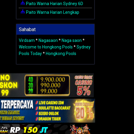
Paito Warna Harian Sydney 6D
Paito Warna Harian Lengkap
Sahabat
Virdsam
*
Nagasaon
*
Naga saon
*
Welcome to Hongkong Pools
*
Sydney
Pools Today
*
Hongkong Pools