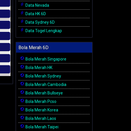
Data Nevada
Data HK 6D
Data Sydney 6D
Data Togel Lengkap
Bola Merah 6D
Bola Merah Singapore
Bola Merah HK
Bola Merah Sydney
Bola Merah Cambodia
Bola Merah Bullseye
Bola Merah Pcso
Bola Merah Korea
Bola Merah Laos
Bola Merah Taipei