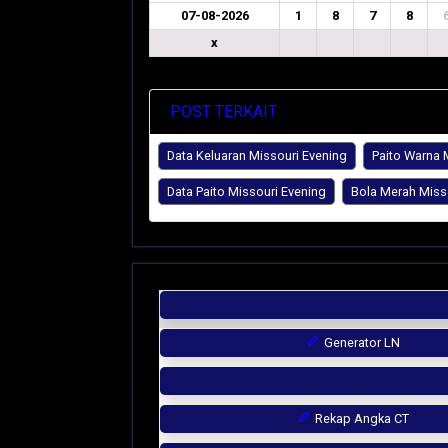
07-08-2026
1
8
7
8
x
POST TERKAIT
Data Keluaran Missouri Evening
Paito Warna 
Data Paito Missouri Evening
Bola Merah Miss
Generator LN
Rekap Angka CT