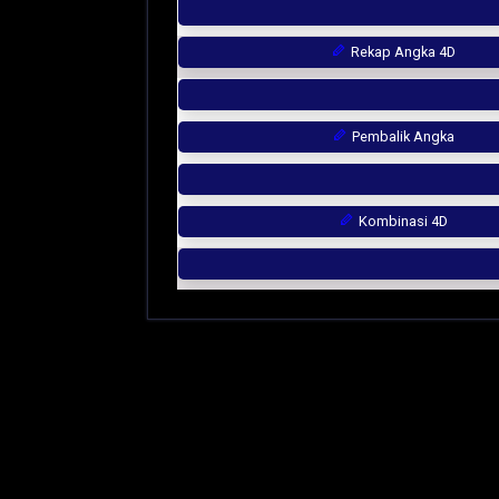
Rekap Angka 4D
Pembalik Angka
Kombinasi 4D