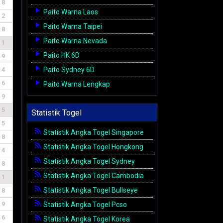
8
Paito Warna Laos
2
Paito Warna Taipei
8
Paito Warna Nevada
1
Paito HK 6D
9
4
Paito Sydney 6D
6
Paito Warna Lengkap
9
5
Statistik Togel
5
Statistik Angka Togel Singapore
8
Statistik Angka Togel Hongkong
4
Statistik Angka Togel Sydney
8
Statistik Angka Togel Cambodia
1
Statistik Angka Togel Bullseye
8
9
Statistik Angka Togel Pcso
6
Statistik Angka Togel Korea