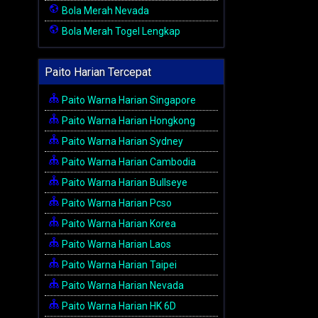
Bola Merah Nevada
Bola Merah Togel Lengkap
Paito Harian Tercepat
Paito Warna Harian Singapore
Paito Warna Harian Hongkong
Paito Warna Harian Sydney
Paito Warna Harian Cambodia
Paito Warna Harian Bullseye
Paito Warna Harian Pcso
Paito Warna Harian Korea
Paito Warna Harian Laos
Paito Warna Harian Taipei
Paito Warna Harian Nevada
Paito Warna Harian HK 6D