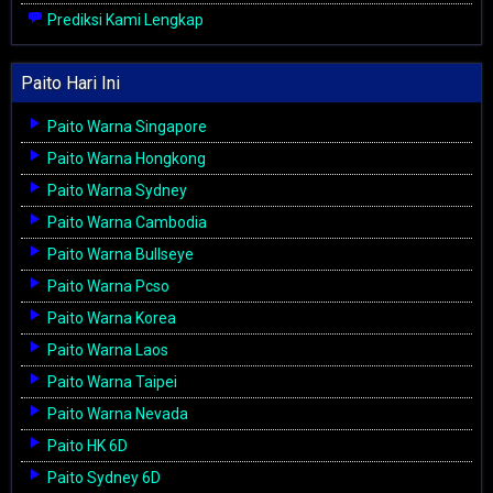
Prediksi Kami Lengkap
Paito Hari Ini
Paito Warna Singapore
Paito Warna Hongkong
Paito Warna Sydney
Paito Warna Cambodia
Paito Warna Bullseye
Paito Warna Pcso
Paito Warna Korea
Paito Warna Laos
Paito Warna Taipei
Paito Warna Nevada
Paito HK 6D
Paito Sydney 6D