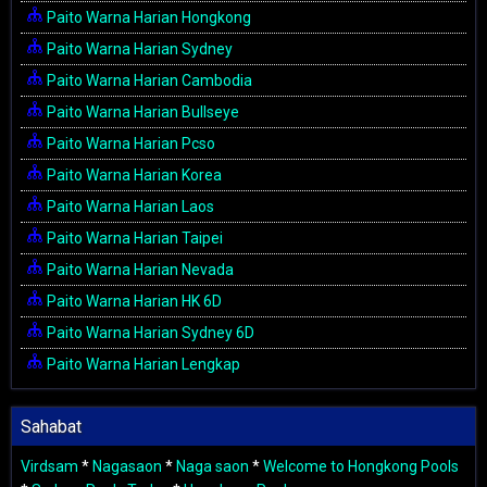
Paito Warna Harian Hongkong
Paito Warna Harian Sydney
Paito Warna Harian Cambodia
Paito Warna Harian Bullseye
Paito Warna Harian Pcso
Paito Warna Harian Korea
Paito Warna Harian Laos
Paito Warna Harian Taipei
Paito Warna Harian Nevada
Paito Warna Harian HK 6D
Paito Warna Harian Sydney 6D
Paito Warna Harian Lengkap
Sahabat
Virdsam
*
Nagasaon
*
Naga saon
*
Welcome to Hongkong Pools