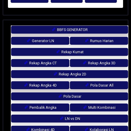
BBFS GENERATOR
Generator LN
Rumus Harian
Rekap Kumat
Rekap Angka CT
Rekap Angka 3D
Rekap Angka 2D
Rekap Angka 4D
Pola Dasar All
Pola Dasar
Pembalik Angka
Multi Kombinasi
LN vs DN
Kombinasi 4D
Kolaborasi LN