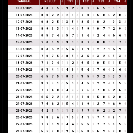
TANGGAL
RESULT
J
TS1
J
TS2
J
TS3
J
TS4
J
10-07-2026
4
3
9
5
5
9
2
2
0
1
1
6
5
2
5
1
6
11-07-2026
8
0
2
2
4
2
1
3
7
0
7
5
0
5
2
0
2
12-07-2026
0
8
2
5
7
3
5
8
8
5
4
8
2
1
0
3
3
13-07-2026
8
9
1
3
4
1
4
5
7
9
7
0
7
7
2
9
2
14-07-2026
0
5
7
4
2
5
7
3
1
6
7
2
4
6
6
6
3
15-07-2026
2
0
0
9
9
3
3
6
8
7
6
8
8
7
3
7
1
16-07-2026
0
3
6
2
8
5
4
9
1
9
1
2
7
9
6
9
6
17-07-2026
7
0
7
5
3
8
5
4
3
5
8
3
2
5
5
3
8
18-07-2026
7
1
0
4
4
1
2
3
6
5
2
0
5
5
1
5
6
19-07-2026
0
3
4
1
5
4
9
4
5
6
2
7
6
4
0
6
6
20-07-2026
6
5
7
5
3
8
5
4
3
5
8
3
2
5
5
3
8
21-07-2026
3
1
5
1
6
5
5
1
4
5
9
2
2
4
9
5
5
22-07-2026
7
7
4
0
4
4
3
7
7
6
4
7
8
6
2
6
8
23-07-2026
6
5
2
2
4
2
1
3
7
0
7
5
0
5
2
0
2
24-07-2026
7
6
6
2
8
5
4
9
1
9
1
2
7
9
6
9
6
25-07-2026
4
2
1
1
2
1
5
6
7
7
5
0
2
2
2
7
9
26-07-2026
9
8
5
6
2
7
0
7
4
1
5
7
1
8
9
1
1
27-07-2026
7
7
3
9
3
4
4
8
5
5
1
7
7
5
0
5
5
28-07-2026
5
2
9
8
8
9
6
6
5
0
5
6
9
6
0
0
0