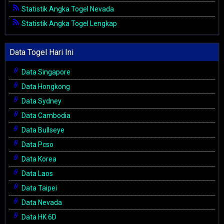
Statistik Angka Togel Nevada
Statistik Angka Togel Lengkap
Data Togel Hari Ini
Data Singapore
Data Hongkong
Data Sydney
Data Cambodia
Data Bullseye
Data Pcso
Data Korea
Data Laos
Data Taipei
Data Nevada
Data HK 6D