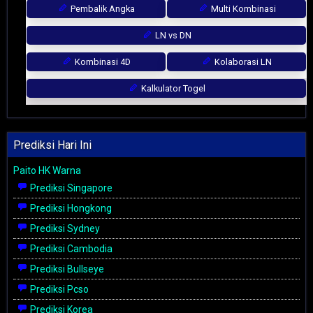
Pembalik Angka
Multi Kombinasi
LN vs DN
Kombinasi 4D
Kolaborasi LN
Kalkulator Togel
Prediksi Hari Ini
Paito HK Warna
Prediksi Singapore
Prediksi Hongkong
Prediksi Sydney
Prediksi Cambodia
Prediksi Bullseye
Prediksi Pcso
Prediksi Korea