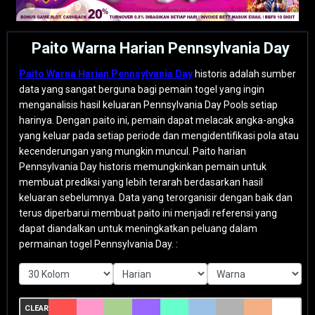
Paito Warna Harian Pennsylvania Day
Paito Warna Harian Pennsylvania Day
historis adalah sumber
data yang sangat berguna bagi pemain togel yang ingin
menganalisis hasil keluaran Pennsylvania Day Pools setiap
harinya. Dengan paito ini, pemain dapat melacak angka-angka
yang keluar pada setiap periode dan mengidentifikasi pola atau
kecenderungan yang mungkin muncul. Paito harian
Pennsylvania Day historis memungkinkan pemain untuk
membuat prediksi yang lebih terarah berdasarkan hasil
keluaran sebelumnya. Data yang terorganisir dengan baik dan
terus diperbarui membuat paito ini menjadi referensi yang
dapat diandalkan untuk meningkatkan peluang dalam
permainan togel Pennsylvania Day. :
CLEAR