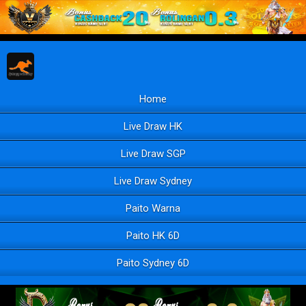
Home
Live Draw HK
Live Draw SGP
Live Draw Sydney
Paito Warna
Paito HK 6D
Paito Sydney 6D