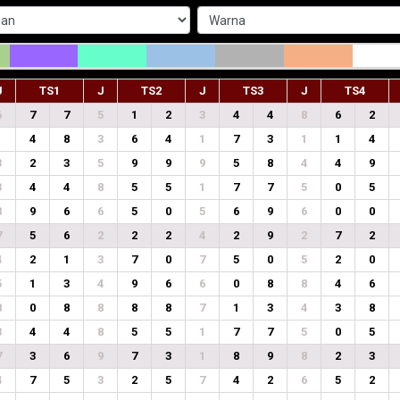
J
TS1
J
TS2
J
TS3
J
TS4
6
7
7
5
1
2
3
4
4
8
6
2
1
4
8
3
6
4
1
7
3
1
1
4
3
2
3
5
9
9
9
5
8
4
4
9
3
4
4
8
5
5
1
7
7
5
0
5
8
9
6
6
5
0
5
6
9
6
0
0
7
5
6
2
2
2
4
2
9
2
7
2
4
2
1
3
7
0
7
5
0
5
2
0
5
1
3
4
9
6
6
0
8
8
4
6
8
0
8
8
8
8
7
1
3
4
3
8
3
4
4
8
5
5
1
7
7
5
0
5
7
3
6
9
7
3
1
8
9
8
2
3
4
7
5
3
2
5
7
4
2
6
5
2