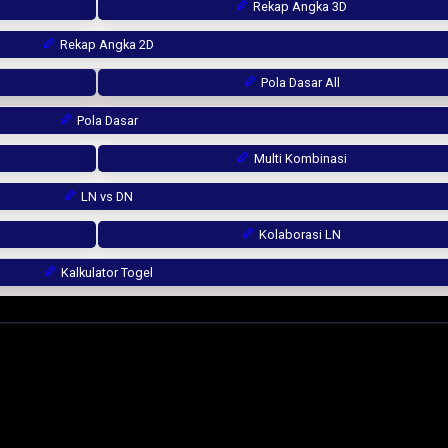
Rekap Angka 3D
Rekap Angka 2D
Pola Dasar All
Pola Dasar
Multi Kombinasi
LN vs DN
Kolaborasi LN
Kalkulator Togel