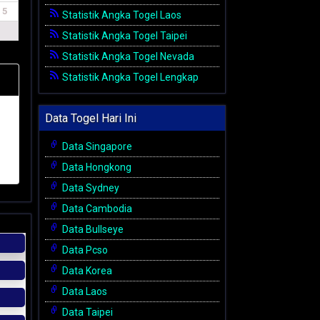
5
Statistik Angka Togel Laos
Statistik Angka Togel Taipei
Statistik Angka Togel Nevada
Statistik Angka Togel Lengkap
Data Togel Hari Ini
Data Singapore
Data Hongkong
Data Sydney
Data Cambodia
Data Bullseye
Data Pcso
Data Korea
Data Laos
Data Taipei