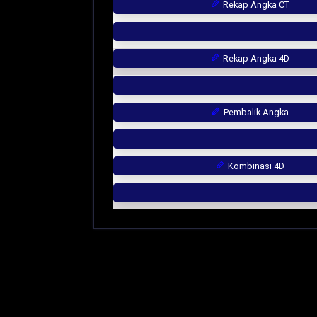
Rekap Angka CT
Rekap Angka 4D
Pembalik Angka
Kombinasi 4D