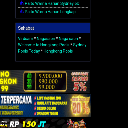
Paito Warna Harian Sydney 6D
Paito Warna Harian Lengkap
Sahabat
Virdsam
*
Nagasaon
*
Naga saon
*
Welcome to Hongkong Pools
*
Sydney
Pools Today
*
Hongkong Pools