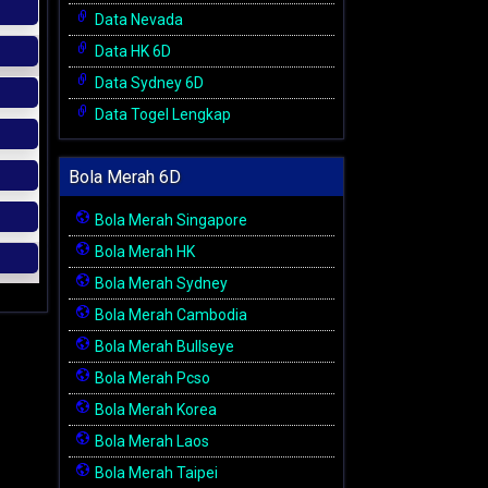
Data Nevada
Data HK 6D
Data Sydney 6D
Data Togel Lengkap
Bola Merah 6D
Bola Merah Singapore
Bola Merah HK
Bola Merah Sydney
Bola Merah Cambodia
Bola Merah Bullseye
Bola Merah Pcso
Bola Merah Korea
Bola Merah Laos
Bola Merah Taipei