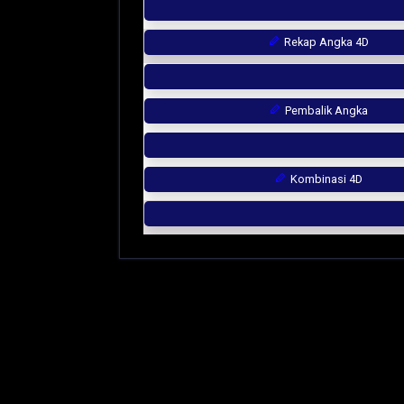
Rekap Angka 4D
Pembalik Angka
Kombinasi 4D