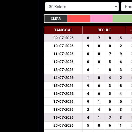
CLEAR
TANGGAL
RESULT
09-07-2026
0
7
8
5
10-07-2026
9
0
0
2
11-07-2026
0
8
7
9
12-07-2026
0
0
5
6
13-07-2026
6
1
8
3
14-07-2026
1
0
4
2
15-07-2026
9
6
3
8
16-07-2026
4
6
5
4
17-07-2026
9
1
0
0
18-07-2026
2
4
6
3
19-07-2026
4
1
7
3
20-07-2026
5
8
6
1