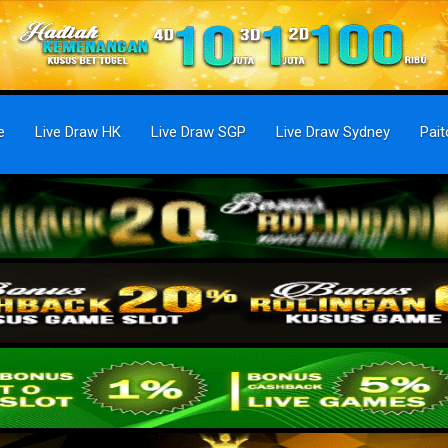
e
Live Draw HK
Live Draw SGP
Live Draw Sydney
Pai