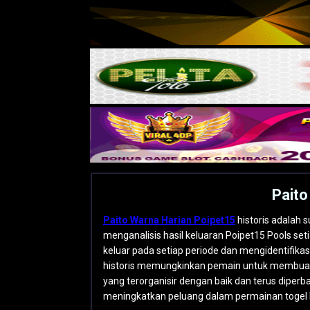
Paito
Paito Warna Harian Poipet15
historis adalah 
menganalisis hasil keluaran Poipet15 Pools se
keluar pada setiap periode dan mengidentifika
historis memungkinkan pemain untuk membuat p
yang terorganisir dengan baik dan terus diperb
meningkatkan peluang dalam permainan togel P