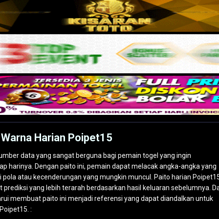
 Warna Harian Poipet15
sumber data yang sangat berguna bagi pemain togel yang ingin
tiap harinya. Dengan paito ini, pemain dapat melacak angka-angka yang
si pola atau kecenderungan yang mungkin muncul. Paito harian Poipet1
rediksi yang lebih terarah berdasarkan hasil keluaran sebelumnya. D
arui membuat paito ini menjadi referensi yang dapat diandalkan untuk
oipet15. :