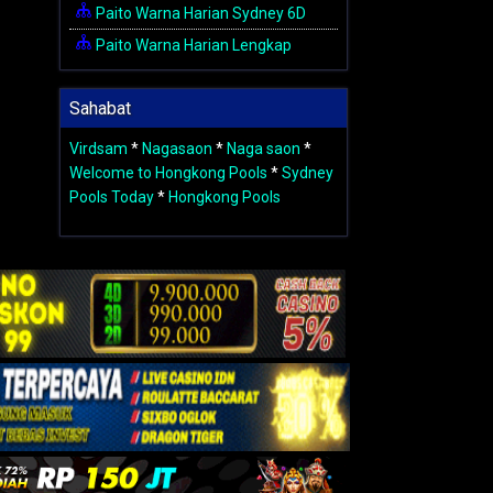
Paito Warna Harian Sydney 6D
Paito Warna Harian Lengkap
Sahabat
Virdsam
*
Nagasaon
*
Naga saon
*
Welcome to Hongkong Pools
*
Sydney
Pools Today
*
Hongkong Pools