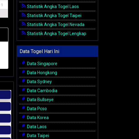
1
Statistik Angka Togel Laos
Statistik Angka Togel Taipei
Statistik Angka Togel Nevada
Statistik Angka Togel Lengkap
Data Togel Hari Ini
Data Singapore
Data Hongkong
Data Sydney
Data Cambodia
Data Bullseye
Data Pcso
Data Korea
Data Laos
Data Taipei