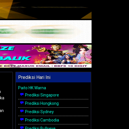
Prediksi Hari Ini
Paito HK Warna
n
Prediksi Singapore
gka
Prediksi Hongkong
an
Prediksi Sydney
Prediksi Cambodia
Prediksi Bullseye