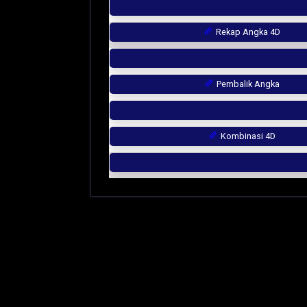
Rekap Angka 4D
Pembalik Angka
Kombinasi 4D