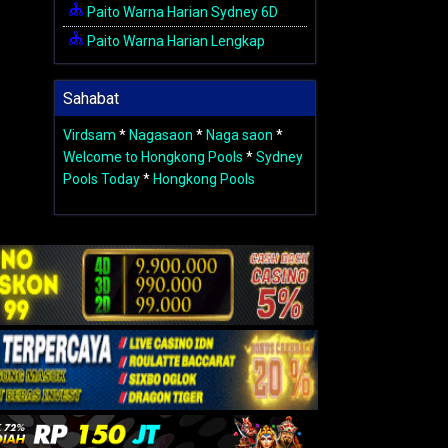
Paito Warna Harian Sydney 6D
Paito Warna Harian Lengkap
Sahabat
Virdsam
*
Nagasaon
*
Naga saon
*
Welcome to Hongkong Pools
*
Sydney
Pools Today
*
Hongkong Pools