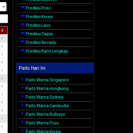
Prediksi Pcso
Prediksi Korea
Prediksi Laos
J
Prediksi Taipei
9
Prediksi Nevada
5
Prediksi Kami Lengkap
2
9
Paito Hari Ini
1
5
Paito Warna Singapore
5
Paito Warna Hongkong
7
Paito Warna Sydney
9
Paito Warna Cambodia
8
Paito Warna Bullseye
1
Paito Warna Pcso
6
Paito Warna Korea