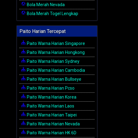
Bola Merah Nevada
Bola Merah Togel Lengkap
Paito Harian Tercepat
Paito Warna Harian Singapore
Paito Warna Harian Hongkong
Paito Warna Harian Sydney
Paito Warna Harian Cambodia
Paito Warna Harian Bullseye
Paito Warna Harian Pcso
Paito Warna Harian Korea
Paito Warna Harian Laos
Paito Warna Harian Taipei
Paito Warna Harian Nevada
Paito Warna Harian HK 6D