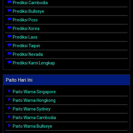
Prediksi Cambodia
Prediksi Bullseye
Prediksi Pcso
Prediksi Korea
Prediksi Laos
Prediksi Taipei
Prediksi Nevada
Prediksi Kami Lengkap
Paito Hari Ini
Paito Warna Singapore
Paito Warna Hongkong
Paito Warna Sydney
Paito Warna Cambodia
Paito Warna Bullseye