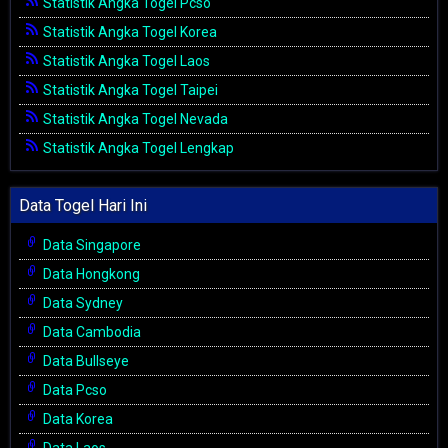
Statistik Angka Togel Pcso
Statistik Angka Togel Korea
Statistik Angka Togel Laos
Statistik Angka Togel Taipei
Statistik Angka Togel Nevada
Statistik Angka Togel Lengkap
Data Togel Hari Ini
Data Singapore
Data Hongkong
Data Sydney
Data Cambodia
Data Bullseye
Data Pcso
Data Korea
Data Laos