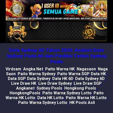
Data Sydney 6D Tahun 2023: Analisis Data
Sydney Pools 6D dan Prediksi Terkini Sydney
Pools
Virdsam
,
Angka Net
,
Paito Warna HK
,
Nagasaon
,
Naga
Saon
,
Paito Warna Sydney
,
Paito Warna SGP
,
Data HK
,
Data SGP
,
Data Sydney
,
Data HK 6D
,
Data Sydney 6D
,
Live Draw HK
,
Live Draw Sydney
,
Live Draw SGP
,
Angkanet
,
Sydney Pools
,
Hongkong Pools
,
HongkongPools
,
Paito Warna Sydney Lotto
,
Paito
Warna HK Lotto
,
Data HK Lotto
,
Paito Warna HK Lotto
,
Paito Warna Sydney Lotto
,
HK Pools Asli