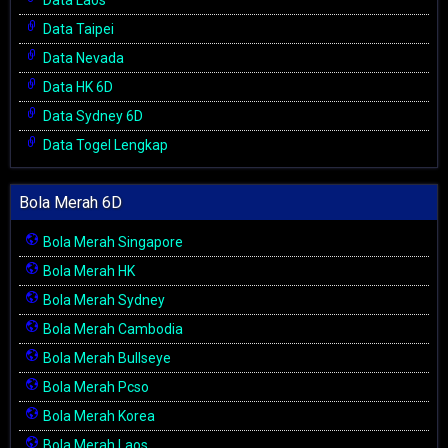
Data Taipei
Data Nevada
Data HK 6D
Data Sydney 6D
Data Togel Lengkap
Bola Merah 6D
Bola Merah Singapore
Bola Merah HK
Bola Merah Sydney
Bola Merah Cambodia
Bola Merah Bullseye
Bola Merah Pcso
Bola Merah Korea
Bola Merah Laos