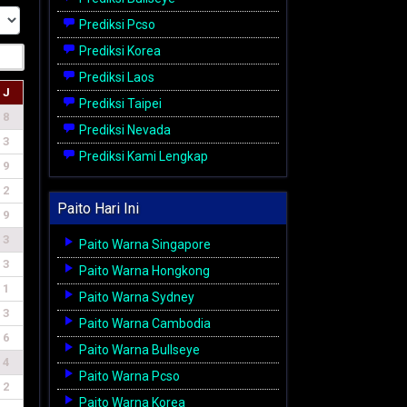
Prediksi Pcso
Prediksi Korea
Prediksi Laos
J
Prediksi Taipei
8
Prediksi Nevada
3
Prediksi Kami Lengkap
9
2
Paito Hari Ini
9
3
Paito Warna Singapore
3
Paito Warna Hongkong
1
Paito Warna Sydney
3
Paito Warna Cambodia
6
Paito Warna Bullseye
4
Paito Warna Pcso
2
Paito Warna Korea