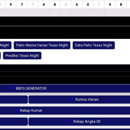
0
9
7
7
4
8
3
6
4
1
9
8
 Night
Paito Warna Harian Texas Night
Data Paito Texas Night
Prediksi Texas Night
BBFS GENERATOR
Rumus Harian
Rekap Kumat
Rekap Angka 3D