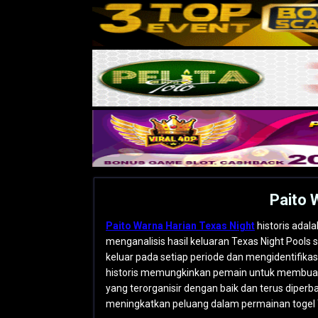
Paito 
Paito Warna Harian Texas Night
historis adal
menganalisis hasil keluaran Texas Night Pools 
keluar pada setiap periode dan mengidentifika
historis memungkinkan pemain untuk membuat p
yang terorganisir dengan baik dan terus diperb
meningkatkan peluang dalam permainan togel T