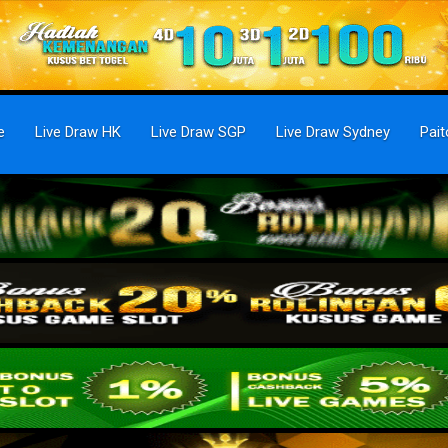
e
Live Draw HK
Live Draw SGP
Live Draw Sydney
Pai