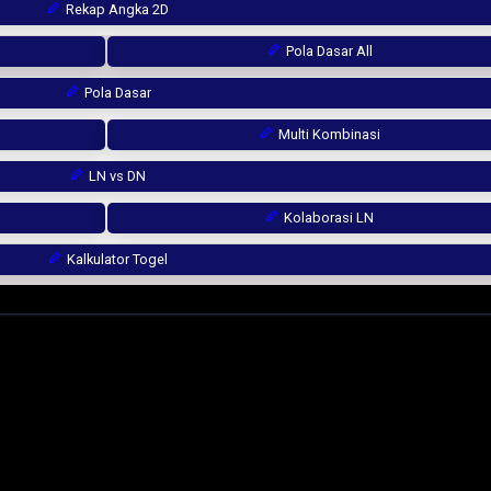
Rekap Angka 2D
Pola Dasar All
Pola Dasar
Multi Kombinasi
LN vs DN
Kolaborasi LN
Kalkulator Togel