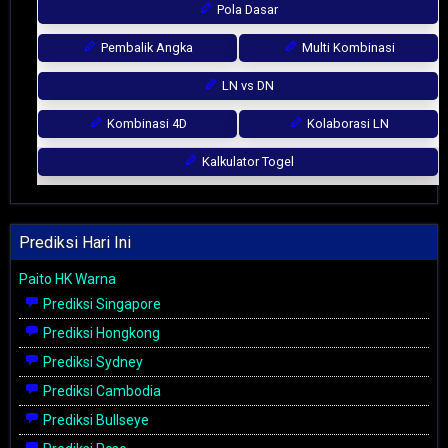
Pola Dasar
Pembalik Angka
Multi Kombinasi
LN vs DN
Kombinasi 4D
Kolaborasi LN
Kalkulator Togel
Prediksi Hari Ini
Paito HK Warna
Prediksi Singapore
Prediksi Hongkong
Prediksi Sydney
Prediksi Cambodia
Prediksi Bullseye