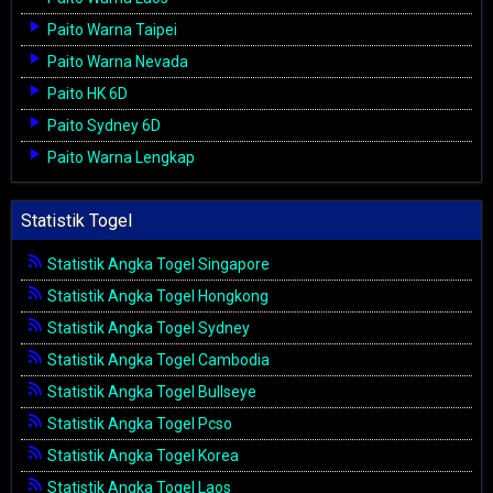
Paito Warna Taipei
Paito Warna Nevada
Paito HK 6D
Paito Sydney 6D
Paito Warna Lengkap
Statistik Togel
Statistik Angka Togel Singapore
Statistik Angka Togel Hongkong
Statistik Angka Togel Sydney
Statistik Angka Togel Cambodia
Statistik Angka Togel Bullseye
Statistik Angka Togel Pcso
Statistik Angka Togel Korea
Statistik Angka Togel Laos