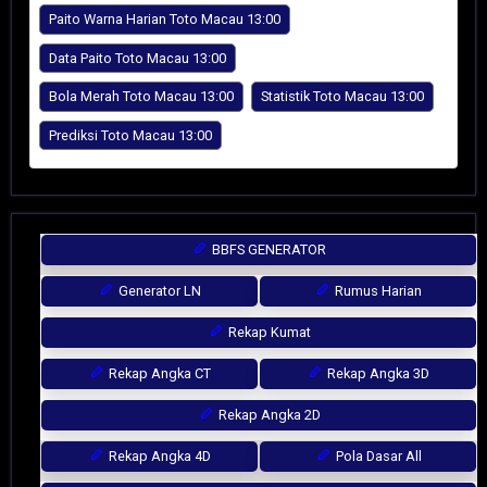
Paito Warna Harian Toto Macau 13:00
Data Paito Toto Macau 13:00
Bola Merah Toto Macau 13:00
Statistik Toto Macau 13:00
Prediksi Toto Macau 13:00
BBFS GENERATOR
Generator LN
Rumus Harian
Rekap Kumat
Rekap Angka CT
Rekap Angka 3D
Rekap Angka 2D
Rekap Angka 4D
Pola Dasar All