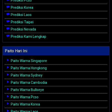
Prediksi Pcso
Prediksi Korea
Prediksi Laos
Prediksi Taipei
Prediksi Nevada
Prediksi Kami Lengkap
Paito Hari Ini
Paito Warna Singapore
Paito Warna Hongkong
Paito Warna Sydney
Paito Warna Cambodia
Paito Warna Bullseye
Paito Warna Pcso
Paito Warna Korea
Paito Warna Laos