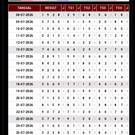
TANGGAL
RESULT
J
TS1
J
TS2
J
TS3
J
TS4
J
08-07-2026
1
9
2
8
1
2
9
2
6
8
5
5
6
2
1
8
9
09-07-2026
5
7
5
5
1
5
1
6
3
9
3
2
0
2
8
9
8
10-07-2026
1
3
5
4
9
6
2
8
1
5
6
9
5
5
6
5
2
11-07-2026
0
2
1
3
4
1
4
5
7
9
7
0
7
7
2
9
2
12-07-2026
0
4
7
0
7
5
6
2
2
2
4
2
9
2
7
2
9
13-07-2026
7
4
6
3
9
6
4
1
2
9
2
9
7
7
7
9
7
14-07-2026
2
8
9
1
1
9
9
9
0
6
6
6
6
3
5
6
2
15-07-2026
8
4
2
5
7
3
5
8
8
5
4
8
2
1
0
3
3
16-07-2026
9
2
5
6
2
7
0
7
4
1
5
7
1
8
9
1
1
17-07-2026
2
7
2
3
5
3
0
3
8
4
3
8
1
9
3
4
7
18-07-2026
3
5
6
9
6
7
7
5
1
2
3
4
4
8
6
2
8
19-07-2026
3
2
3
0
3
2
3
5
9
9
9
5
8
4
4
9
4
20-07-2026
7
1
2
3
5
3
0
3
8
4
3
8
1
9
3
4
7
21-07-2026
8
1
5
9
5
8
3
2
3
7
1
3
8
2
8
7
6
22-07-2026
9
3
7
2
9
7
1
8
2
0
2
4
0
4
7
0
7
23-07-2026
3
7
9
9
9
9
1
1
3
0
3
6
0
6
8
0
8
24-07-2026
4
1
6
5
2
6
1
7
0
4
4
9
0
9
5
4
9
25-07-2026
3
2
3
8
2
3
7
1
6
7
4
8
4
3
1
7
8