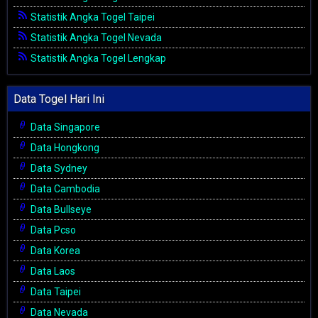
Statistik Angka Togel Taipei
Statistik Angka Togel Nevada
Statistik Angka Togel Lengkap
Data Togel Hari Ini
Data Singapore
Data Hongkong
Data Sydney
Data Cambodia
Data Bullseye
Data Pcso
Data Korea
Data Laos
Data Taipei
Data Nevada