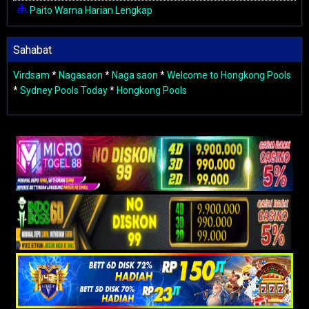
Paito Warna Harian Lengkap
Sahabat
Virdsam
*
Nagasaon
*
Naga saon
*
Welcome to Hongkong Pools
*
Sydney Pools Today
*
Hongkong Pools