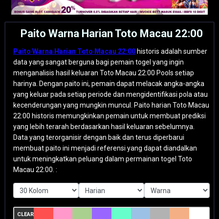
Paito Warna Harian Toto Macau 22:00
Paito Warna Harian Toto Macau 22:00
historis adalah sumber
data yang sangat berguna bagi pemain togel yang ingin
menganalisis hasil keluaran Toto Macau 22:00 Pools setiap
harinya. Dengan paito ini, pemain dapat melacak angka-angka
yang keluar pada setiap periode dan mengidentifikasi pola atau
kecenderungan yang mungkin muncul. Paito harian Toto Macau
22:00 historis memungkinkan pemain untuk membuat prediksi
yang lebih terarah berdasarkan hasil keluaran sebelumnya.
Data yang terorganisir dengan baik dan terus diperbarui
membuat paito ini menjadi referensi yang dapat diandalkan
untuk meningkatkan peluang dalam permainan togel Toto
Macau 22:00. :
CLEAR