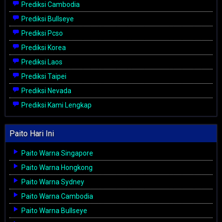
Prediksi Cambodia
Prediksi Bullseye
Prediksi Pcso
Prediksi Korea
Prediksi Laos
Prediksi Taipei
Prediksi Nevada
Prediksi Kami Lengkap
Paito Hari Ini
Paito Warna Singapore
Paito Warna Hongkong
Paito Warna Sydney
Paito Warna Cambodia
Paito Warna Bullseye