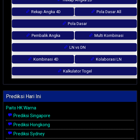
Rekap Angka 4D
Pola Dasar All
Pola Dasar
Pembalik Angka
Multi Kombinasi
LN vs DN
Kombinasi 4D
Kolaborasi LN
Kalkulator Togel
Prediksi Hari Ini
Paito HK Warna
Prediksi Singapore
Prediksi Hongkong
Prediksi Sydney