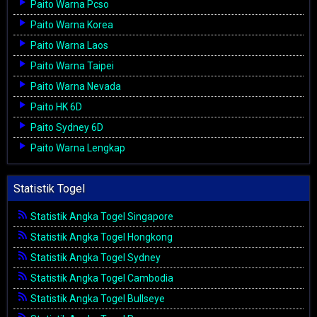
Paito Warna Pcso
Paito Warna Korea
Paito Warna Laos
Paito Warna Taipei
Paito Warna Nevada
Paito HK 6D
Paito Sydney 6D
Paito Warna Lengkap
Statistik Togel
Statistik Angka Togel Singapore
Statistik Angka Togel Hongkong
Statistik Angka Togel Sydney
Statistik Angka Togel Cambodia
Statistik Angka Togel Bullseye