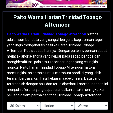
Paito Warna Harian Trinidad Tobago
Afternoon
Paito Warna Harian Trinidad Tobago Afternoon
historis
adalah sumber data yang sangat berguna bagi pemain togel
yang ingin menganalisis hasil keluaran Trinidad Tobago
Afternoon Pools setiap harinya. Dengan paito ini, pemain dapat
melacak angka-angka yang keluar pada setiap periode dan
mengidentifikasi pola atau kecenderungan yang mungkin
muncul. Paito harian Trinidad Tobago Afternoon historis
memungkinkan pemain untuk membuat prediksi yang lebih
terarah berdasarkan hasil keluaran sebelumnya. Data yang
terorganisir dengan baik dan terus diperbarui membuat paito ini
menjadi referensi yang dapat diandalkan untuk meningkatkan
peluang dalam permainan togel Trinidad Tobago Afternoon. :