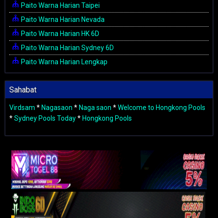
Paito Warna Harian Taipei
Paito Warna Harian Nevada
Paito Warna Harian HK 6D
Paito Warna Harian Sydney 6D
Paito Warna Harian Lengkap
Sahabat
Virdsam
*
Nagasaon
*
Naga saon
*
Welcome to Hongkong Pools
*
Sydney Pools Today
*
Hongkong Pools