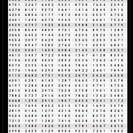
8
7
5
1
6
2
2
6
7
4
6
4
0
2
2
9
3
3
1
4
8
7
3
8
2
7
6
0
4
4
2
3
9
2
2
6
2
7
8
6
8
1
0
1
1
9
3
7
3
1
3
6
4
1
5
1
4
1
6
7
3
8
4
9
4
2
9
1
0
1
4
2
3
0
3
6
8
0
4
4
5
1
7
7
5
1
8
1
3
4
8
0
1
5
6
0
5
3
7
1
6
7
5
6
2
2
4
0
1
1
1
4
9
5
5
6
3
7
0
7
9
3
4
9
4
1
7
1
2
3
6
0
6
1
7
7
5
2
4
6
0
9
3
9
3
4
7
9
7
7
1
9
2
3
5
8
2
6
5
2
5
9
8
8
7
3
1
6
0
6
0
7
7
9
7
2
5
5
8
4
8
5
4
9
4
4
8
0
9
9
9
7
0
1
1
6
7
5
6
2
8
9
7
5
3
1
2
8
9
8
2
6
6
5
2
6
4
5
2
7
9
1
4
4
8
2
4
7
3
1
4
2
9
5
5
2
8
2
0
2
5
0
3
7
1
9
5
5
4
9
2
0
9
7
7
0
4
2
9
2
6
5
8
9
8
5
3
4
5
9
0
2
5
3
8
3
6
7
1
8
7
0
9
3
3
8
9
4
7
2
9
5
8
0
8
2
7
6
5
2
1
7
1
9
1
4
0
9
5
5
6
8
0
1
1
1
4
2
0
2
5
0
6
1
7
1
6
5
4
9
6
9
8
4
3
2
1
4
5
9
3
1
0
8
8
0
5
3
7
1
4
6
1
3
4
3
4
0
7
7
8
7
2
2
4
0
4
8
6
5
1
3
6
7
4
6
1
2
8
1
8
0
5
6
2
9
1
0
6
6
0
5
2
8
1
4
0
3
0
3
2
8
0
2
2
0
5
3
6
9
7
3
6
2
8
6
7
1
8
9
8
3
7
0
7
2
3
3
5
8
5
6
1
3
4
1
6
8
4
3
7
8
4
0
4
1
3
9
9
9
0
4
8
6
5
3
7
7
6
4
1
9
6
0
6
0
2
9
3
3
8
0
9
8
8
6
9
2
2
4
2
4
6
1
7
7
8
9
4
4
0
1
1
3
4
8
6
8
2
1
4
7
3
1
4
9
3
4
2
6
2
6
7
9
7
5
6
2
0
2
6
4
3
8
2
4
0
0
1
1
0
2
8
1
9
6
1
4
3
7
1
2
8
7
6
5
6
6
0
6
7
3
4
9
4
3
0
7
8
6
6
1
9
7
7
0
2
8
4
3
8
4
0
9
9
2
6
9
4
4
0
4
1
2
3
9
7
9
1
1
4
7
5
6
2
2
8
1
0
1
8
2
4
8
3
2
9
7
0
7
7
0
3
8
2
3
7
5
8
4
1
9
0
1
1
9
2
5
0
5
7
8
8
2
1
0
7
3
7
1
2
9
1
6
7
4
4
3
9
3
7
8
6
2
8
1
3
4
2
6
5
4
8
0
8
0
6
6
8
5
1
2
9
4
4
2
9
1
0
1
1
8
0
7
7
6
4
5
4
9
9
3
4
1
5
5
1
7
2
9
4
3
0
3
3
7
6
9
0
9
8
4
5
2
7
0
2
1
3
4
5
7
8
2
1
1
6
9
3
3
3
0
7
8
6
2
8
1
9
1
0
1
4
0
4
1
2
7
9
7
4
3
1
6
7
9
0
6
4
1
7
0
7
6
4
8
2
6
1
7
9
5
0
4
4
6
4
8
4
3
0
8
3
7
1
9
1
8
5
4
4
6
0
1
1
8
3
7
3
1
5
5
1
9
1
7
2
1
3
4
1
0
9
7
7
1
2
8
2
1
7
4
1
6
7
6
5
3
8
2
2
9
3
5
8
6
8
7
0
7
0
6
5
4
9
7
4
8
0
8
1
8
2
6
8
9
2
4
5
9
9
7
8
1
9
6
5
6
7
4
4
4
1
5
6
3
9
9
8
8
2
4
3
9
3
5
1
2
9
2
8
9
0
4
4
9
3
1
0
1
7
2
6
1
7
1
8
0
3
3