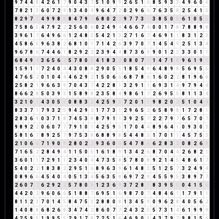
9
7
4
4
8
4
2
6
1
7
9
0
4
3
7
5
1
0
9
9
2
6
5
1
6
8
5
9
3
3
4
9
6
0
6
7
8
2
1
3
6
0
7
2
9
1
3
4
0
4
9
6
4
7
2
0
2
9
6
6
7
6
3
5
8
2
5
4
1
5
8
2
9
7
7
4
9
9
8
8
8
4
7
9
7
6
8
0
2
2
9
7
7
3
1
3
8
5
0
5
6
1
0
5
5
7
5
8
6
5
4
7
9
2
2
2
5
6
0
6
0
2
4
9
4
4
6
6
7
4
0
0
1
7
8
7
8
8
9
8
3
9
6
1
7
6
4
9
6
6
1
2
4
8
3
5
4
2
1
3
2
7
1
6
7
4
6
9
1
1
8
3
1
2
3
4
5
8
6
5
9
6
3
8
2
6
8
1
0
1
7
1
4
2
6
3
9
7
0
7
1
4
5
4
9
2
5
1
3
4
9
6
7
8
6
7
4
4
6
1
8
2
9
2
2
2
3
9
4
4
8
7
3
6
9
9
0
1
2
3
3
3
0
1
1
6
8
4
9
4
3
6
5
6
2
5
7
8
0
8
4
1
8
3
2
0
8
0
7
7
1
4
7
1
8
9
6
1
9
1
1
5
9
1
1
7
2
4
0
4
4
3
0
8
8
2
9
0
5
5
1
8
5
4
9
6
4
8
9
8
5
6
9
5
5
4
7
6
5
2
0
1
0
4
4
4
6
2
9
2
1
5
0
6
6
6
8
7
8
6
1
6
0
2
2
8
1
9
6
6
2
5
8
2
1
9
6
6
3
9
7
0
4
3
7
4
2
2
8
1
3
2
9
1
1
6
9
3
1
4
9
7
9
4
4
8
6
6
2
8
5
0
3
9
3
1
5
8
9
8
2
3
5
8
4
9
8
6
1
7
2
6
9
5
5
8
1
1
3
4
3
2
1
0
1
4
3
0
5
5
0
8
8
3
2
4
2
5
9
5
7
2
0
1
1
9
8
2
0
2
5
1
0
4
4
8
3
3
7
1
7
9
3
2
5
9
4
2
9
2
1
7
7
3
1
2
9
6
5
2
6
5
8
9
8
1
7
2
8
1
2
8
3
6
9
0
3
7
1
8
7
4
5
3
8
8
7
9
1
1
3
9
2
5
7
2
2
7
9
7
6
5
7
0
7
9
8
9
2
2
0
6
0
7
7
7
9
1
0
1
4
2
5
9
5
1
7
0
4
4
8
9
6
4
1
0
9
3
0
3
5
8
1
6
7
8
9
2
5
7
9
7
5
3
8
6
8
8
9
8
5
4
4
8
3
1
7
0
1
1
4
5
7
5
3
2
1
0
6
6
7
1
9
0
9
2
8
0
2
2
9
3
6
0
6
5
4
7
8
6
6
2
8
3
2
0
8
2
6
8
7
1
6
5
2
2
8
4
9
4
1
1
5
0
5
1
6
1
8
9
1
3
4
2
6
8
7
0
4
4
2
6
8
2
1
3
6
0
1
1
7
2
9
1
1
2
3
4
0
4
4
7
3
5
8
5
7
8
0
8
9
2
1
4
5
4
8
6
1
7
5
4
0
2
2
1
8
3
8
2
2
9
5
1
6
8
9
6
3
9
6
1
4
8
3
5
1
2
5
7
3
2
4
9
4
0
8
9
6
6
4
5
4
0
4
0
5
1
3
4
5
6
3
5
8
6
9
7
2
9
4
5
5
9
5
3
8
9
7
7
2
6
0
7
7
6
2
9
2
2
5
7
8
0
8
1
2
3
6
9
3
7
2
8
1
8
3
9
5
5
0
4
1
5
6
4
4
2
0
2
9
6
0
6
6
5
1
8
8
7
6
9
5
1
6
9
8
7
0
7
4
8
4
6
1
1
7
9
1
1
8
1
1
2
3
7
0
1
4
5
8
4
7
5
3
2
8
8
0
8
1
3
4
5
9
0
9
6
2
8
4
0
5
6
2
1
4
0
8
8
6
8
2
6
8
3
4
7
4
2
8
6
0
7
7
2
4
3
2
5
5
7
3
1
4
6
1
9
9
9
4
2
5
9
5
1
9
9
5
5
2
9
1
7
8
7
2
5
1
6
4
6
9
0
9
4
3
7
9
7
9
8
1
5
6