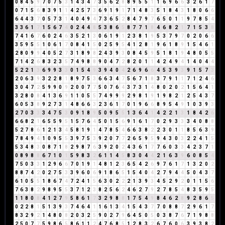
0
8
4
5
9
7
0
7
5
3
1
4
3
4
7
3
5
6
2
8
8
9
5
5
1
1
6
9
6
6
3
2
6
1
7
0
7
1
5
6
8
3
9
1
1
4
2
5
7
3
6
9
1
9
1
7
1
4
8
3
5
1
8
4
3
1
8
0
6
6
6
4
4
3
7
0
5
7
3
1
4
0
4
9
4
7
3
6
5
2
8
4
7
9
7
6
5
0
1
1
9
7
8
5
4
3
3
6
1
7
1
5
6
7
4
0
2
4
4
8
5
3
8
6
5
8
7
7
1
8
4
6
8
2
1
7
1
5
3
8
7
4
1
6
7
6
0
2
4
6
3
5
2
1
3
0
6
1
9
1
2
3
8
1
9
5
3
7
9
7
0
2
0
6
6
3
5
9
5
5
1
0
6
1
7
0
8
4
1
5
0
2
5
9
5
4
1
2
8
1
9
6
1
8
9
1
5
4
6
1
2
8
0
9
9
4
0
5
2
7
3
1
8
9
8
2
4
3
9
3
0
8
4
5
9
5
1
8
1
9
4
8
0
5
5
7
1
4
2
6
8
3
2
3
5
7
4
9
8
8
9
0
4
7
2
8
2
0
1
1
4
2
4
9
4
1
4
0
4
4
5
2
2
1
3
6
9
9
3
3
0
1
5
4
9
3
9
4
0
4
2
6
9
6
6
4
5
3
9
3
9
1
5
7
3
2
0
6
3
9
3
2
2
8
1
8
9
7
5
3
6
6
3
4
7
5
6
7
1
8
3
7
9
1
1
7
1
2
4
6
3
0
4
7
2
5
9
9
0
9
2
0
0
7
7
5
0
7
6
4
3
7
3
1
4
8
0
2
0
2
1
5
6
4
1
3
2
8
0
8
4
1
3
6
9
1
1
0
5
5
7
4
9
9
9
2
9
8
1
9
1
9
8
2
1
2
5
4
3
7
6
0
5
3
8
9
2
7
3
1
4
8
6
6
3
2
3
6
1
7
0
1
9
6
6
8
9
5
4
9
1
0
3
9
3
2
7
0
3
3
3
4
7
5
3
0
9
1
8
9
5
0
9
5
5
1
3
6
4
1
4
2
2
1
3
1
8
4
2
6
6
6
8
2
1
6
5
5
9
5
1
5
7
6
4
5
0
1
5
6
9
1
6
1
7
0
2
9
3
3
3
4
0
8
8
5
2
7
8
6
1
2
1
3
4
5
8
1
9
1
4
7
8
5
4
6
6
3
8
2
2
3
0
1
1
8
5
6
3
9
7
8
4
9
4
1
0
9
5
5
3
9
7
5
3
9
2
0
7
7
2
6
5
9
5
9
4
3
0
3
2
2
4
1
5
5
3
4
8
3
0
8
7
1
8
2
9
8
7
6
3
9
2
0
2
4
3
6
1
7
7
6
0
3
3
4
2
3
7
1
0
8
9
8
8
6
7
1
0
1
5
9
8
3
2
6
1
1
4
5
8
3
0
4
4
2
1
6
3
9
6
0
8
5
4
7
5
0
3
3
1
2
9
6
6
7
0
1
9
1
4
8
1
2
3
6
5
4
2
6
9
7
6
1
7
1
3
2
0
2
8
8
7
4
2
0
2
7
5
3
3
9
6
0
6
9
1
8
6
5
1
5
4
0
4
2
7
9
4
4
5
0
4
3
7
6
1
0
5
5
1
8
6
7
4
7
2
4
1
5
6
3
0
2
2
2
1
3
9
3
4
5
2
9
2
0
1
1
5
6
7
6
3
8
2
9
8
9
5
5
3
7
1
2
3
8
2
5
6
2
4
6
2
7
9
2
7
8
5
4
8
3
5
9
5
1
1
8
0
8
4
1
2
7
9
5
8
6
1
7
3
2
9
8
8
1
7
5
4
9
8
4
6
2
8
9
2
8
6
5
0
2
2
8
1
5
1
3
9
3
7
4
6
4
1
1
6
1
3
4
1
5
4
3
7
7
0
8
8
7
2
9
6
1
7
8
3
2
9
2
1
4
8
0
8
2
0
3
2
5
9
0
2
7
9
6
4
5
0
5
0
3
8
7
6
7
1
9
8
8
2
5
0
7
7
5
9
8
6
5
8
6
1
1
2
4
7
6
8
5
1
2
8
3
2
6
7
6
0
6
3
9
3
8
2