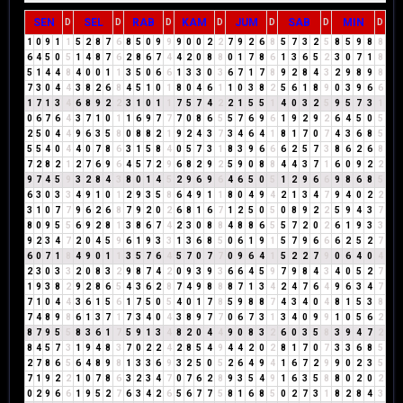
SEN
SEL
RAB
KAM
JUM
SAB
MIN
D
D
D
D
D
D
D
1
0
9
1
1
5
2
8
7
6
8
5
0
9
9
9
0
0
2
2
7
9
2
6
8
5
7
3
2
5
8
5
9
8
8
6
4
5
0
5
1
4
8
7
6
2
8
6
7
4
4
2
0
8
8
0
1
7
8
6
1
3
6
5
2
3
0
7
1
8
5
1
4
4
8
4
0
0
1
1
3
5
0
6
6
1
3
3
0
3
6
7
1
7
8
9
2
8
4
3
2
9
8
9
8
7
3
0
4
4
3
8
2
6
8
4
5
1
0
1
8
0
4
6
1
1
0
3
8
2
5
6
1
8
9
0
3
9
6
6
1
7
1
3
4
6
8
9
2
2
3
1
0
1
1
7
5
7
4
2
2
1
5
5
1
4
0
3
2
5
9
5
7
3
1
0
6
7
6
4
3
7
1
0
1
1
6
9
7
7
7
0
8
6
5
5
7
6
9
6
1
9
2
9
2
6
4
5
0
5
2
5
0
4
4
9
6
3
5
8
0
8
8
2
1
9
2
4
3
7
3
4
6
4
1
8
1
7
0
7
4
3
6
8
5
5
5
4
0
4
4
0
7
8
6
3
1
5
8
4
0
5
7
3
1
8
3
9
6
6
6
2
5
7
3
8
6
2
6
8
7
2
8
2
1
2
7
6
9
6
4
5
7
2
9
6
8
2
9
2
5
9
0
8
8
4
4
3
7
1
6
0
9
2
2
9
7
4
5
9
3
2
8
4
3
8
0
1
4
5
2
9
6
9
6
4
6
5
0
5
1
2
9
6
6
9
8
6
8
5
6
3
0
3
3
4
9
1
0
1
2
9
3
5
8
6
4
9
1
1
8
0
4
9
4
2
1
3
4
7
9
4
0
2
2
3
1
0
7
7
9
6
2
6
8
7
9
2
0
2
6
8
1
6
7
1
2
5
0
5
0
8
9
2
2
5
9
4
3
7
8
0
9
5
5
6
9
2
8
1
3
8
6
7
4
2
3
0
8
8
4
8
8
6
5
5
7
2
0
2
6
1
9
3
3
9
2
3
4
7
2
0
4
5
9
6
1
9
3
3
1
3
6
8
5
0
6
1
9
1
5
7
9
6
6
6
2
5
2
7
6
0
7
1
8
4
9
0
1
1
3
5
7
6
4
5
7
0
7
7
0
9
6
4
1
5
2
2
7
9
0
6
4
0
4
2
3
0
3
3
2
0
8
3
2
9
8
7
4
2
0
9
3
9
3
6
6
4
5
9
7
9
8
4
3
4
0
5
2
7
1
9
3
8
2
9
2
8
6
5
4
3
6
2
8
7
4
9
8
8
8
7
1
3
4
2
4
7
6
4
9
6
3
4
7
7
1
0
4
4
3
6
1
5
6
1
7
5
0
5
4
0
1
7
8
5
9
8
8
7
4
3
4
0
4
8
1
5
3
8
7
4
8
9
8
6
1
3
7
1
7
3
4
0
4
3
8
9
7
7
0
6
7
3
1
3
4
0
9
9
1
0
5
6
2
8
7
9
5
5
8
3
6
1
7
5
9
1
3
4
8
2
0
4
4
9
0
8
3
2
6
0
3
5
8
3
9
4
7
2
8
4
5
7
3
1
9
4
8
3
7
0
2
2
4
2
8
5
4
9
4
4
2
0
2
8
1
7
0
7
3
3
6
8
5
2
7
8
6
5
6
4
8
9
8
1
3
3
6
9
3
2
5
0
5
2
6
4
9
4
1
6
7
2
9
9
0
2
3
5
7
1
9
2
2
1
0
7
8
6
3
2
3
4
7
0
7
6
2
8
9
3
5
4
9
1
6
3
5
8
8
0
2
0
2
0
2
9
6
6
1
9
5
2
7
6
3
4
2
6
5
6
7
7
5
8
1
6
8
5
0
2
7
3
1
8
2
8
4
3