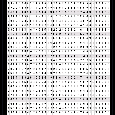
2
4
4
3
7
0
6
9
3
3
9
6
7
8
6
4
2
5
0
5
0
1
7
9
7
5
8
9
0
9
3
0
7
4
2
6
7
2
2
4
8
8
0
7
7
1
2
5
7
3
9
4
5
0
5
7
5
3
3
6
5
8
9
8
8
9
2
8
1
9
0
6
9
4
4
4
8
3
0
3
7
6
1
0
1
3
8
0
9
9
6
5
3
8
2
7
4
4
3
7
9
0
1
3
4
1
7
9
5
5
2
3
9
1
1
6
4
5
1
6
8
1
2
2
4
2
6
6
1
7
5
9
6
8
5
3
2
0
6
6
6
0
8
2
1
7
4
3
5
8
8
5
0
4
4
2
8
1
4
5
0
5
3
0
3
4
0
7
3
1
1
3
7
9
7
1
0
5
2
7
7
6
3
9
3
9
2
5
7
3
6
0
7
0
7
8
3
4
5
9
4
1
6
0
6
5
2
1
1
2
0
8
7
5
3
1
3
1
6
7
4
0
1
5
6
4
2
7
2
9
0
9
8
2
1
6
1
4
4
8
9
6
8
5
4
5
1
7
8
6
9
3
5
0
5
1
3
7
3
1
7
0
2
2
4
4
2
1
9
1
6
3
9
4
4
2
1
5
3
8
9
0
5
8
4
6
1
0
9
9
1
2
1
7
8
1
0
3
0
3
4
4
7
0
7
8
9
6
3
9
0
9
0
8
8
3
1
8
4
3
3
2
1
5
6
8
5
3
7
1
5
2
6
0
6
6
0
6
4
1
9
4
1
3
4
4
3
7
5
3
9
0
3
6
9
2
8
3
1
4
8
7
5
1
6
1
2
4
9
4
0
9
2
3
5
2
0
0
7
7
0
5
8
4
3
4
4
1
9
1
2
5
5
6
2
4
2
6
1
7
9
6
0
8
8
6
1
3
7
1
1
4
8
3
2
5
1
6
0
6
0
5
3
0
3
3
7
2
9
2
0
3
6
8
5
7
9
5
5
1
5
8
0
3
3
1
2
4
3
7
8
2
3
6
9
5
9
7
0
7
6
9
8
4
3
0
3
4
1
5
9
4
7
2
9
2
5
0
6
6
7
1
2
5
7
1
9
4
5
9
0
6
8
1
9
4
2
0
7
7
6
5
1
9
1
7
2
8
6
5
3
1
0
8
8
0
4
9
5
5
1
0
7
4
2
5
8
7
1
8
6
7
2
9
2
6
4
1
7
8
8
2
3
3
6
3
2
1
0
1
0
8
5
7
3
9
1
3
5
8
4
5
7
0
7
0
2
4
9
4
6
5
1
4
5
3
2
0
5
5
5
8
3
8
2
2
7
6
9
6
3
0
8
1
9
1
2
5
4
9
3
8
2
0
2
7
9
1
6
7
9
5
3
6
9
4
1
7
2
9
7
1
0
8
8
8
2
6
0
6
0
6
8
7
6
4
5
0
4
4
0
7
5
3
8
6
8
4
1
5
4
2
1
0
1
9
0
7
7
5
1
3
6
9
6
4
0
1
7
8
4
8
9
8
8
2
3
6
4
1
7
0
5
1
6
8
0
3
5
8
2
8
2
9
2
5
5
1
6
7
2
1
5
8
4
9
1
6
3
9
2
5
8
5
4
9
3
0
4
4
6
3
3
1
4
0
4
2
3
5
8
0
5
1
6
3
7
8
8
7
1
2
0
9
9
2
5
3
9
3
7
5
6
0
6
2
0
9
7
7
4
0
1
2
3
6
8
5
5
1
2
6
3
0
3
3
1
2
5
7
0
1
6
2
8
9
5
7
6
4
9
6
0
1
1
3
9
5
7
3
5
0
2
0
2
2
6
8
3
2
5
3
6
9
6
8
7
4
9
4
2
5
7
0
7
8
9
6
3
9
3
6
2
8
1
1
0
9
8
8
9
5
3
1
4
7
1
8
2
1
4
1
6
7
4
2
5
9
4
4
6
3
0
0
0
2
0
7
9
7
5
9
1
4
5
0
2
5
1
6
9
7
4
3
7
6
7
8
7
6
2
4
3
0
3
6
2
4
9
4
7
8
0
1
1
3
1
9
7
7