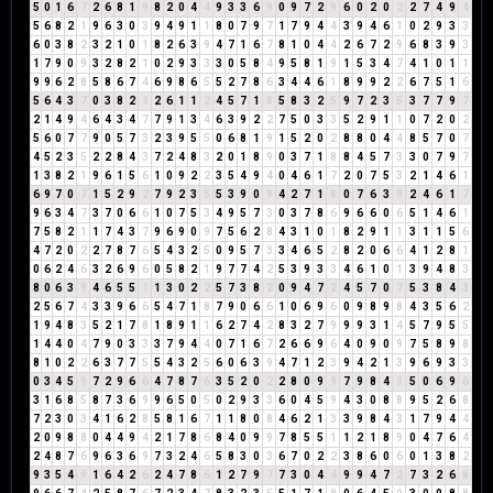
5
0
1
6
7
2
6
8
1
9
8
2
0
4
4
9
3
3
6
9
0
9
7
2
9
6
0
2
0
2
2
7
4
9
4
5
6
8
2
1
9
6
3
0
3
9
4
9
1
1
8
0
7
9
7
1
7
9
4
4
3
9
4
6
1
0
2
9
3
3
6
0
3
8
2
3
2
1
0
1
8
2
6
3
9
4
7
1
6
7
8
1
0
4
4
2
6
7
2
9
6
8
3
9
3
1
7
9
0
9
3
2
8
2
1
0
2
9
3
3
3
0
5
8
4
9
5
8
1
9
1
5
3
4
7
4
1
0
1
1
9
9
6
2
8
5
8
6
7
4
6
9
8
6
5
5
2
7
8
6
3
4
4
6
1
8
9
9
2
2
6
7
5
1
6
5
6
4
3
7
0
3
8
2
1
2
6
1
1
2
4
5
7
1
8
5
8
3
2
5
9
7
2
3
5
3
7
7
9
7
2
1
4
9
4
6
4
3
4
7
7
9
1
3
4
6
3
9
2
2
7
5
0
3
3
5
2
9
1
1
0
7
2
0
2
5
6
0
7
7
9
0
5
7
3
2
3
9
5
5
0
6
8
1
9
1
5
2
0
2
8
8
0
4
4
8
5
7
0
7
4
5
2
3
5
2
2
8
4
3
7
2
4
8
3
2
0
1
8
9
0
3
7
1
8
8
4
5
7
3
3
0
7
9
7
1
3
8
2
1
9
6
1
5
6
1
0
9
2
2
3
5
4
9
4
0
4
6
1
7
2
0
7
5
3
2
1
4
6
1
6
9
7
0
7
1
5
2
9
2
7
9
2
3
5
5
3
9
0
9
4
2
7
1
8
0
7
6
3
9
2
4
6
1
7
9
6
3
4
7
3
7
0
6
6
1
0
7
5
3
4
9
5
7
3
0
3
7
8
6
9
6
6
0
6
5
1
4
6
1
7
5
8
2
1
1
7
4
3
7
9
6
9
0
9
7
5
6
2
8
4
3
1
0
1
8
2
9
1
1
3
1
1
5
6
4
7
2
0
2
2
7
8
7
6
5
4
3
2
5
0
9
5
7
3
3
4
6
5
2
8
2
0
6
6
4
1
2
8
1
0
6
2
4
6
3
2
6
9
6
0
5
8
2
1
9
7
7
4
2
5
3
9
3
3
4
6
1
0
1
3
9
4
8
3
8
0
6
3
9
4
6
5
5
1
1
3
0
2
2
5
7
3
8
2
0
9
4
7
2
4
5
7
0
7
5
3
8
4
3
2
5
6
7
4
3
3
9
6
6
5
4
7
1
8
7
9
0
6
6
1
0
6
9
6
0
9
8
9
8
4
3
5
6
2
1
9
4
8
3
5
2
1
7
8
1
8
9
1
1
6
2
7
4
2
8
3
2
7
9
9
9
3
1
4
5
7
9
5
5
1
4
4
0
4
7
9
0
3
3
3
7
9
4
4
0
7
1
6
7
2
6
6
9
6
4
0
9
0
9
7
5
8
9
8
8
1
0
2
2
6
3
7
7
5
5
4
3
2
5
6
0
6
3
9
4
7
1
2
3
9
4
2
1
3
9
6
9
3
3
0
3
4
5
9
7
2
9
6
6
4
7
8
7
6
3
5
2
0
2
2
8
0
9
9
7
9
8
4
3
5
0
6
9
6
3
1
6
8
5
8
7
3
6
9
9
6
5
0
5
0
2
9
3
3
6
0
4
5
9
4
3
0
8
8
9
5
2
6
8
7
2
3
0
3
4
1
6
2
8
5
8
1
6
7
1
1
8
0
8
4
6
2
1
3
3
9
8
4
3
1
7
9
4
4
2
0
9
8
8
0
4
4
9
4
2
1
7
8
6
8
4
0
9
9
7
8
5
5
1
1
2
1
8
9
0
4
7
6
4
2
4
8
7
6
9
6
3
6
9
7
3
2
4
6
5
8
3
0
3
6
7
0
2
2
3
8
6
0
6
0
1
3
8
2
9
3
5
4
9
1
6
4
2
6
2
4
7
8
6
1
2
7
9
7
7
3
0
4
4
9
9
4
7
2
7
3
2
6
8