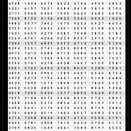
6
9
4
8
3
1
4
9
4
4
6
3
7
9
7
8
5
2
2
4
2
7
9
6
6
4
9
5
9
5
3
8
5
2
7
9
2
2
1
3
6
1
5
7
3
7
5
3
1
4
0
3
8
4
3
2
4
1
8
9
3
6
1
4
5
5
7
0
0
0
2
7
7
1
8
5
4
6
8
5
0
4
6
9
6
1
9
3
5
8
0
6
2
9
2
4
6
8
3
2
6
0
9
6
6
7
9
6
5
2
8
1
3
0
3
4
1
4
6
1
6
8
2
5
7
9
2
6
3
9
6
0
3
4
7
1
6
2
5
7
9
8
8
2
1
3
5
7
7
5
7
4
0
2
2
1
0
7
3
1
9
3
3
3
6
6
9
2
7
9
8
6
3
4
7
2
7
5
5
1
0
2
1
1
2
0
8
4
2
6
2
4
5
1
6
5
5
9
4
4
2
1
0
8
8
6
5
1
5
6
1
6
2
1
3
0
6
5
9
5
4
2
7
0
7
0
2
8
3
2
7
5
4
8
3
2
8
9
3
3
3
1
8
7
6
3
5
0
4
4
6
7
0
1
1
4
2
6
6
3
0
5
2
4
6
8
3
5
7
3
2
9
1
5
6
5
0
7
3
1
7
2
6
0
6
1
5
9
7
7
6
8
4
9
4
0
4
9
2
2
6
7
1
2
3
1
5
4
5
9
9
1
0
6
6
8
2
9
4
4
3
5
5
1
6
3
7
4
1
5
6
2
3
9
3
8
5
8
3
2
6
8
9
0
9
2
0
5
6
2
4
9
7
3
1
7
4
1
0
1
5
6
8
8
7
8
7
1
3
4
0
4
8
6
5
5
6
9
7
7
6
1
3
2
5
3
0
0
5
5
6
7
5
4
9
1
2
6
9
6
9
4
1
6
7
5
0
3
7
1
2
8
4
9
4
7
5
2
1
3
0
3
9
5
5
3
7
6
1
7
4
2
7
8
6
6
9
2
8
1
1
4
0
7
7
4
1
5
9
5
2
5
8
1
9
5
3
0
1
1
9
7
0
5
5
6
4
9
2
2
2
7
6
5
2
8
6
2
9
2
3
2
8
0
8
7
0
6
1
7
4
8
3
9
3
1
8
2
4
6
5
9
0
2
2
1
3
8
9
8
9
4
0
7
7
6
3
4
3
7
8
7
5
4
9
3
4
7
0
7
0
2
1
2
3
7
1
9
6
6
4
6
6
7
4
2
0
3
1
4
9
1
3
8
2
5
6
8
6
5
4
5
2
0
2
7
6
9
0
9
1
5
7
4
2
1
8
0
8
8
0
9
4
1
5
7
8
6
9
6
5
3
2
7
9
4
5
5
2
7
5
5
3
8
2
2
8
0
9
9
6
8
2
5
7
3
2
9
1
1
8
0
4
9
4
9
2
5
6
2
4
5
1
8
9
7
2
0
5
5
5
4
2
0
2
1
3
7
7
5
0
8
9
3
3
9
6
2
4
6
4
7
3
1
4
7
5
5
3
8
2
1
0
6
6
6
3
7
5
3
3
0
4
8
3
8
2
7
9
7
3
7
2
1
3
5
8
9
7
7
1
4
5
8
4
2
3
6
0
6
5
2
7
5
3
0
8
3
6
9
6
7
2
0
2
8
1
0
7
7
7
9
1
2
3
3
4
9
6
6
5
6
4
1
5
3
1
7
0
7
4
2
7
3
1
0
2
5
2
7
8
7
3
9
3
2
6
8
5
4
3
7
5
1
6
0
6
9
2
2
4
5
1
9
1
1
4
0
3
3
9
5
3
7
1
6
0
8
2
1
5
9
2
5
7
4
7
1
6
7
7
2
5
8
4
8
6
4
6
1
4
2
6
7
4
6
7
4
3
7
9
5
0
0
0
3
1
9
1
1
0
4
3
5
8
0
7
8
1
9
2
4
5
8
4
7
4
1
0
1
0
6
2
4
6
3
7
5
6
2
5
1
7
2
9
2
7
0
9
9
0
8
2
5
7
1
6
4
9
4
4
0
6
1
7
7
0
8
4
3
8
1
9
7
7
6
5
0
5
5