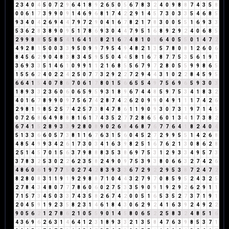
2
3
4
0
4
5
0
7
2
9
6
4
1
8
9
2
6
5
0
5
6
7
8
3
2
4
0
9
8
8
7
4
3
5
8
0
0
6
1
7
3
9
9
0
9
1
4
6
9
6
8
1
7
4
2
2
9
1
4
5
7
3
0
3
3
5
4
6
8
5
9
3
4
0
4
2
6
9
4
4
7
9
7
2
9
0
4
1
6
7
8
2
1
7
8
3
0
0
5
5
1
6
9
3
3
5
3
6
2
8
3
8
9
0
9
5
1
7
8
6
9
3
0
4
4
7
9
5
1
6
8
9
2
9
2
4
0
6
8
5
2
9
9
8
8
5
5
8
5
4
1
6
4
1
5
8
2
1
6
7
4
8
1
0
1
6
4
0
5
5
0
1
4
7
2
4
9
2
8
1
5
0
0
3
3
9
5
0
9
9
7
9
5
4
9
4
8
2
1
3
5
7
8
0
8
1
2
6
0
6
8
4
5
6
2
9
0
4
8
3
8
3
4
5
9
5
5
0
4
4
5
8
1
6
7
8
7
7
5
3
5
6
1
9
1
3
6
9
3
3
5
1
4
6
1
0
9
9
1
1
2
1
6
8
5
5
6
7
9
7
2
8
0
5
5
9
9
8
6
5
1
5
5
6
2
4
0
2
2
4
2
5
0
7
7
3
2
9
2
2
7
2
9
4
4
3
1
0
2
2
8
4
5
9
5
6
6
4
1
5
4
0
7
8
6
7
0
6
1
7
8
0
1
5
6
6
5
5
4
9
7
5
6
9
6
5
9
3
0
3
1
8
9
3
3
2
3
6
0
6
0
6
5
9
5
9
3
1
8
9
6
7
4
4
8
5
9
7
5
3
4
1
8
3
2
4
0
1
6
7
8
9
9
0
9
7
5
6
7
4
2
8
7
4
2
6
2
0
9
9
0
4
9
1
1
1
7
4
2
6
2
9
8
1
9
8
5
2
5
7
4
2
5
7
3
8
4
7
8
6
1
1
9
0
9
3
0
7
3
1
9
7
1
4
5
0
7
2
6
8
6
4
9
8
8
8
1
6
1
7
4
3
5
2
7
7
2
8
6
5
6
0
1
3
4
1
7
3
8
2
6
7
4
1
5
2
8
9
3
3
9
2
8
0
8
9
0
2
6
8
4
6
8
7
6
7
7
6
4
1
8
2
4
0
4
5
1
3
3
6
6
0
5
7
3
8
1
1
6
7
6
3
1
5
6
0
4
5
2
7
2
9
9
5
5
1
4
2
6
8
4
8
5
4
9
9
3
4
2
6
1
7
3
0
3
4
1
6
3
9
8
2
5
1
6
7
6
2
1
3
0
8
6
2
8
2
5
1
4
5
7
0
1
5
6
3
7
9
8
8
8
3
5
3
8
6
9
7
5
3
1
2
9
3
3
4
9
5
7
3
3
7
8
3
2
5
3
0
2
2
6
2
3
5
8
2
4
9
0
9
7
5
3
9
3
8
0
6
6
3
2
7
4
2
6
4
8
6
0
6
1
9
7
7
5
0
2
7
4
2
8
3
9
3
3
6
7
2
9
2
2
9
5
3
8
7
2
4
7
2
8
2
8
0
8
3
1
1
9
1
9
2
9
8
8
7
1
0
4
4
3
2
7
9
7
0
8
5
9
5
2
4
3
2
5
2
7
8
4
3
4
8
0
7
7
7
8
6
0
6
0
2
7
5
3
3
5
9
0
9
1
9
2
9
2
6
2
9
1
1
7
1
5
7
3
4
5
0
3
3
7
4
3
5
8
2
6
7
4
2
0
0
5
1
6
5
3
5
2
7
3
7
1
9
1
2
0
4
5
9
1
9
2
3
5
8
2
3
1
4
6
1
8
4
3
0
6
2
9
2
4
1
6
3
9
2
4
9
2
2
9
0
5
6
2
1
2
7
8
6
2
1
0
5
5
9
0
1
4
5
8
0
6
5
2
2
5
8
3
2
4
8
5
1
6
4
3
6
9
6
2
6
3
1
4
6
4
1
2
3
1
8
9
3
3
2
1
3
5
8
4
7
6
3
9
8
5
3
7
1