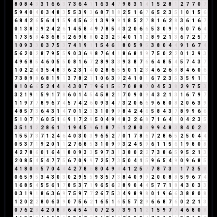
8
0
8
4
3
3
1
6
6
3
7
3
6
4
1
1
6
3
4
7
9
8
3
1
4
1
5
2
8
1
2
7
7
0
7
5
9
4
0
4
0
3
4
8
3
5
5
3
9
3
6
8
7
1
8
2
5
1
6
7
6
5
2
3
5
1
0
1
5
6
6
8
4
2
6
5
6
4
1
5
9
4
5
6
2
1
3
9
9
9
1
8
5
2
7
8
1
6
2
8
3
6
1
6
7
0
1
3
8
2
9
2
4
2
6
1
4
5
8
4
9
7
8
5
4
3
2
0
6
6
5
3
0
9
9
6
0
7
6
4
1
7
3
5
8
4
3
6
8
5
2
6
9
8
8
0
2
3
2
5
4
0
1
1
2
8
9
2
1
3
6
7
2
5
7
1
0
9
3
3
0
3
7
5
3
7
4
1
9
1
1
5
4
6
1
8
0
5
9
5
3
8
0
4
4
9
1
6
7
4
5
6
2
0
2
8
7
9
5
5
9
0
3
6
9
8
7
6
4
1
8
6
8
1
9
7
5
0
2
2
0
1
3
9
3
4
9
6
8
5
4
6
0
5
5
0
8
1
6
7
2
8
9
3
3
9
3
8
7
6
6
4
8
5
4
5
7
4
3
7
1
0
2
2
4
3
5
4
8
3
6
2
3
1
4
0
2
8
6
5
5
0
1
2
3
4
6
2
6
8
8
4
6
0
6
7
3
8
9
8
6
8
1
9
1
3
7
8
2
1
1
0
6
3
9
2
4
1
0
1
6
7
2
3
5
3
5
9
1
1
8
1
0
6
6
5
2
4
4
8
4
3
0
7
7
9
6
1
5
6
7
0
8
8
7
0
4
5
3
8
2
9
7
5
3
3
2
1
9
1
5
9
1
7
8
6
0
1
4
5
4
5
8
2
1
7
0
9
0
9
4
3
2
1
3
1
6
7
9
7
1
1
9
7
7
8
9
6
7
4
5
7
4
2
6
0
9
3
4
7
3
2
0
6
6
9
6
8
0
8
2
0
6
3
9
4
8
5
7
3
6
4
3
1
4
7
0
1
2
3
3
1
0
9
9
8
4
2
4
6
5
8
4
3
7
8
9
9
6
6
5
1
0
7
7
6
0
5
1
6
9
1
7
2
9
5
0
4
9
4
8
3
2
6
8
7
1
6
4
1
0
4
2
3
5
3
5
1
1
2
2
8
6
1
7
1
9
4
5
9
6
1
8
7
6
1
2
8
0
8
9
9
4
8
3
8
4
0
2
2
1
5
5
7
3
7
1
2
4
6
4
0
3
0
3
9
6
5
2
7
0
1
7
8
6
7
2
8
6
5
2
5
0
4
4
0
5
3
7
1
9
2
0
1
1
2
7
6
8
5
3
1
0
9
9
3
2
4
5
9
6
1
1
5
6
1
9
8
0
8
4
2
7
8
6
0
1
6
4
1
8
0
9
3
3
5
9
7
3
1
3
8
0
2
2
7
3
8
6
5
9
5
2
1
3
2
0
8
5
4
5
4
7
7
5
6
7
0
9
9
7
2
5
7
3
5
0
4
1
5
9
6
5
4
9
0
9
6
8
5
4
1
8
0
8
5
7
0
4
4
4
2
7
8
6
8
0
4
9
4
4
1
2
5
7
7
8
7
3
1
1
7
3
5
8
0
6
5
9
5
3
4
3
0
3
0
2
9
5
5
9
3
5
7
3
8
4
0
9
9
2
0
0
8
8
5
9
6
7
4
1
6
8
5
4
5
5
6
1
7
8
5
3
7
1
9
6
5
6
2
8
9
0
4
4
5
7
7
1
8
4
3
0
3
3
0
3
1
9
1
8
6
3
6
9
7
5
9
7
7
2
6
7
5
3
4
9
8
9
8
0
1
9
6
6
3
8
8
0
8
1
2
0
2
2
8
0
6
3
9
0
7
5
6
2
1
6
5
1
6
5
5
7
2
9
6
6
8
7
6
0
2
2
1
3
0
7
6
2
8
4
2
0
8
8
6
4
5
4
9
0
7
2
5
7
3
9
1
1
2
1
5
9
7
7
4
6
8
0
8