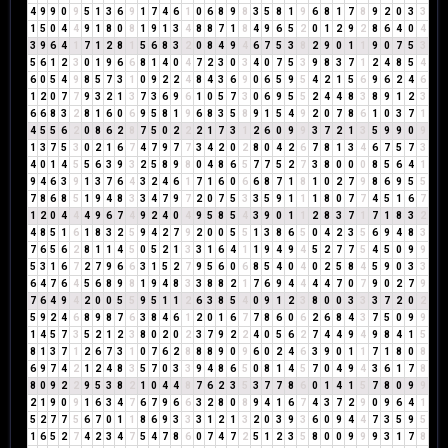
4
9
9
0
9
5
1
3
6
9
1
7
4
6
1
0
6
8
9
8
3
5
8
1
9
6
8
1
7
8
9
2
0
3
3
1
5
0
4
4
9
1
8
0
8
1
9
1
3
4
8
8
7
1
8
4
9
6
5
2
0
1
2
9
2
8
6
4
0
4
3
9
6
4
1
7
1
2
8
1
5
6
8
3
2
0
8
4
9
4
6
7
5
3
8
2
9
0
1
1
9
0
7
5
3
5
6
1
2
3
0
1
9
6
6
8
1
4
0
4
7
2
3
0
3
4
0
7
5
3
9
8
3
7
1
2
4
8
5
4
6
0
5
4
9
8
5
7
3
1
0
9
2
2
4
8
4
3
6
9
0
6
5
9
5
4
2
1
5
6
9
6
2
4
6
1
2
0
7
7
9
3
2
1
3
7
3
6
9
6
1
0
5
7
3
0
6
9
5
5
2
4
4
8
3
8
9
1
2
3
6
6
8
3
2
8
1
6
0
6
9
5
8
1
9
6
8
3
5
8
9
1
5
4
9
2
0
7
8
6
1
0
3
7
1
4
5
5
6
2
0
8
6
2
8
7
5
0
2
2
2
1
7
3
1
2
6
0
9
9
3
7
2
1
3
5
9
9
0
9
1
3
7
5
3
0
2
1
6
7
4
7
9
7
7
3
4
2
0
2
8
0
4
2
6
7
8
1
3
4
6
7
5
7
3
4
0
1
4
5
5
6
3
9
3
2
5
8
9
8
0
4
8
6
5
7
7
5
2
7
3
8
0
0
0
8
5
6
4
1
9
4
6
3
9
1
3
7
6
4
3
2
4
6
1
7
1
6
0
6
6
8
7
1
8
1
0
2
7
9
8
6
9
5
5
7
8
6
8
5
1
9
4
8
3
3
4
7
9
7
2
0
7
5
3
3
5
9
1
1
1
8
0
7
7
4
5
1
6
7
1
2
0
4
4
4
9
6
7
4
9
2
4
0
4
9
5
8
5
4
3
9
0
1
1
2
8
3
7
1
7
1
8
3
2
4
8
5
1
6
1
8
3
2
5
9
4
2
7
9
2
0
0
5
5
1
3
8
6
5
0
4
2
3
5
6
9
4
8
3
7
6
5
6
2
8
1
1
4
5
0
5
2
1
3
3
1
6
4
1
1
9
4
9
4
5
2
7
7
5
4
5
0
9
9
5
3
1
6
7
2
7
9
6
6
3
1
5
2
7
9
5
6
0
6
8
5
4
0
4
0
2
5
8
4
5
9
0
3
3
6
4
7
6
4
5
6
8
9
8
1
9
4
8
3
3
8
8
2
1
7
6
9
4
4
4
4
7
0
7
9
0
2
7
9
7
6
4
9
4
2
0
0
5
5
9
5
1
1
2
6
3
8
5
4
0
9
1
2
3
8
0
0
3
3
3
7
2
0
2
5
9
2
4
6
8
9
8
7
6
3
8
4
6
1
2
0
1
6
7
7
8
6
0
6
2
6
8
4
3
7
5
0
9
9
1
4
5
7
3
5
2
1
2
3
8
0
2
0
2
3
7
9
2
2
4
0
5
6
2
7
4
4
9
4
9
8
4
1
5
8
1
3
7
1
2
6
7
3
1
0
7
6
2
8
8
8
9
0
9
6
0
2
4
6
3
9
0
1
1
7
1
8
0
8
6
9
7
4
2
1
2
4
8
3
5
7
0
3
3
9
4
8
6
5
0
8
1
4
5
7
0
4
9
4
3
6
1
7
8
8
0
9
2
2
9
5
3
8
2
1
0
4
4
8
7
6
2
3
5
3
7
7
8
6
0
1
4
1
5
7
8
0
9
9
2
1
9
0
9
1
6
3
4
7
6
7
9
6
6
3
2
8
0
8
9
4
1
6
7
4
3
7
2
9
0
9
6
4
1
5
2
7
7
5
6
7
0
1
1
8
6
9
3
3
3
1
2
1
3
2
0
3
9
3
6
0
9
4
4
7
3
5
9
5
1
6
5
2
7
4
2
3
4
7
5
4
7
8
6
0
7
4
7
2
5
1
2
3
5
8
0
0
9
9
9
3
1
7
8