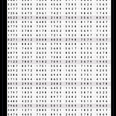
9
6
6
7
4
2
5
8
7
6
7
2
3
4
7
8
3
2
3
5
5
1
7
1
8
0
6
4
5
9
3
0
0
8
8
5
2
4
3
7
6
0
8
0
8
2
6
5
6
2
4
5
6
8
5
7
3
8
5
4
5
4
2
4
6
1
5
6
3
9
4
1
7
7
5
5
3
9
3
3
8
3
5
1
6
1
7
6
9
6
9
9
2
7
9
1
8
2
8
1
2
6
8
7
6
7
2
5
6
2
5
4
7
3
1
2
9
6
1
7
7
4
2
1
3
6
9
9
2
2
9
8
4
5
9
1
7
4
9
4
4
5
2
3
5
9
2
1
7
8
8
4
4
6
1
2
1
8
3
2
7
6
0
9
9
3
5
6
1
7
8
3
9
1
1
0
2
5
5
1
4
9
1
6
7
6
4
8
5
4
0
5
7
3
1
9
1
3
5
8
8
1
7
8
6
3
0
4
7
2
6
7
7
0
7
5
3
0
8
8
7
3
5
9
5
1
7
6
3
9
5
9
3
8
2
6
4
0
3
3
8
0
4
0
4
9
6
3
1
4
3
7
8
0
8
8
1
7
8
6
4
0
5
2
7
0
8
9
4
4
5
6
9
1
1
7
1
4
9
4
1
7
7
3
1
4
9
0
5
5
6
3
1
3
4
7
2
1
6
7
1
9
2
0
2
8
0
4
7
2
5
7
3
2
5
0
2
7
1
8
8
4
1
2
3
3
0
0
8
8
4
0
3
0
3
2
7
9
8
8
7
5
7
9
7
1
0
6
7
4
7
2
4
5
9
8
8
4
3
7
7
1
6
4
1
5
7
9
9
9
8
4
3
8
2
6
9
1
3
4
0
2
5
9
5
8
7
1
5
6
7
4
0
9
9
2
0
6
5
2
3
6
8
5
4
5
6
1
7
8
8
1
5
6
2
3
2
6
3
9
0
8
7
9
7
6
2
5
0
5
2
6
3
0
3
9
7
0
5
5
8
5
4
9
4
5
0
3
6
9
4
4
7
8
6
6
3
1
2
3
2
0
3
7
1
5
6
2
1
3
7
3
8
0
8
4
0
9
5
5
8
2
2
4
6
1
2
5
1
6
7
1
2
3
5
7
8
0
7
7
9
1
8
2
1
7
0
9
1
1
2
4
7
7
5
3
6
7
9
7
1
9
4
5
9
5
1
8
7
6
8
3
7
4
2
1
7
5
1
6
3
5
0
4
4
0
2
9
5
5
7
1
9
8
8
4
8
3
5
8
6
3
9
2
2
5
9
7
2
9
8
4
8
5
4
2
9
7
8
6
1
6
5
6
2
1
6
5
6
2
9
2
0
5
5
5
3
8
6
5
0
5
1
2
3
9
1
6
8
5
6
9
4
9
4
4
2
1
0
1
3
7
5
1
6
8
4
7
3
1
1
7
1
5
6
5
8
9
4
4
6
0
7
0
7
8
6
5
3
8
9
1
5
8
4
7
2
6
6
3
4
1
9
8
8
6
0
1
5
6
2
9
3
6
9
0
2
4
5
9
2
0
8
2
1
7
0
5
9
5
3
9
8
1
9
5
6
7
8
6
2
8
1
3
4
0
4
6
3
9
8
8
7
6
4
6
4
5
2
7
1
1
9
5
5
3
0
1
2
3
9
5
6
0
6
1
7
9
7
7
1
8
3
9
3
4
2
9
8
8
4
7
6
9
6
8
3
4
9
4
3
8
7
0
7
6
3
2
3
5
0
2
9
4
4
3
0
4
2
6
6
1
0
2
2
8
9
7
7
5
2
4
8
2
1
7
6
0
8
8
1
2
8
5
4
5
4
8
0
8
4
2
3
2
5
5
7
9
5
5
0
1
7
3
1
3
4
6
1
7
9
5
1
3
4
8
0
9
6
6
7
9
6
0
6
1
6
7
5
3
3
9
2
4
6
5
0
1
2
3
1
0
0
9
9
2
1
7
0
7
9
0
6
3
9
3
0
8
7
6
1
2
7
1
8
2
8
8
5
4
7
5
2
1
3
9
3
4
4
8
1
8
3
2
5
8
9
1
7
8
5
4
7
6
4
4
6
0
5
5
7
1
4
0
4
8
9
1
6
7
2
4
6
5
2
5
7
8
2
1
1
8
6
9
6