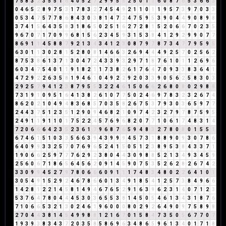
7
5
8
3
2
3
5
5
1
6
4
0
5
2
7
2
9
9
5
5
2
5
0
1
1
6
0
8
7
6
5
3
6
6
3
0
4
6
5
2
8
9
7
5
3
1
7
8
3
2
7
4
5
4
9
2
1
1
0
1
1
9
5
7
3
9
7
0
3
3
0
5
3
4
7
5
7
7
8
6
8
4
3
0
3
8
1
4
7
2
4
7
5
9
5
3
9
0
4
4
9
0
8
9
8
3
7
4
1
5
6
4
3
5
8
3
1
8
6
5
0
2
5
1
6
2
7
2
8
1
5
2
0
6
6
7
0
2
3
5
9
6
7
0
7
1
7
0
9
9
6
8
1
5
6
2
3
4
5
9
3
1
5
3
8
4
1
2
9
2
9
9
0
7
7
8
6
9
1
1
4
5
8
8
7
9
2
1
3
4
3
4
1
2
3
0
8
7
9
7
8
7
3
4
7
7
9
5
9
5
6
3
0
1
1
3
0
2
8
1
5
2
8
0
8
1
4
6
6
3
2
6
9
4
4
4
9
2
5
7
0
2
5
6
2
8
7
5
3
8
6
1
3
7
1
3
0
4
7
2
4
3
3
9
3
2
9
7
1
8
7
6
1
0
1
1
2
6
9
6
6
0
3
4
7
5
4
0
1
1
9
1
8
2
1
1
7
3
8
2
6
1
7
6
4
7
0
9
3
3
8
3
6
4
1
4
7
2
9
2
2
6
3
5
8
1
9
4
6
1
0
4
9
2
2
9
2
0
3
3
9
0
5
6
2
5
8
3
0
3
2
9
2
5
7
9
4
1
2
3
8
7
9
5
5
3
2
2
4
6
1
5
0
6
6
2
6
8
0
8
0
2
9
8
8
7
3
1
9
1
0
9
5
1
6
4
1
3
8
2
6
1
0
7
7
5
0
2
4
6
9
7
8
3
2
3
2
6
7
4
8
6
2
0
2
1
0
4
9
4
8
3
6
8
5
7
0
3
5
8
2
6
7
5
3
7
9
3
0
3
6
5
9
7
7
2
4
4
3
7
5
1
2
3
5
1
2
9
0
9
4
6
8
2
1
0
9
7
4
2
3
2
7
9
7
8
7
5
9
5
2
4
9
1
1
9
1
1
0
1
7
5
2
2
4
5
7
6
9
6
8
2
0
7
7
1
0
6
1
7
4
8
3
1
4
7
2
0
6
6
6
4
2
3
5
2
3
6
1
7
9
6
8
7
6
5
9
4
8
3
2
7
8
0
8
0
1
5
5
1
6
7
4
6
1
5
1
0
3
3
5
6
6
3
9
4
3
9
9
9
4
5
7
3
1
8
8
9
0
9
3
0
7
8
6
6
4
0
9
9
3
3
2
5
7
0
7
6
9
6
5
2
4
1
5
0
5
1
2
3
8
9
5
3
8
4
3
3
7
1
1
9
0
6
6
2
5
9
7
7
7
6
2
9
2
3
8
0
4
4
3
0
9
8
8
5
2
1
3
4
9
3
4
5
9
2
5
6
0
6
7
1
8
6
5
6
4
5
6
2
0
9
1
4
5
9
0
7
5
3
5
2
6
2
8
2
6
7
4
2
3
3
0
9
9
4
5
2
7
9
7
8
0
6
6
6
0
9
1
1
1
7
4
8
3
4
8
0
2
2
6
4
1
0
1
3
0
5
4
9
1
5
2
9
2
4
6
7
8
6
6
0
1
3
4
9
1
8
5
4
1
2
5
7
3
8
4
9
6
6
1
4
2
8
1
2
2
1
4
5
8
1
4
9
4
6
7
6
5
2
9
1
6
3
9
6
2
3
1
4
0
7
1
2
3
5
3
7
6
4
7
8
0
4
4
4
5
3
0
3
6
5
5
3
8
1
4
5
0
5
4
6
1
3
4
3
1
8
7
6
7
1
0
6
6
5
3
2
1
3
0
2
4
6
1
9
6
0
0
0
8
0
2
9
2
6
4
9
0
9
7
5
8
9
8
2
7
0
4
4
3
8
1
4
5
4
9
9
8
8
1
2
1
6
7
0
1
5
8
4
7
3
5
0
5
6
7
7
0
7
1
9
3
9
3
8
3
4
3
7
2
0
3
5
8
5
8
6
9
6
3
4
8
6
5
9
6
1
3
4
0
1
7
1
8