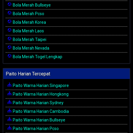
Bola Merah Bullseye
Bola Merah Pcso
Bola Merah Korea
Bola Merah Laos
Bola Merah Taipei
Bola Merah Nevada
Bola Merah Togel Lengkap
Paito Harian Tercepat
Paito Warna Harian Singapore
Paito Warna Harian Hongkong
Paito Warna Harian Sydney
Paito Warna Harian Cambodia
Paito Warna Harian Bullseye
Paito Warna Harian Pcso