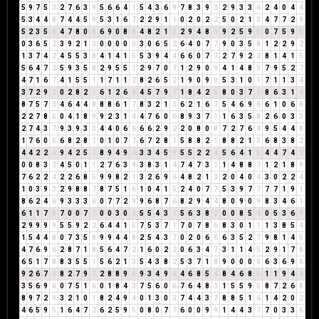
5
9
7
5
3
2
7
6
3
9
5
6
6
4
1
5
4
3
6
9
7
8
3
9
3
2
9
3
3
6
2
4
0
4
4
5
3
4
4
8
7
4
4
5
9
5
3
1
6
7
2
2
9
1
1
0
2
0
2
2
5
0
2
1
3
4
7
7
2
9
5
2
3
5
8
4
7
8
0
8
6
9
0
8
8
4
8
2
1
3
2
9
4
8
3
9
2
5
9
5
0
7
5
9
5
0
3
6
5
2
3
9
2
1
3
0
0
0
0
0
3
0
6
5
2
6
4
0
7
7
9
0
3
5
8
1
2
2
9
2
1
3
7
4
2
4
5
5
3
8
4
1
4
1
5
5
3
9
4
4
6
6
0
7
7
2
7
9
2
2
8
1
4
1
5
5
6
4
7
2
5
9
3
5
8
2
9
5
5
1
2
9
7
0
7
1
2
9
0
9
4
1
4
8
3
7
9
5
2
7
4
7
1
6
7
4
1
5
5
1
1
7
1
1
2
8
2
6
5
2
1
9
0
9
9
5
3
1
0
1
7
1
1
3
4
3
7
2
9
2
0
2
8
2
1
6
1
2
6
8
4
5
7
9
7
1
8
4
2
6
8
0
3
7
1
8
6
3
1
4
8
7
5
7
3
4
6
4
4
8
8
8
6
1
7
8
3
2
1
3
6
2
1
6
7
5
4
6
9
6
6
1
0
6
6
2
2
7
8
6
0
4
1
8
9
9
2
3
1
4
4
7
6
0
6
8
9
3
7
1
1
6
3
5
8
2
6
0
3
3
2
7
4
3
7
9
3
9
3
3
4
4
0
6
6
6
6
2
9
2
2
0
8
0
8
7
2
7
6
4
9
5
4
4
8
1
7
6
0
6
6
8
2
8
1
0
1
0
7
7
6
7
2
8
1
5
8
8
2
1
8
8
2
1
3
6
8
3
8
2
4
4
2
2
4
9
4
2
5
7
8
9
4
9
4
3
3
4
5
9
5
5
2
2
4
5
6
4
1
5
4
4
7
4
2
0
0
8
3
2
4
5
0
1
1
2
7
6
3
9
3
8
3
1
4
7
4
7
3
1
1
4
8
8
7
1
2
1
8
9
7
6
2
2
4
2
2
6
8
5
9
9
8
2
1
3
2
6
9
6
4
8
2
1
3
2
0
4
0
4
3
0
2
2
4
1
0
3
9
3
2
9
8
8
7
8
7
5
1
6
1
0
4
1
5
2
4
0
7
7
5
3
9
7
7
7
7
1
9
1
8
6
2
4
6
9
3
3
3
6
0
7
7
2
9
9
6
8
7
6
8
2
9
4
4
8
0
9
0
9
8
3
4
6
1
6
1
1
7
8
7
0
0
7
7
0
0
3
0
3
5
5
4
3
7
5
6
3
8
2
0
0
8
5
4
0
5
3
6
9
2
9
9
9
9
5
5
9
2
2
6
4
4
1
5
7
5
3
7
1
7
0
7
8
6
8
3
0
1
1
1
3
8
5
4
1
5
4
4
8
0
7
3
5
8
9
9
4
4
8
2
5
4
3
7
0
2
0
6
6
6
3
5
2
7
9
8
1
4
5
4
7
6
9
6
2
8
7
1
8
5
6
4
7
2
1
6
0
2
2
0
6
3
4
7
3
1
1
4
5
2
9
1
7
8
6
5
1
7
8
8
3
5
5
1
5
6
2
1
3
5
4
3
8
2
5
3
7
1
8
9
0
0
0
0
6
3
6
9
6
9
2
6
7
4
8
2
7
9
7
2
8
8
9
8
9
3
4
9
4
4
6
8
5
4
8
4
6
8
5
1
1
9
4
4
3
5
6
9
6
0
7
5
1
6
0
1
8
4
3
7
5
6
0
6
7
6
4
8
3
1
5
5
9
5
8
7
2
6
8
8
9
7
2
9
3
2
1
0
1
8
2
4
9
4
0
1
3
0
3
7
4
4
3
7
8
8
5
1
6
1
4
2
0
2
4
6
5
9
5
1
6
4
7
2
6
2
5
9
5
0
8
0
7
7
6
0
0
9
9
1
4
4
3
7
7
0
3
3
6