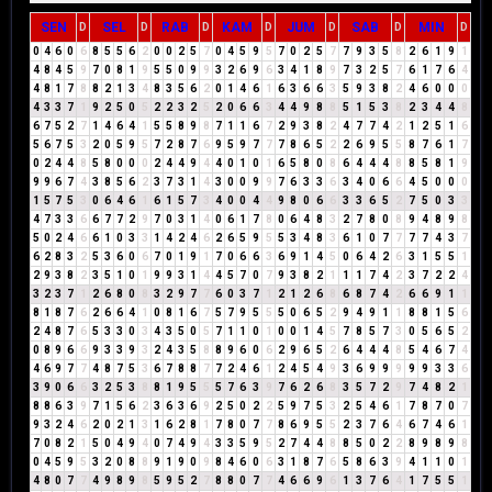
SEN
SEL
RAB
KAM
JUM
SAB
MIN
D
D
D
D
D
D
D
0
4
6
0
6
8
5
5
6
2
0
0
2
5
7
0
4
5
9
5
7
0
2
5
7
7
9
3
5
8
2
6
1
9
1
4
8
4
5
9
7
0
8
1
9
5
5
0
9
9
3
2
6
9
6
3
4
1
8
9
7
3
2
5
7
6
1
7
6
4
4
8
1
7
8
8
2
1
3
4
8
3
5
6
2
0
1
4
6
1
6
3
6
6
3
5
9
3
8
2
4
6
0
0
0
4
3
3
7
1
9
2
5
0
5
2
2
3
2
5
2
0
6
6
3
4
4
9
8
8
5
1
5
3
8
2
3
4
4
8
6
7
5
2
7
1
4
6
4
1
5
5
8
9
8
7
1
1
6
7
2
9
3
8
2
4
7
7
4
2
1
2
5
1
6
5
6
7
5
3
2
0
5
9
5
7
2
8
7
6
9
5
9
7
7
7
8
6
5
2
2
6
9
5
5
8
7
6
1
7
0
2
4
4
8
5
8
0
0
0
2
4
4
9
4
4
0
1
0
1
6
5
8
0
8
6
4
4
4
8
8
5
8
1
9
9
9
6
7
4
3
8
5
6
2
3
7
3
1
4
3
0
0
9
9
7
6
3
3
6
3
4
0
6
6
4
5
0
0
0
1
5
7
5
3
0
6
4
6
1
6
1
5
7
3
4
0
0
4
4
9
8
0
6
6
3
3
6
5
2
7
5
0
3
3
4
7
3
3
6
6
7
7
2
9
7
0
3
1
4
0
6
1
7
8
0
6
4
8
3
2
7
8
0
8
9
4
8
9
8
5
0
2
4
6
6
1
0
3
3
1
4
2
4
6
2
6
5
9
5
5
3
4
8
3
6
1
0
7
7
7
7
4
3
7
6
2
8
3
2
5
3
6
0
6
7
0
1
9
1
7
0
6
6
3
6
9
1
4
5
0
6
4
2
6
3
1
5
5
1
2
9
3
8
2
3
5
1
0
1
9
9
3
1
4
4
5
7
0
7
9
3
8
2
1
1
1
7
4
2
3
7
2
2
4
3
2
3
7
1
2
6
8
0
8
3
2
9
7
7
6
0
3
7
1
2
1
2
6
8
6
8
7
4
2
6
6
9
1
1
8
1
8
7
6
2
6
6
4
1
0
8
1
6
7
5
7
9
5
5
5
0
6
5
2
9
4
9
1
1
8
8
1
5
6
2
4
8
7
6
5
3
3
0
3
4
3
5
0
5
7
1
1
0
1
0
0
1
4
5
7
8
5
7
3
0
5
6
5
2
0
8
9
6
6
9
3
3
9
3
2
4
3
5
8
8
9
6
0
6
2
9
6
5
2
6
4
4
4
8
5
4
6
7
4
4
6
9
7
7
4
8
7
5
3
6
7
8
8
7
7
2
4
6
1
2
4
5
4
9
3
6
9
9
9
9
9
3
3
6
3
9
0
6
6
3
2
5
3
8
8
1
9
5
5
5
7
6
3
9
7
6
2
6
8
3
5
7
2
9
7
4
8
2
1
8
8
6
3
9
7
1
5
6
2
3
6
3
6
9
2
5
0
2
2
5
9
7
5
3
2
5
4
6
1
7
8
7
0
7
9
3
2
4
6
2
0
2
1
3
1
6
2
8
1
7
8
0
7
7
8
6
9
5
5
2
3
7
6
4
6
7
4
6
1
7
0
8
2
1
5
0
4
9
4
0
7
4
9
4
3
3
5
9
5
2
7
4
4
8
8
5
0
2
2
8
9
8
9
8
0
4
5
9
5
3
2
0
8
8
9
1
9
0
9
8
4
6
0
6
3
1
8
7
6
5
8
6
3
9
4
1
1
0
1
4
8
0
7
7
4
9
8
9
8
5
9
5
2
7
8
8
0
7
7
4
6
6
9
6
1
3
7
6
4
1
7
5
5
1