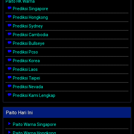
Paito HK Warna
Prediksi Singapore
Prediksi Hongkong
Prediksi Sydney
Prediksi Cambodia
Prediksi Bullseye
Prediksi Pcso
Prediksi Korea
Prediksi Laos
Prediksi Taipei
Prediksi Nevada
Prediksi Kami Lengkap
Paito Hari Ini
Paito Warna Singapore
Paito Warna Hongkong