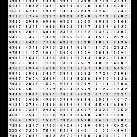
2
6
5
3
8
9
4
3
8
2
3
4
6
6
3
4
6
3
4
7
4
2
5
6
2
5
7
9
5
5
2
4
4
8
3
5
2
4
9
4
3
8
8
2
1
3
3
1
1
2
6
0
3
9
3
5
9
2
8
1
9
6
3
1
4
4
2
0
0
0
2
6
6
1
7
4
7
1
8
9
8
9
1
2
3
1
4
9
4
4
2
2
4
9
4
3
2
4
6
1
9
7
4
0
4
3
1
1
7
8
3
7
7
4
2
0
2
3
7
1
0
3
2
8
1
0
2
7
8
6
5
7
1
3
4
8
2
8
7
6
3
4
2
0
2
2
0
1
6
7
6
5
9
6
6
6
3
2
1
3
2
0
0
3
3
5
0
8
5
4
0
1
6
9
6
8
9
1
7
8
8
2
4
5
9
1
0
3
0
3
5
8
0
3
3
2
8
4
7
2
3
3
3
6
9
6
7
2
0
2
0
0
9
4
4
2
8
6
1
7
6
8
1
8
9
2
3
5
6
2
6
1
6
2
8
0
3
5
7
3
1
3
0
0
0
5
4
2
3
5
5
4
2
5
7
9
3
3
8
2
1
0
6
5
2
5
8
6
4
1
1
5
8
7
6
2
5
9
7
7
5
0
8
5
4
4
4
3
3
6
7
7
2
6
8
6
3
9
0
9
0
0
3
8
2
1
8
0
9
9
8
1
3
6
9
6
3
6
9
6
4
3
4
8
3
5
9
7
3
1
2
1
9
4
4
5
3
5
1
6
1
1
7
6
4
2
3
2
7
9
9
7
5
3
8
1
1
2
7
9
9
0
1
1
2
3
9
0
0
0
6
0
2
9
2
2
8
8
8
7
9
0
9
1
1
8
9
0
3
3
3
6
3
5
8
3
4
6
3
9
2
8
1
4
5
0
7
1
4
5
4
8
2
2
4
3
9
0
8
8
7
0
6
7
4
5
0
4
1
5
3
2
3
0
3
1
3
0
9
9
2
6
6
9
6
4
0
3
8
2
4
0
8
7
6
4
1
6
0
6
9
9
9
4
4
3
6
6
8
5
5
1
3
1
4
2
0
2
7
9
9
0
3
8
2
6
8
5
5
1
5
8
7
3
1
5
8
0
8
8
5
4
6
7
4
3
8
1
1
2
2
3
5
2
7
4
7
2
7
9
7
1
0
9
9
9
9
6
7
4
7
0
2
4
6
2
6
1
9
1
1
4
1
8
9
5
2
3
8
2
1
9
9
0
9
9
1
2
6
8
7
0
3
7
1
2
8
7
5
3
1
5
7
9
7
9
7
8
1
9
0
7
9
9
9
7
1
1
1
2
0
6
8
6
5
5
5
7
4
2
6
8
6
3
9
1
7
2
2
4
0
2
9
4
4
8
6
7
9
7
4
1
2
2
4
1
8
4
2
6
9
4
4
6
1
1
8
8
1
9
8
5
9
1
1
7
8
3
1
4
7
8
3
2
5
0
7
7
3
1
7
3
2
1
3
2
9
4
3
7
3
6
6
6
3
4
9
6
0
6
3
9
8
9
8
5
8
1
4
5
2
5
3
9
3
4
0
1
7
8
9
1
3
5
8
2
7
8
4
3
3
4
1
0
1
0
1
5
9
5
9
1
6
4
1
5
5
4
1
5
6
8
0
9
9
3
4
4
6
1
0
3
8
5
4
2
9
3
6
9
3
6
9
4
4
3
4
7
7
5
3
3
2
0
2
9
7
5
2
7
4
6
0
3
3
7
5
4
5
9
0
1
6
0
6
2
4
0
8
8
9
4
1
8
9
7
8
8
9
8
0
3
8
3
2
7
2
6
4
1
8
9
9
5
5
1
5
2
7
9
7
8
2
6
8
9
6
9
8
8
8
6
3
9
3
0
9
0
1
1
7
2
3
6
9
8
2
7
7
5
9
7
5
3
8
4
7
2
9
2
7
0
8
0
8
0
5
0
9
9
X
X
X
X
X
X
X
X
X
X
7
2
2
9
2
7
5
4
9
4
5
2
1
9
1
0
4
0
1
1
0
1
0
2
2
4
5
9
9
9
7
8
0
2
2
7
8
8
3
2
1
8
5
2
7
2
6
7
2
9
1
5
5
8
4
7
8
0
5
5
9
2
1
8
9