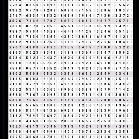
2
2
8
4
3
8
8
5
0
5
9
8
9
8
8
8
7
1
1
2
0
8
0
2
2
0
9
8
2
1
6
5
6
2
8
8
3
8
2
1
9
7
7
8
6
9
2
8
8
7
6
0
8
0
8
7
1
6
5
2
3
2
8
6
5
1
8
3
7
1
2
4
6
7
4
6
3
3
4
7
8
5
3
2
5
8
6
3
9
3
7
9
8
6
5
7
4
3
8
2
3
2
7
2
9
3
5
2
6
8
7
4
3
6
9
6
7
8
7
6
8
6
5
2
7
9
0
8
7
6
9
5
7
7
5
2
5
7
9
7
7
0
9
0
9
8
6
7
0
7
2
8
5
3
8
4
5
6
1
7
6
1
9
3
3
8
5
9
9
9
9
4
2
0
2
9
5
8
7
6
5
7
0
4
4
4
0
2
8
1
4
6
4
1
5
4
1
2
5
7
5
2
4
6
1
0
5
1
5
6
0
4
8
6
5
7
1
3
0
3
4
3
6
9
6
4
3
3
2
5
3
8
3
1
4
6
4
8
7
6
9
1
2
1
3
8
8
1
2
3
9
1
5
1
6
4
7
5
0
5
3
1
1
6
7
7
9
9
7
7
2
7
2
6
8
1
8
4
9
4
2
7
6
7
4
4
8
8
0
8
7
8
2
0
2
9
1
5
5
1
0
4
3
5
8
7
9
8
0
8
5
2
2
2
4
6
1
6
3
9
5
0
2
3
5
8
3
4
9
4
3
1
9
8
8
9
3
6
9
6
5
1
4
7
2
1
5
9
2
2
5
7
3
4
7
5
4
2
4
6
2
4
3
7
1
8
6
2
0
2
3
4
9
0
9
5
1
0
6
6
6
2
1
5
6
9
9
1
8
9
1
8
8
7
6
5
7
6
2
8
0
9
9
4
4
9
9
2
1
3
4
9
7
8
6
4
2
0
3
3
7
5
9
8
8
0
5
7
7
5
1
5
5
2
7
3
8
1
9
1
3
0
2
1
3
3
5
8
9
8
2
7
7
6
4
8
6
0
2
2
5
6
0
8
8
0
5
3
2
5
0
3
5
8
4
6
6
3
2
5
2
5
4
9
4
0
3
4
8
3
7
1
4
5
9
8
9
8
3
2
6
1
6
1
7
2
2
6
7
4
7
9
4
2
6
2
3
7
8
6
7
5
1
5
6
2
1
9
0
9
3
7
7
9
7
8
3
5
1
6
4
2
0
8
8
8
8
4
8
3
5
8
8
6
5
8
4
8
7
6
1
6
2
2
4
5
3
1
1
2
0
3
6
3
9
9
9
6
6
3
6
5
8
8
7
8
0
7
9
7
4
1
4
2
6
8
6
6
0
6
7
1
6
7
4
3
0
9
3
3
3
5
5
8
4
8
7
8
1
9
4
3
1
4
5
3
8
8
1
9
5
3
9
0
9
7
5
6
6
3
3
3
5
9
5
8
7
8
9
8
5
4
3
3
6
3
7
8
0
8
5
8
6
7
4
9
9
1
4
5
5
7
6
5
2
1
0
0
8
8
1
3
2
8
1
1
2
3
6
9
1
6
7
3
1
1
3
6
7
4
0
9
1
0
1
5
7
1
7
8
5
1
3
6
9
6
9
3
7
1
8
0
8
5
4
0
3
3
9
3
7
9
6
1
7
2
1
8
2
1
7
5
9
7
7
0
6
9
7
7
1
0
3
9
3
7
9
2
7
9
8
1
7
5
3
7
0
3
9
3
6
3
0
0
0
4
4
6
0
6
1
3
6
6
3
2
0
5
0
5
1
6
6
7
4
2
7
5
3
8
5
3
8
5
4
9
0
2
3
5
4
8
1
3
4
7
3
4
6
1
5
3
9
3
3
4
3
2
8
1
5
8
9
5
5
7
2
9
9
9
5
7
6
0
6
4
6
6
7
4
0
9
9
8
8
1
4
0
2
2
7
0
7
8
6
2
3
3
4
7
3
3
5
8
4
1
0
7
5
3
3
5
6
8
5
4
7
8
1
9
5
7
0
1
1
4
0
5
4
9
0
1
2
0
2
9
7
0
4
4