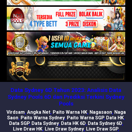
Data Sydney 6D Tahun 2023: Analisis Data
Sydney Pools 6D dan Prediksi Terkini Sydney
Pools
Virdsam
,
Angka Net
,
Paito Warna HK
,
Nagasaon
,
Naga
Saon
,
Paito Warna Sydney
,
Paito Warna SGP
,
Data HK
,
Data SGP
,
Data Sydney
,
Data HK 6D
,
Data Sydney 6D
,
Live Draw HK
,
Live Draw Sydney
,
Live Draw SGP
,