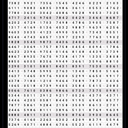
7
3
8
2
1
9
9
2
1
3
7
3
5
6
2
1
5
4
5
9
4
2
4
6
1
0
2
2
9
2
2
1
0
3
3
6
1
1
1
2
9
0
8
3
2
6
8
3
5
8
3
9
8
6
5
3
6
1
1
2
0
5
5
3
8
4
7
6
2
8
7
7
8
0
8
3
6
2
0
2
3
0
4
2
6
4
0
8
6
5
9
0
2
8
1
9
0
5
3
8
7
3
2
5
7
4
7
1
7
8
2
4
1
6
7
9
7
6
0
6
7
8
4
2
6
0
4
2
9
2
3
4
6
4
1
8
6
8
7
6
6
2
0
2
2
4
7
2
9
2
1
7
0
3
3
7
4
9
8
8
4
7
8
6
5
3
9
0
5
5
7
5
8
7
6
1
3
1
7
8
4
1
6
9
6
0
1
3
6
9
4
0
3
2
5
9
8
8
7
6
9
6
3
9
3
6
2
5
6
2
9
6
0
3
3
3
0
3
5
8
4
1
2
3
5
4
9
9
0
9
5
6
1
3
4
7
3
4
3
7
8
5
5
1
6
8
5
4
0
4
4
7
4
3
7
6
0
5
7
3
1
3
9
7
7
2
2
9
3
3
7
7
6
3
9
1
9
0
2
2
1
8
2
8
1
3
5
4
5
9
9
8
7
3
1
4
4
3
6
9
2
4
0
6
6
8
2
1
7
8
2
6
4
0
4
6
4
6
7
4
3
0
6
9
6
1
7
5
7
3
8
7
5
8
4
0
4
5
4
9
0
0
9
4
4
1
7
8
6
5
6
6
2
3
5
2
3
9
6
6
9
7
5
4
9
0
1
4
6
1
8
1
4
8
3
4
4
3
9
3
3
7
3
9
3
8
8
6
7
4
8
9
3
5
8
7
6
7
0
7
9
7
3
8
2
4
1
7
9
7
1
3
3
5
8
3
8
0
8
8
8
8
5
0
5
6
0
0
5
5
8
3
5
6
2
9
9
4
9
4
3
6
6
1
7
3
5
9
6
6
8
8
1
0
1
3
2
9
0
9
3
1
0
1
1
5
8
0
1
1
8
4
3
1
4
8
3
9
1
1
7
5
3
0
3
0
0
6
1
7
3
4
1
3
4
5
7
4
8
3
5
9
9
5
5
2
7
6
3
9
1
3
4
0
4
7
8
5
0
5
5
1
6
6
3
3
6
3
7
1
1
4
6
5
2
0
9
7
6
4
9
0
0
0
0
5
2
9
9
9
6
6
5
0
5
9
9
1
7
8
4
3
7
8
6
7
1
8
0
8
1
2
1
0
1
9
4
6
4
1
7
0
8
9
8
7
8
7
3
1
0
4
3
6
9
1
0
6
5
2
0
5
1
8
9
4
7
3
9
3
9
4
0
5
5
3
5
8
4
3
5
4
1
5
6
2
0
8
3
2
0
0
6
6
3
7
6
1
0
1
0
3
8
6
5
9
8
6
6
3
0
7
3
3
6
7
3
7
5
3
0
9
8
1
9
5
3
4
4
8
5
0
1
1
2
2
9
1
2
3
9
2
1
7
8
0
5
2
6
8
4
3
7
0
7
4
3
7
1
8
5
4
4
6
1
4
2
0
5
5
0
5
8
1
9
8
4
4
0
4
9
1
9
5
5
6
9
4
5
9
8
5
7
7
5
7
8
7
7
5
5
8
6
1
7
9
2
8
4
3
2
1
5
8
4
3
5
0
9
9
8
6
1
3
4
2
7
0
1
1
2
4
4
6
1
5
9
8
6
5
8
1
1
1
2
3
8
9
6
6
5
1
3
1
4
8
7
6
9
6
9
6
3
9
3
0
8
8
0
8
4
8
1
1
2
1
2
4
1
5
3
5
9
0
9
8
7
6
4
1
3
9
3
0
3
8
6
4
5
9
7
3
7
6
4
4
1
6
0
6
2
2
6
3
9
6
3
0
2
2
4
2
0
9
9
8
3
7
9
7
5
5
9
4
4
5
2
6
9
6
4
0
7
1
8
4
8
8
4
3
6
7
0
6
6
5
5
2
3
5
6
1
1
9
1
4
4
7
9
7