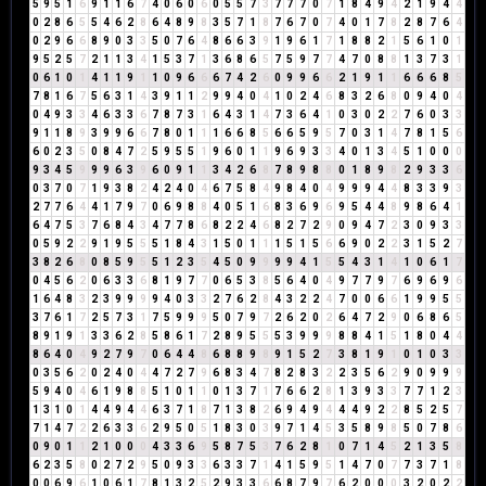
5
9
5
1
6
9
1
1
6
7
4
0
6
0
6
0
5
5
7
3
7
7
7
0
7
1
8
4
9
4
2
1
9
4
4
0
2
8
6
5
5
4
6
2
8
6
4
8
9
8
3
5
7
1
8
7
6
7
0
7
4
0
1
7
8
2
8
7
6
4
0
2
9
6
6
8
9
0
3
3
5
0
7
6
4
8
6
6
3
9
1
9
6
1
7
1
8
8
2
1
5
6
1
0
1
9
5
2
5
7
2
1
1
3
4
1
5
3
7
1
3
6
8
6
5
7
5
9
7
7
4
7
0
8
8
1
3
7
3
1
0
6
1
0
1
4
1
1
9
1
1
0
9
6
6
6
7
4
2
6
0
9
9
6
6
2
1
9
1
1
6
6
6
8
5
7
8
1
6
7
5
6
3
1
4
3
9
1
1
2
9
9
4
0
4
1
0
2
4
6
8
3
2
6
8
0
9
4
0
4
0
4
9
3
3
4
6
3
3
6
7
8
7
3
1
6
4
3
1
4
7
3
6
4
1
0
3
0
2
2
7
6
0
3
3
9
1
1
8
9
3
9
9
6
6
7
8
0
1
1
1
6
6
8
5
6
6
5
9
5
7
0
3
1
4
7
8
1
5
6
6
0
2
3
5
0
8
4
7
2
5
9
5
5
1
9
6
0
1
1
9
6
9
3
3
4
0
1
3
4
5
1
0
0
0
9
3
4
5
9
9
9
6
3
9
6
0
9
1
1
3
4
2
6
8
7
8
9
8
8
0
1
8
9
8
2
9
3
3
6
0
3
7
0
7
1
9
3
8
2
4
2
4
0
4
6
7
5
8
4
9
8
4
0
4
9
9
9
4
4
8
3
3
9
3
2
7
7
6
4
4
1
7
9
7
0
6
9
8
8
4
0
5
1
6
8
3
6
9
6
9
5
4
4
8
9
8
6
4
1
6
4
7
5
3
7
6
8
4
3
4
7
7
8
6
8
2
2
4
6
8
2
7
2
9
0
9
4
7
2
3
0
9
3
3
0
5
9
2
2
9
1
9
5
5
5
1
8
4
3
1
5
0
1
1
1
5
1
5
6
6
9
0
2
2
3
1
5
2
7
3
8
2
6
8
0
8
5
9
5
5
1
2
3
5
4
5
0
9
9
9
9
4
1
5
5
4
3
1
4
1
0
6
1
7
0
4
5
6
2
0
6
3
3
6
8
1
9
7
7
0
6
5
3
8
5
6
4
0
4
9
7
7
9
7
6
9
6
9
6
1
6
4
8
3
2
3
9
9
9
9
4
0
3
3
2
7
6
2
8
4
3
2
2
4
7
0
0
6
6
1
9
9
5
5
3
7
6
1
7
2
5
7
3
1
7
5
9
9
9
5
0
7
9
7
2
6
2
0
2
6
4
7
2
9
0
6
8
6
5
8
9
1
9
1
3
3
6
2
8
5
8
6
1
7
2
8
9
5
5
5
3
9
9
9
8
8
4
1
5
1
8
0
4
4
8
6
4
0
4
9
2
7
9
7
0
6
4
4
8
6
8
8
9
8
9
1
5
2
7
3
8
1
9
1
0
1
0
3
3
0
3
5
6
2
0
2
4
0
4
4
7
2
7
9
6
8
3
4
7
8
2
8
3
2
2
3
5
6
2
9
0
9
9
9
5
9
4
0
4
6
1
9
8
8
5
1
0
1
1
0
1
3
7
1
7
6
6
2
8
1
3
9
3
3
7
7
1
2
3
1
3
1
0
1
4
4
9
4
4
6
3
7
1
8
7
1
3
8
2
6
9
4
9
4
4
4
9
2
2
8
5
2
5
7
7
1
4
7
2
2
6
3
3
6
2
9
5
0
5
1
8
3
0
3
9
7
1
4
5
3
5
8
9
8
5
0
7
8
6
0
9
0
1
1
2
1
0
0
0
4
3
3
6
9
5
8
7
5
3
7
6
2
8
1
0
7
1
4
5
2
1
3
5
8
6
2
3
5
8
0
2
7
2
9
5
0
9
3
3
6
3
3
7
1
4
1
5
9
5
1
4
7
0
7
7
3
7
1
8
0
0
6
9
6
1
0
6
1
7
8
1
3
2
5
2
9
3
3
6
6
8
7
9
7
6
2
0
0
0
3
2
0
2
2