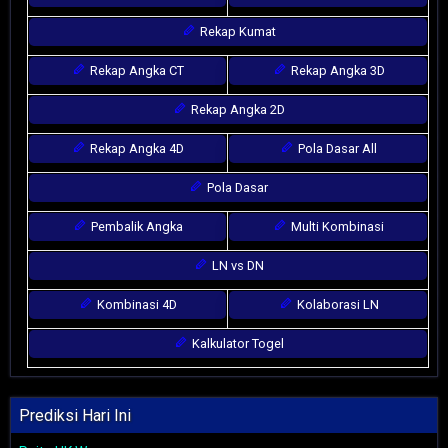
Rekap Kumat
Rekap Angka CT
Rekap Angka 3D
Rekap Angka 2D
Rekap Angka 4D
Pola Dasar All
Pola Dasar
Pembalik Angka
Multi Kombinasi
LN vs DN
Kombinasi 4D
Kolaborasi LN
Kalkulator Togel
Prediksi Hari Ini