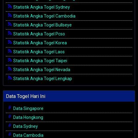
Statistik Angka Togel Sydney
Statistik Angka Togel Cambodia
Statistik Angka Togel Bullseye
Statistik Angka Togel Pcso
Statistik Angka Togel Korea
Statistik Angka Togel Laos
Statistik Angka Togel Taipei
Statistik Angka Togel Nevada
Statistik Angka Togel Lengkap
Data Togel Hari Ini
Data Singapore
Data Hongkong
Data Sydney
Data Cambodia