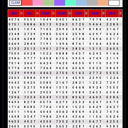
CLEAR
SEN
SEL
RAB
KAM
JUM
SAB
MIN
D
D
D
D
D
D
D
4
0
7
6
4
9
5
5
3
8
1
0
4
9
4
0
4
5
1
6
8
6
3
7
1
7
0
7
8
6
4
3
1
9
1
9
7
5
1
6
9
8
8
6
5
8
5
1
3
4
9
2
6
3
9
5
7
2
5
7
9
4
6
4
1
2
2
8
0
8
6
8
0
3
3
1
0
7
4
2
7
1
0
3
3
2
0
9
4
4
3
9
6
7
4
8
1
8
0
8
2
1
6
7
4
2
3
4
8
3
2
7
2
9
2
2
9
8
5
4
5
6
9
4
4
2
5
9
8
8
6
3
9
7
7
3
6
2
4
6
3
2
4
8
3
6
2
8
8
7
7
7
8
2
1
0
2
3
8
2
4
7
0
8
8
7
4
9
6
6
5
3
1
7
8
5
6
6
9
6
2
8
4
0
4
7
1
9
1
1
1
4
9
6
6
8
7
6
1
7
4
1
6
4
1
4
5
8
6
5
2
1
3
3
6
2
5
1
3
4
1
9
0
1
1
2
7
9
4
4
3
8
3
6
9
1
3
1
5
6
2
6
0
5
5
7
5
0
0
0
0
0
2
8
1
1
5
2
2
4
0
8
8
8
7
0
4
3
7
1
6
2
4
3
7
9
1
6
6
3
2
9
8
6
5
9
7
7
7
5
5
4
0
8
8
8
7
5
4
9
9
9
5
9
5
4
7
4
9
4
2
1
1
9
1
7
0
1
4
5
2
6
6
7
4
6
4
2
4
6
7
6
2
0
2
4
0
3
5
8
0
1
1
0
1
3
0
7
9
7
5
7
7
6
4
4
9
3
7
1
7
2
6
4
1
9
6
3
6
9
6
5
6
5
2
3
0
2
0
2
3
8
4
9
4
1
5
2
9
2
9
9
9
0
9
4
4
6
2
8
2
7
5
0
5
5
1
6
3
9
2
7
7
2
9
5
5
5
5
1
2
0
0
3
3
5
8
8
6
5
3
9
0
1
1
5
1
1
4
5
4
5
9
5
5
2
3
9
5
5
1
2
2
6
8
9
0
4
3
7
5
4
2
5
7
3
3
8
5
4
2
1
6
7
4
2
8
2
1
3
1
2
5
2
7
7
2
9
7
7
1
0
1
6
7
5
2
7
3
1
9
0
8
6
5
1
3
1
5
6
0
4
6
8
5
8
9
2
4
6
7
5
5
5
1
1
2
6
7
4
1
1
6
9
6
2
9
5
5
1
9
1
3
0
3
3
0
8
9
8
2
6
3
3
6
0
3
0
4
4
7
5
9
6
6
7
3
3
4
7
5
0
4
9
4
1
1
2
0
2
8
3
6
2
8
4
6
0
3
3
0
3
8
6
5
9
6
9
0
9
8
2
7
8
6
0
5
7
0
7
6
2
7
3
1
2
5
3
2
5
0
2
4
7
2
3
5
7
3
1
1
7
1
6
7
8
0
8
5
4
7
7
0
6
6
1
0
5
4
9
1
5
2
3
5
0
4
2
9
2
2
6
2
7
9
5
0
1
1
2
1
9
6
4
1
4
0
4
0
4
4
0
6
2
8
8
0
6
9
6
4
2
5
2
7
7
4
7
6
4
1
6
9
8
8
3
3
4
7
2
7
9
8
6
5
2
9
4
0
4
4
3
6
6
3
1
1
5
6
2
5
0
2
4
6
9
6
3
3
6
4
0
2
7
9
4
3
0
0
0
7
3
5
2
7
0
3
5
1
6
0
6
7
7
5
4
2
5
3
8
2
6
0
5
5
0
3
9
5
5
5
0
4
8
3
3
6
5
3
8
2
2
8
7
6
4
2
6
3
9
9
5
8
3
2