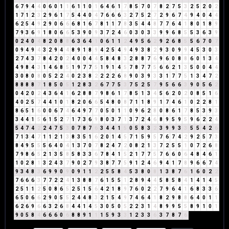
6
7
9
4
4
0
6
0
1
1
6
1
1
0
1
6
4
6
1
7
8
5
7
0
7
8
2
7
5
3
2
5
2
0
2
1
7
1
2
3
2
9
6
1
7
5
4
4
0
4
7
6
6
6
3
2
7
5
2
7
2
9
6
7
4
9
4
0
4
4
6
2
5
4
9
2
9
0
6
6
6
8
1
6
7
8
1
1
7
8
3
5
4
4
8
7
7
6
4
1
8
0
1
8
9
7
9
3
6
9
1
8
0
6
6
5
3
9
0
9
3
7
2
4
6
0
3
0
3
3
9
9
6
8
5
5
3
6
3
9
0
2
4
0
4
8
2
0
8
8
6
3
6
4
1
0
6
1
1
2
4
9
5
6
2
9
2
6
8
5
5
6
7
0
7
0
9
4
9
4
3
2
9
4
4
8
9
1
8
9
4
2
5
4
9
4
9
3
8
2
9
3
0
9
9
4
5
3
0
3
2
7
4
3
7
8
4
2
0
2
4
0
0
4
4
5
8
4
8
3
2
8
8
7
6
9
6
0
8
8
6
0
1
3
4
4
9
8
4
3
1
4
6
8
5
1
9
7
7
5
1
9
1
4
5
7
8
7
7
5
6
6
2
1
3
5
0
0
4
4
3
0
8
0
8
0
5
2
2
4
0
2
3
8
2
2
2
2
6
8
9
0
3
9
3
3
1
7
7
5
1
3
4
7
2
8
8
8
8
7
1
8
5
0
5
1
2
8
3
2
6
7
7
5
3
7
5
2
5
7
9
5
6
6
3
9
0
5
6
2
0
4
2
0
2
4
3
6
4
1
6
2
8
8
7
9
8
6
1
7
8
5
1
3
4
5
6
2
0
2
0
8
5
1
6
4
0
2
5
7
4
4
1
0
1
8
2
0
6
6
5
4
8
0
8
7
1
1
8
9
1
7
4
6
1
0
2
2
8
1
8
6
5
1
6
0
0
6
7
4
6
4
9
7
7
0
5
0
1
1
0
9
6
2
8
0
8
6
1
7
8
5
3
9
3
3
4
4
1
5
6
1
5
2
7
1
7
3
6
9
8
0
3
7
1
3
7
2
4
6
8
9
5
9
5
9
6
2
2
4
5
4
7
4
2
2
4
7
5
3
0
7
8
7
6
3
4
4
1
5
0
5
8
3
2
3
9
9
3
3
5
5
4
2
6
7
1
3
4
7
1
1
2
1
3
8
3
5
1
6
2
0
1
4
5
7
1
5
9
5
7
6
7
4
2
9
2
5
7
3
8
4
9
5
5
5
6
4
0
4
1
3
7
0
7
8
2
4
7
2
0
8
2
1
3
7
2
5
5
1
0
7
2
6
8
7
9
8
6
5
2
1
3
5
8
5
8
3
3
6
7
8
4
1
5
2
1
7
7
5
7
6
6
0
6
4
8
4
6
1
1
0
2
8
1
3
2
4
3
7
9
0
2
7
9
3
8
7
7
5
9
1
2
4
6
9
4
1
7
8
9
6
6
7
4
9
3
4
8
3
6
9
9
0
9
0
9
1
1
2
2
5
5
8
4
5
3
8
0
8
1
3
8
7
6
1
6
0
2
2
7
6
6
6
3
7
7
2
2
4
1
3
8
8
7
6
1
5
5
1
2
8
9
4
4
5
8
5
8
4
1
4
1
4
5
2
5
1
1
2
5
0
8
6
5
2
5
1
5
6
4
2
1
8
9
7
6
0
2
2
7
9
6
4
1
6
8
3
3
6
6
5
0
6
6
2
9
0
5
5
2
4
4
8
3
2
1
5
4
9
7
4
6
4
1
8
2
9
8
8
6
4
0
1
1
6
2
6
9
6
6
3
2
6
8
4
4
1
4
5
3
0
5
0
5
2
2
3
1
4
8
9
9
5
5
8
9
1
0
1
9
0
5
8
4
6
6
6
0
6
8
8
9
1
1
1
5
9
3
3
1
2
3
3
6
3
7
8
7
6