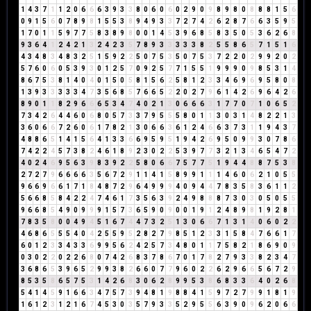
1
4
3
7
1
1
2
0
6
6
6
3
9
3
3
8
0
6
0
6
0
2
9
0
9
8
9
8
0
8
8
8
1
5
6
0
9
1
5
6
0
7
8
9
8
1
5
5
3
8
9
4
9
3
3
7
2
7
4
2
6
2
8
7
6
6
3
5
9
5
1
7
0
1
1
5
9
7
7
5
8
3
8
9
8
0
0
1
4
5
3
9
6
8
5
8
3
5
0
5
3
6
2
6
8
9
3
6
4
1
2
4
2
1
3
2
4
2
3
5
7
8
9
3
3
3
3
3
8
2
5
5
8
6
5
7
1
5
1
6
4
3
4
8
3
4
8
3
2
5
1
5
9
2
2
5
0
7
5
3
5
0
7
5
3
7
2
2
0
2
9
9
2
0
2
5
7
6
0
6
0
5
3
9
3
0
1
2
5
7
0
9
2
5
7
7
1
5
5
1
9
9
9
0
9
8
5
3
1
4
8
6
7
5
3
8
1
4
0
4
0
1
5
0
5
8
1
5
6
2
5
8
1
2
3
3
4
6
9
6
9
5
8
0
8
1
3
9
3
3
3
3
3
4
7
3
5
6
8
5
7
6
6
5
2
2
0
2
7
9
6
1
4
2
6
9
6
4
2
6
8
9
0
1
1
8
2
9
6
6
6
5
3
4
7
4
0
2
1
3
0
6
6
6
3
1
7
7
0
7
1
0
6
5
2
7
3
4
2
6
4
4
6
0
6
8
0
5
7
3
3
7
9
5
5
5
8
0
1
1
3
0
3
1
4
8
2
2
1
3
3
6
0
6
6
7
2
6
0
6
1
7
8
2
1
3
0
6
6
3
6
1
2
4
6
6
3
7
3
1
1
9
4
3
7
4
8
8
6
5
1
4
1
5
6
4
1
3
3
6
6
9
5
9
5
1
9
4
2
6
9
5
0
9
9
3
0
7
8
6
7
4
2
2
4
5
7
3
8
2
4
6
1
8
9
2
3
0
2
2
5
3
9
7
7
3
2
1
3
4
6
5
4
7
2
4
0
2
4
6
9
5
6
3
9
8
3
9
2
2
5
8
0
6
6
7
5
7
7
5
1
9
4
4
8
8
7
5
3
8
2
7
2
7
9
6
6
6
6
3
5
6
7
2
9
1
1
4
1
5
8
9
9
1
1
1
4
6
0
6
2
1
0
5
5
9
6
6
9
6
6
1
7
1
8
4
8
7
2
9
6
4
9
9
9
4
0
9
4
4
7
8
3
5
8
3
6
1
1
2
5
6
6
8
5
8
4
2
2
4
7
4
6
1
7
3
5
6
3
9
2
4
9
8
8
8
7
3
0
3
0
5
0
5
5
9
6
6
8
5
4
9
0
9
9
9
1
5
7
3
6
5
9
0
9
0
0
1
9
1
2
4
8
9
8
1
9
2
8
1
7
8
3
5
8
0
0
4
9
4
5
1
6
7
4
4
7
3
2
5
1
3
0
6
6
7
1
3
1
4
0
6
0
2
2
4
6
8
6
5
5
5
4
0
4
2
5
5
9
5
2
8
2
7
9
8
5
1
2
3
3
1
5
8
4
7
6
6
1
7
6
0
1
2
3
3
4
3
3
6
9
9
5
6
2
4
2
5
7
3
4
8
0
1
1
7
5
8
2
1
8
6
9
0
9
0
3
0
2
2
0
2
2
6
8
0
7
4
2
6
8
3
7
8
6
7
0
1
7
8
2
7
9
3
3
8
2
3
4
7
3
6
8
6
5
3
9
6
5
2
9
9
3
8
2
6
6
0
7
7
9
6
0
2
2
6
2
9
6
6
5
6
7
2
9
8
5
3
5
8
6
5
7
5
3
1
4
2
6
8
3
0
6
2
8
9
9
5
3
8
6
8
3
3
6
4
0
2
6
8
5
4
1
4
5
9
1
6
6
3
4
7
5
7
3
9
4
8
1
9
8
8
4
1
5
9
7
2
7
9
9
1
8
1
9
1
6
1
2
3
1
2
1
6
7
4
5
3
0
3
5
7
9
3
3
5
2
9
5
5
6
3
9
0
9
6
2
0
6
6