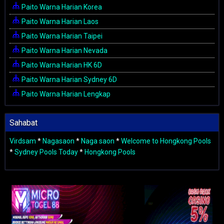
Paito Warna Harian Korea
Paito Warna Harian Laos
Paito Warna Harian Taipei
Paito Warna Harian Nevada
Paito Warna Harian HK 6D
Paito Warna Harian Sydney 6D
Paito Warna Harian Lengkap
Sahabat
Virdsam
*
Nagasaon
*
Naga saon
*
Welcome to Hongkong Pools
*
Sydney Pools Today
*
Hongkong Pools