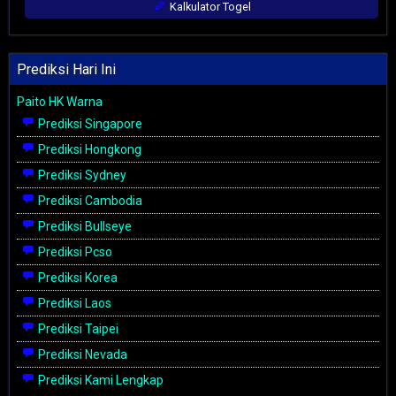
Kalkulator Togel
Prediksi Hari Ini
Paito HK Warna
Prediksi Singapore
Prediksi Hongkong
Prediksi Sydney
Prediksi Cambodia
Prediksi Bullseye
Prediksi Pcso
Prediksi Korea
Prediksi Laos
Prediksi Taipei
Prediksi Nevada
Prediksi Kami Lengkap