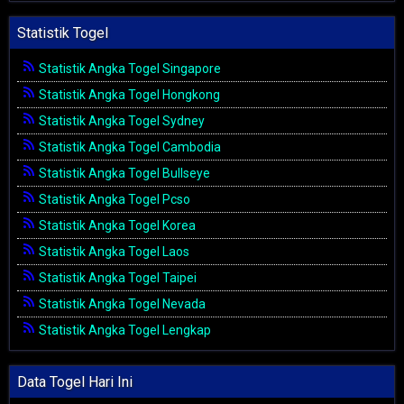
Statistik Togel
Statistik Angka Togel Singapore
Statistik Angka Togel Hongkong
Statistik Angka Togel Sydney
Statistik Angka Togel Cambodia
Statistik Angka Togel Bullseye
Statistik Angka Togel Pcso
Statistik Angka Togel Korea
Statistik Angka Togel Laos
Statistik Angka Togel Taipei
Statistik Angka Togel Nevada
Statistik Angka Togel Lengkap
Data Togel Hari Ini