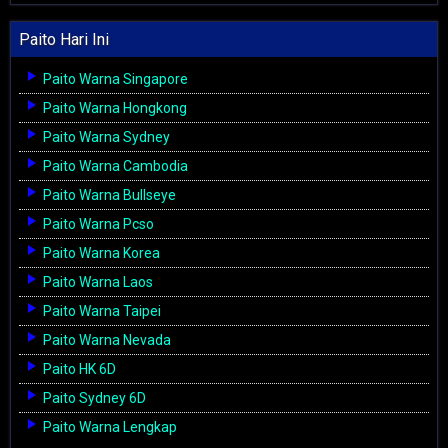
Paito Hari Ini
Paito Warna Singapore
Paito Warna Hongkong
Paito Warna Sydney
Paito Warna Cambodia
Paito Warna Bullseye
Paito Warna Pcso
Paito Warna Korea
Paito Warna Laos
Paito Warna Taipei
Paito Warna Nevada
Paito HK 6D
Paito Sydney 6D
Paito Warna Lengkap