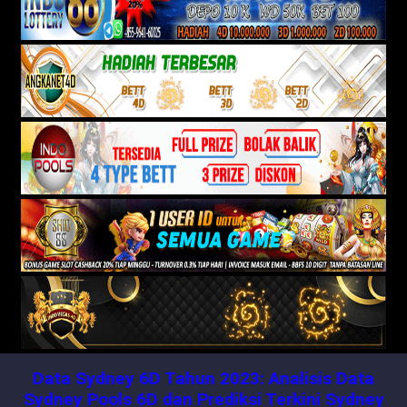
Data Sydney 6D Tahun 2023: Analisis Data
Sydney Pools 6D dan Prediksi Terkini Sydney