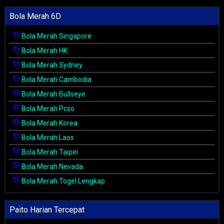
Bola Merah 6D
Bola Merah Singapore
Bola Merah HK
Bola Merah Sydney
Bola Merah Cambodia
Bola Merah Bullseye
Bola Merah Pcso
Bola Merah Korea
Bola Merah Laos
Bola Merah Taipei
Bola Merah Nevada
Bola Merah Togel Lengkap
Paito Harian Tercepat