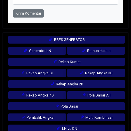
Kirim Komentar
BBFS GENERATOR
Generator LN
Rumus Harian
Rekap Kumat
Rekap Angka CT
Rekap Angka 3D
Rekap Angka 2D
Rekap Angka 4D
Pola Dasar All
Pola Dasar
Pembalik Angka
Multi Kombinasi
LN vs DN