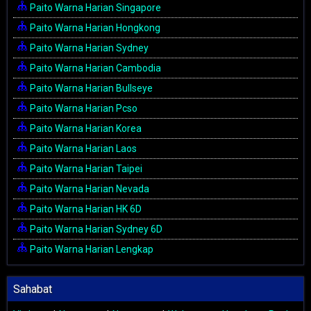
Paito Warna Harian Singapore
Paito Warna Harian Hongkong
Paito Warna Harian Sydney
Paito Warna Harian Cambodia
Paito Warna Harian Bullseye
Paito Warna Harian Pcso
Paito Warna Harian Korea
Paito Warna Harian Laos
Paito Warna Harian Taipei
Paito Warna Harian Nevada
Paito Warna Harian HK 6D
Paito Warna Harian Sydney 6D
Paito Warna Harian Lengkap
Sahabat