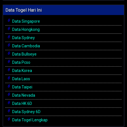
Data Togel Hari Ini
Data Singapore
Data Hongkong
Data Sydney
Data Cambodia
Data Bullseye
Data Pcso
Data Korea
Data Laos
Data Taipei
Data Nevada
Data HK 6D
Data Sydney 6D
Data Togel Lengkap