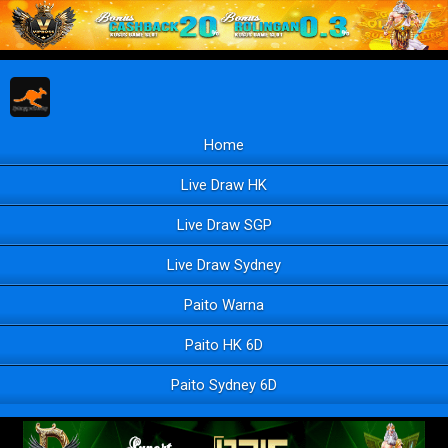
Home
Live Draw HK
Live Draw SGP
Live Draw Sydney
Paito Warna
Paito HK 6D
Paito Sydney 6D