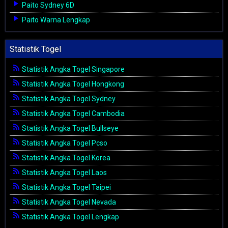
Paito Sydney 6D
Paito Warna Lengkap
Statistik Togel
Statistik Angka Togel Singapore
Statistik Angka Togel Hongkong
Statistik Angka Togel Sydney
Statistik Angka Togel Cambodia
Statistik Angka Togel Bullseye
Statistik Angka Togel Pcso
Statistik Angka Togel Korea
Statistik Angka Togel Laos
Statistik Angka Togel Taipei
Statistik Angka Togel Nevada
Statistik Angka Togel Lengkap